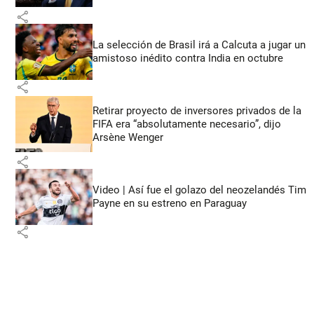
share
La selección de Brasil irá a Calcuta a jugar un
amistoso inédito contra India en octubre
share
Retirar proyecto de inversores privados de la
FIFA era “absolutamente necesario”, dijo
Arsène Wenger
share
Video | Así fue el golazo del neozelandés Tim
Payne en su estreno en Paraguay
share