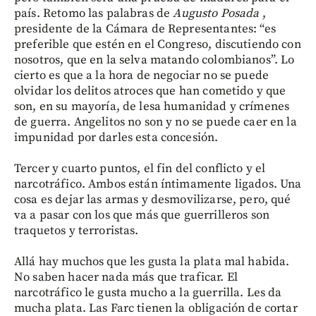
país. Retomo las palabras de
Augusto Posada
,
presidente de la Cámara de Representantes: “es
preferible que estén en el Congreso, discutiendo con
nosotros, que en la selva matando colombianos”. Lo
cierto es que a la hora de negociar no se puede
olvidar los delitos atroces que han cometido y que
son, en su mayoría, de lesa humanidad y crímenes
de guerra. Angelitos no son y no se puede caer en la
impunidad por darles esta concesión.
Tercer y cuarto puntos, el fin del conflicto y el
narcotráfico. Ambos están íntimamente ligados. Una
cosa es dejar las armas y desmovilizarse, pero, qué
va a pasar con los que más que guerrilleros son
traquetos y terroristas.
Allá hay muchos que les gusta la plata mal habida.
No saben hacer nada más que traficar. El
narcotráfico le gusta mucho a la guerrilla. Les da
mucha plata. Las Farc tienen la obligación de cortar