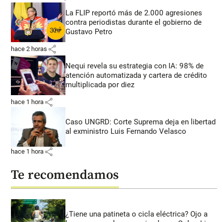
La FLIP reportó más de 2.000 agresiones
contra periodistas durante el gobierno de
Gustavo Petro
share
hace 2 horas
Nequi revela su estrategia con IA: 98% de
atención automatizada y cartera de crédito
multiplicada por diez
share
hace 1 hora
Caso UNGRD: Corte Suprema deja en libertad
al exministro Luis Fernando Velasco
share
hace 1 hora
Te recomendamos
¿Tiene una patineta o cicla eléctrica? Ojo a