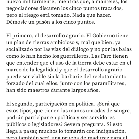
nuevo militarmente, mientras que, a manteles, los
negociadores discuten los cinco puntos trazados,
pero el riesgo está tomado. Nada que hacer.
Démosle un pasón a los cinco puntos.
El primero, el desarrollo agrario. El Gobierno tiene
un plan de tierras ambicioso y, mal que bien, ya
socializado por las vías del diálogo y no por las balas
como lo han hecho los guerrilleros. Las Farc tienen
que entender que el uso de la tierra debe estar en el
marco de la legalidad y que el desarrollo agrario
puede ser viable sin la barbarie del reclutamiento
forzado del cual ellos, junto con los paramilitares,
han sido maestros durante largos años.
El segundo, participación en política. ¿Será que
estos tipos, que tienen las manos untadas de sangre,
podrán participar en política y ser servidores
públicos o legisladores? Severa pregunta. Si esto
llega a pasar, muchos lo tomarán con indignación,
pero también será una prueba de madurez para el