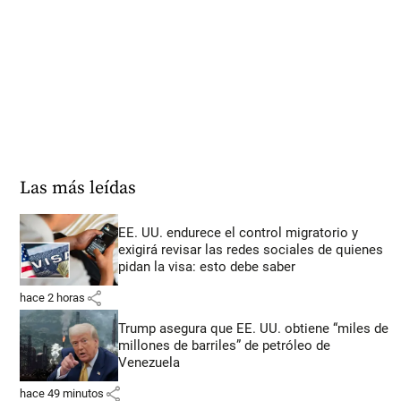
Las más leídas
EE. UU. endurece el control migratorio y
exigirá revisar las redes sociales de quienes
pidan la visa: esto debe saber
share
hace 2 horas
Trump asegura que EE. UU. obtiene “miles de
millones de barriles” de petróleo de
Venezuela
share
hace 49 minutos