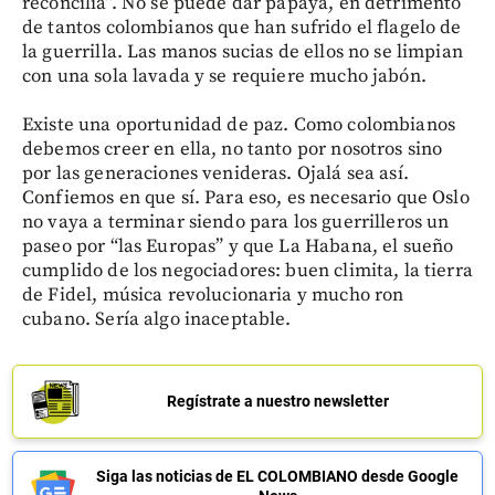
reconcilia”. No se puede dar papaya, en detrimento
de tantos colombianos que han sufrido el flagelo de
la guerrilla. Las manos sucias de ellos no se limpian
con una sola lavada y se requiere mucho jabón.
Existe una oportunidad de paz. Como colombianos
debemos creer en ella, no tanto por nosotros sino
por las generaciones venideras. Ojalá sea así.
Confiemos en que sí. Para eso, es necesario que Oslo
no vaya a terminar siendo para los guerrilleros un
paseo por “las Europas” y que La Habana, el sueño
cumplido de los negociadores: buen climita, la tierra
de Fidel, música revolucionaria y mucho ron
cubano. Sería algo inaceptable.
Regístrate a nuestro newsletter
Siga las noticias de EL COLOMBIANO desde Google