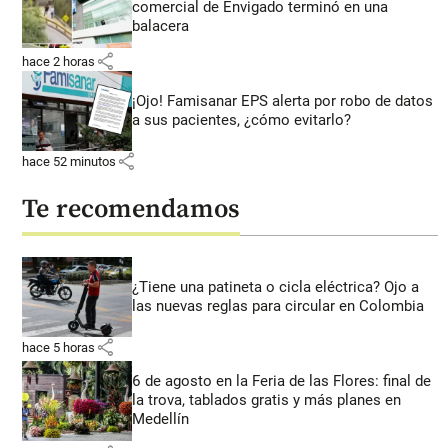
comercial de Envigado terminó en una
balacera
share
hace 2 horas
¡Ojo! Famisanar EPS alerta por robo de datos
a sus pacientes, ¿cómo evitarlo?
share
hace 52 minutos
Te recomendamos
¿Tiene una patineta o cicla eléctrica? Ojo a
las nuevas reglas para circular en Colombia
share
hace 5 horas
6 de agosto en la Feria de las Flores: final de
la trova, tablados gratis y más planes en
Medellín