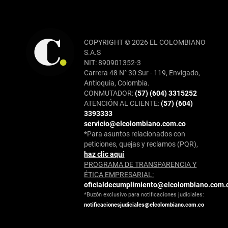
COPYRIGHT © 2026 EL COLOMBIANO
S.A.S
NIT: 890901352-3
Carrera 48 N° 30 Sur - 119, Envigado,
Antioquia, Colombia.
CONMUTADOR:
(57) (604) 3315252
ATENCIÓN AL CLIENTE:
(57) (604)
3393333
servicio@elcolombiano.com.co
*Para asuntos relacionados con
peticiones, quejas y reclamos (PQR),
haz clic aquí
PROGRAMA DE TRANSPARENCIA Y
ÉTICA EMPRESARIAL:
oficialdecumplimiento@elcolombiano.com.
*Buzón exclusivo para notificaciones judiciales:
notificacionesjudiciales@elcolombiano.com.co