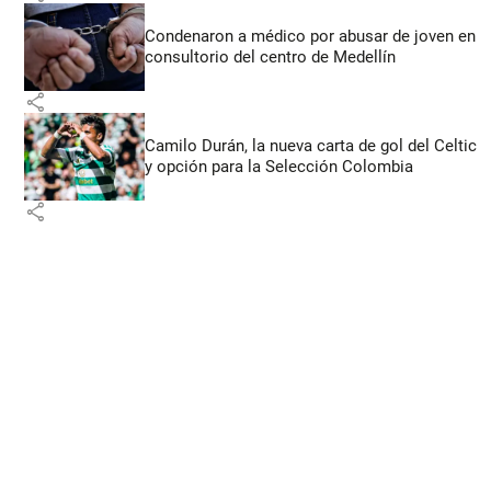
Condenaron a médico por abusar de joven en
consultorio del centro de Medellín
share
Camilo Durán, la nueva carta de gol del Celtic
y opción para la Selección Colombia
share