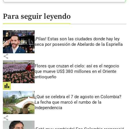
Para seguir leyendo
¡Pilas! Estas son las ciudades donde hay ley
seca por posesión de Abelardo de la Espriella
share
Flores que cruzan el cielo: así es el negocio
que mueve US$ 380 millones en el Oriente
antioqueño
share
¿Qué se celebra el 7 de agosto en Colombia?
La fecha que marcó el rumbo de la
Independencia
share