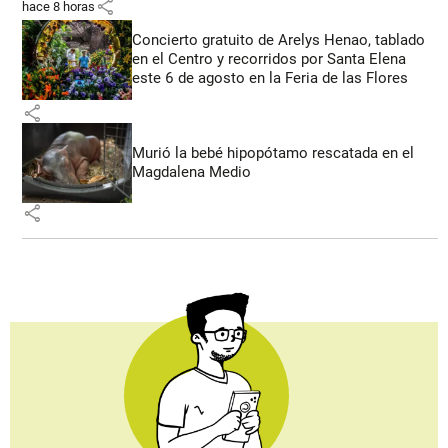
share
hace 8 horas
Concierto gratuito de Arelys Henao, tablado
en el Centro y recorridos por Santa Elena
este 6 de agosto en la Feria de las Flores
share
Murió la bebé hipopótamo rescatada en el
Magdalena Medio
share