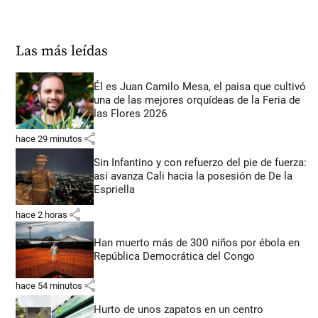
Las más leídas
Él es Juan Camilo Mesa, el paisa que cultivó
una de las mejores orquídeas de la Feria de
las Flores 2026
share
hace 29 minutos
Sin Infantino y con refuerzo del pie de fuerza:
así avanza Cali hacia la posesión de De la
Espriella
share
hace 2 horas
Han muerto más de 300 niños por ébola en
República Democrática del Congo
share
hace 54 minutos
Hurto de unos zapatos en un centro