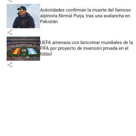
Autoridades confirman la muerte del famoso
alpinista Nirmal Purja, tras una avalancha en
Pakistán
share
UEFA amenaza con boicotear mundiales de la
FIFA por proyecto de inversión privada en el
fútbol
share