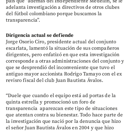
país que “además del Independiente Medellín, se le
adelanta investigación a directivos de otros clubes
del fútbol colombiano porque buscamos la
transparencia”.
Dirigencia actual se defiende
Jorge Osorio Ciro, presidente actual del conjunto
escarlata, lamentó la situación de sus compañeros
dirigentes, pero enfatizó en que esta investigación
corresponde a otras administraciones del conjunto y
que se desprendió del inconveniente que tuvo el
antiguo mayor accionista Rodrigo Tamayo con el ex
revisro fiscal del club Juan Bautista Ávalos.
“Duele que cuando el equipo está ad portas de la
quinta estrella y promocionó un foro de
transparencia aparezcan este tipo de situaciones
que atentan contra su bienestar. Todo hace parte de
la investigación que nació por la denuncia que hizo
el señor Juan Bautista Ávalos en 2004 y que hizo