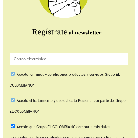
Regístrate
al newsletter
Acepto
términos y condiciones productos y servicios
Grupo EL
COLOMBIANO*
Acepto
el tratamiento y uso del dato Personal
por parte del Grupo
EL COLOMBIANO*
Acepto que Grupo EL COLOMBIANO
comparta mis datos
personales con terceros aliados comerciales
conforme su Política de