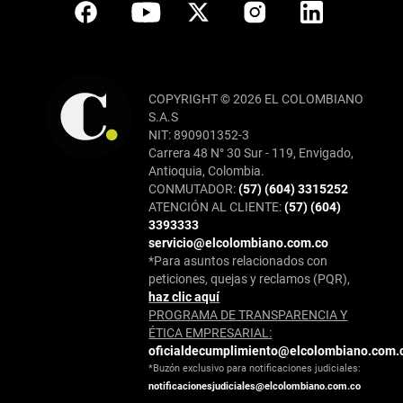
COPYRIGHT © 2026 EL COLOMBIANO
S.A.S
NIT: 890901352-3
Carrera 48 N° 30 Sur - 119, Envigado,
Antioquia, Colombia.
CONMUTADOR:
(57) (604) 3315252
ATENCIÓN AL CLIENTE:
(57) (604)
3393333
servicio@elcolombiano.com.co
*Para asuntos relacionados con
peticiones, quejas y reclamos (PQR),
haz clic aquí
PROGRAMA DE TRANSPARENCIA Y
ÉTICA EMPRESARIAL:
oficialdecumplimiento@elcolombiano.com.
*Buzón exclusivo para notificaciones judiciales:
notificacionesjudiciales@elcolombiano.com.co