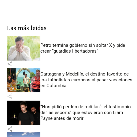
Las más leídas
Petro termina gobierno sin soltar X y pide
crear “guardias libertadoras”
share
Cartagena y Medellín, el destino favorito de
los futbolistas europeos al pasar vacaciones
en Colombia
share
“Nos pidió perdón de rodillas”: el testimonio
de ‘las escorts’ que estuvieron con Liam
Payne antes de morir
share