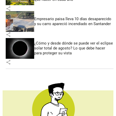
share
Empresario paisa lleva 10 días desaparecido
y su carro apareció incendiado en Santander
share
¿Cómo y desde dónde se puede ver el eclipse
solar total de agosto? Lo que debe hacer
para proteger su vista
share