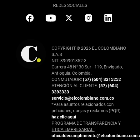
REDES SOCIALES
COPYRIGHT © 2026 EL COLOMBIANO
S.A.S
NIT: 890901352-3
Carrera 48 N° 30 Sur - 119, Envigado,
Antioquia, Colombia.
CONMUTADOR:
(57) (604) 3315252
ATENCIÓN AL CLIENTE:
(57) (604)
3393333
servicio@elcolombiano.com.co
*Para asuntos relacionados con
peticiones, quejas y reclamos (PQR),
haz clic aquí
PROGRAMA DE TRANSPARENCIA Y
ÉTICA EMPRESARIAL:
oficialdecumplimiento@elcolombiano.com.