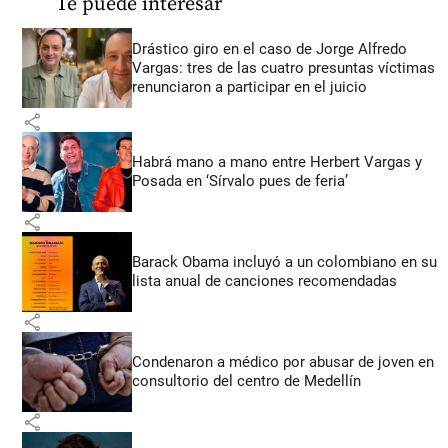
Te puede interesar
Drástico giro en el caso de Jorge Alfredo
Vargas: tres de las cuatro presuntas víctimas
renunciaron a participar en el juicio
share
Habrá mano a mano entre Herbert Vargas y
Posada en ‘Sírvalo pues de feria’
share
Barack Obama incluyó a un colombiano en su
lista anual de canciones recomendadas
share
Condenaron a médico por abusar de joven en
consultorio del centro de Medellín
share