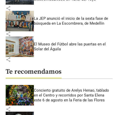
share
La JEP anunció el inicio de la sexta fase de
búsqueda en La Escombrera, de Medellín
share
El Museo del Fútbol abre las puertas en el
Solar del Águila
share
Te recomendamos
Concierto gratuito de Arelys Henao, tablado
en el Centro y recorridos por Santa Elena
este 6 de agosto en la Feria de las Flores
share