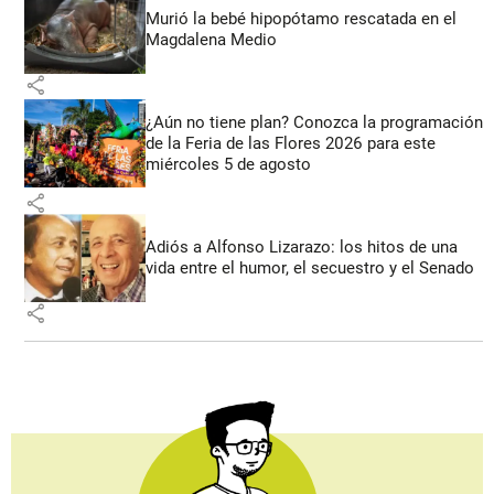
Murió la bebé hipopótamo rescatada en el
Magdalena Medio
share
¿Aún no tiene plan? Conozca la programación
de la Feria de las Flores 2026 para este
miércoles 5 de agosto
share
Adiós a Alfonso Lizarazo: los hitos de una
vida entre el humor, el secuestro y el Senado
share