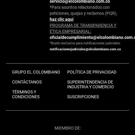
servicio@elcolombiano.com.co
*Para asuntos relacionados con
peticiones, quejas y reclamos (PQR),
haz clic aquí
PROGRAMA DE TRANSPARENCIA Y
ÉTICA EMPRESARIAL:
oficialdecumplimiento@elcolombiano.com.
*Buzón exclusivo para notificaciones judiciales:
notificacionesjudiciales@elcolombiano.com.co
GRUPO EL COLOMBIANO
POLÍTICA DE PRIVACIDAD
CONTÁCTANOS
SUPERINTENDENCIA DE
INDUSTRIA Y COMERCIO
TÉRMINOS Y
CONDICIONES
SUSCRIPCIONES
MIEMBRO DE: