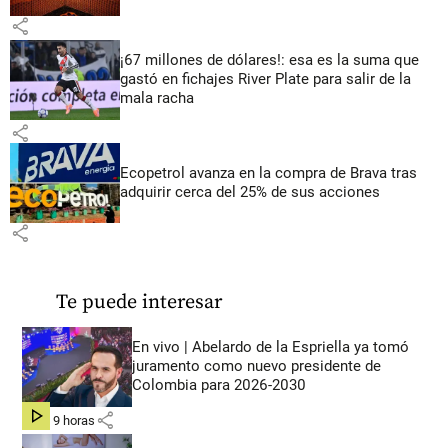
share
¡67 millones de dólares!: esa es la suma que
gastó en fichajes River Plate para salir de la
mala racha
share
Ecopetrol avanza en la compra de Brava tras
adquirir cerca del 25% de sus acciones
share
Te puede interesar
En vivo | Abelardo de la Espriella ya tomó
juramento como nuevo presidente de
Colombia para 2026-2030
share
hace 9 horas