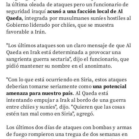
la última oleada de ataques pero un funcionario de
seguridad iraquí
acusó a una facción local de Al
Qaeda
, integrada por musulmanes suníes hostiles al
Gobierno liderado por chiíes, que se muestra
favorable a Irán.
"Los últimos ataques son un claro mensaje de que Al
Qaeda en Irak está determinada a provocar una
sangrienta guerra sectaria", dijo el funcionario, que
pidió mantener su nombre en el anonimato.
"Con lo que está ocurriendo en Siria, estos ataques
deberían tomarse seriamente como
una potencial
amenaza para nuestro país
. Al Qaeda está
intentando empujar a Irak al bordo de una guerra
entre chiíes y suníes", dijo. "Quieren que las cosas
estén tan mal como en Siria", agregó.
Los últimos dos días de ataques con bombas y armas
de fuego rompieron una tregua de dos semanas en