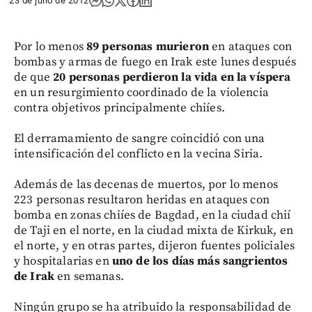
23 de julio de 2012
Por lo menos
89 personas murieron
en ataques con
bombas y armas de fuego en Irak este lunes después
de que
20 personas perdieron la vida en la víspera
en un resurgimiento coordinado de la violencia
contra objetivos principalmente chiíes.
El derramamiento de sangre coincidió con una
intensificación del conflicto en la vecina Siria.
Además de las decenas de muertos, por lo menos
223 personas resultaron heridas en ataques con
bomba en zonas chiíes de Bagdad, en la ciudad chií
de Taji en el norte, en la ciudad mixta de Kirkuk, en
el norte, y en otras partes, dijeron fuentes policiales
y hospitalarias en
uno de los días más sangrientos
de Irak
en semanas.
Ningún grupo se ha atribuido la responsabilidad de