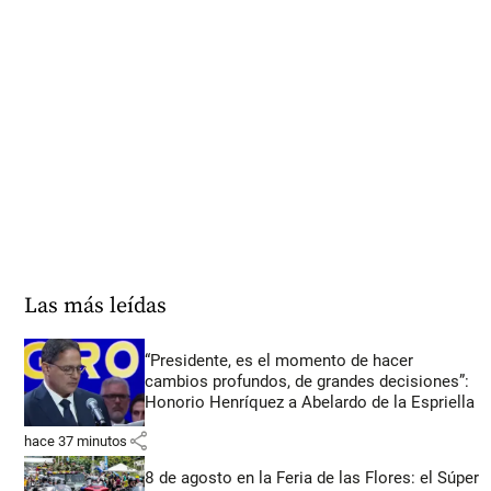
Las más leídas
“Presidente, es el momento de hacer
cambios profundos, de grandes decisiones”:
Honorio Henríquez a Abelardo de la Espriella
share
hace 37 minutos
8 de agosto en la Feria de las Flores: el Súper