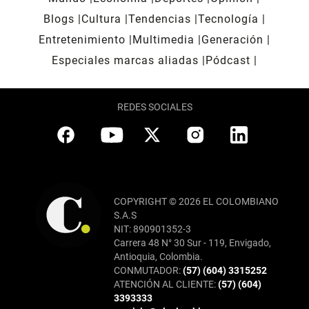
Blogs
Cultura
Tendencias
Tecnología
Entretenimiento
Multimedia
Generación
Especiales marcas aliadas
Pódcast
REDES SOCIALES
COPYRIGHT © 2026 EL COLOMBIANO
S.A.S
NIT: 890901352-3
Carrera 48 N° 30 Sur - 119, Envigado,
Antioquia, Colombia.
CONMUTADOR:
(57) (604) 3315252
ATENCIÓN AL CLIENTE:
(57) (604)
3393333