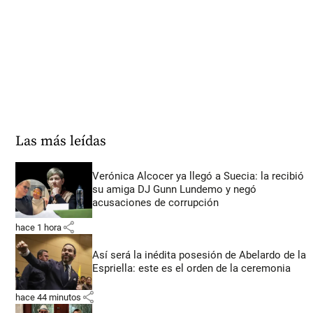
Las más leídas
Verónica Alcocer ya llegó a Suecia: la recibió
su amiga DJ Gunn Lundemo y negó
acusaciones de corrupción
share
hace 1 hora
Así será la inédita posesión de Abelardo de la
Espriella: este es el orden de la ceremonia
share
hace 44 minutos