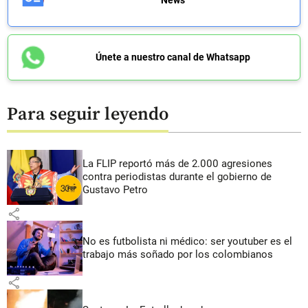
News
Únete a nuestro canal de Whatsapp
Para seguir leyendo
La FLIP reportó más de 2.000 agresiones
contra periodistas durante el gobierno de
Gustavo Petro
share
No es futbolista ni médico: ser youtuber es el
trabajo más soñado por los colombianos
share