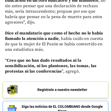
Educación en un foro educativo y me manifesté
, no
sin antes pensar que una declaración de rechazo
más, sería intrascendente; propuse por eso que
habría que pensar en la pena de muerte para estos
agresores”, dijo.
Dice el mandatario que como el hecho no le había
llamado la atención a nadie
, había caído en cuenta
de que la mujer de El Pozón se había convertido en
una estadística más.
“
Creo que no han dado resultados ni la
sensibilización, ni los plantones, las tomas, las
protestas ni las conferencias
”, agregó.
Regístrate a nuestro newsletter
Siga las noticias de EL COLOMBIANO desde Google