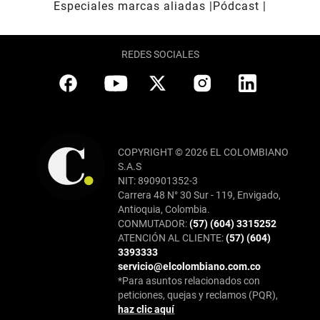
Especiales marcas aliadas
Pódcast
REDES SOCIALES
COPYRIGHT © 2026 EL COLOMBIANO
S.A.S
NIT: 890901352-3
Carrera 48 N° 30 Sur - 119, Envigado,
Antioquia, Colombia.
CONMUTADOR:
(57) (604) 3315252
ATENCIÓN AL CLIENTE:
(57) (604)
3393333
servicio@elcolombiano.com.co
*Para asuntos relacionados con
peticiones, quejas y reclamos (PQR),
haz clic aquí