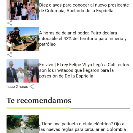
Diez claves para conocer al nuevo presidente
de Colombia, Abelardo de la Espriella
share
A horas de dejar el poder, Petro declara
intocable el 42% del territorio para minería y
petróleo
share
En vivo | El rey Felipe VI ya llegó a Cali: estos
son los invitados que llegaron para la
posesión de De la Espriella
share
hace 2 horas
Te recomendamos
¿Tiene una patineta o cicla eléctrica? Ojo a
las nuevas reglas para circular en Colombia