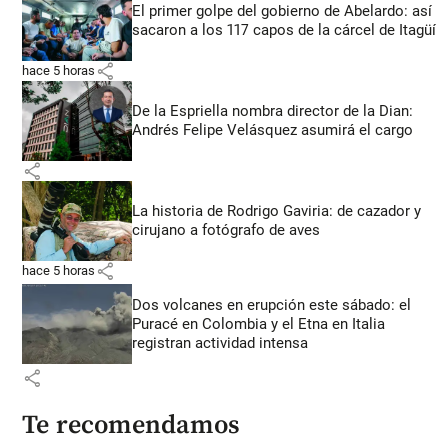
El primer golpe del gobierno de Abelardo: así
sacaron a los 117 capos de la cárcel de Itagüí
share
hace 5 horas
De la Espriella nombra director de la Dian:
Andrés Felipe Velásquez asumirá el cargo
share
La historia de Rodrigo Gaviria: de cazador y
cirujano a fotógrafo de aves
share
hace 5 horas
Dos volcanes en erupción este sábado: el
Puracé en Colombia y el Etna en Italia
registran actividad intensa
share
Te recomendamos