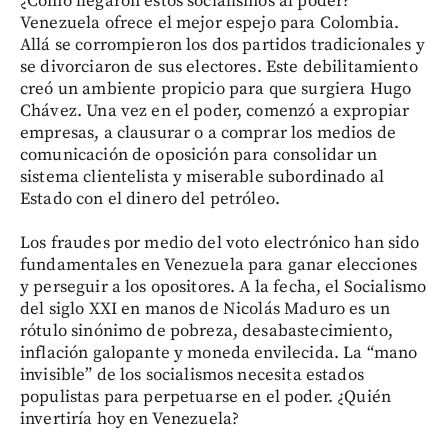
¿Cómo llegaron estos socialismos al poder?
Venezuela ofrece el mejor espejo para Colombia.
Allá se corrompieron los dos partidos tradicionales y
se divorciaron de sus electores. Este debilitamiento
creó un ambiente propicio para que surgiera Hugo
Chávez. Una vez en el poder, comenzó a expropiar
empresas, a clausurar o a comprar los medios de
comunicación de oposición para consolidar un
sistema clientelista y miserable subordinado al
Estado con el dinero del petróleo.
Los fraudes por medio del voto electrónico han sido
fundamentales en Venezuela para ganar elecciones
y perseguir a los opositores. A la fecha, el Socialismo
del siglo XXI en manos de Nicolás Maduro es un
rótulo sinónimo de pobreza, desabastecimiento,
inflación galopante y moneda envilecida. La “mano
invisible” de los socialismos necesita estados
populistas para perpetuarse en el poder. ¿Quién
invertiría hoy en Venezuela?