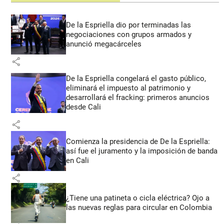
De la Espriella dio por terminadas las
negociaciones con grupos armados y
anunció megacárceles
share
De la Espriella congelará el gasto público,
eliminará el impuesto al patrimonio y
desarrollará el fracking: primeros anuncios
desde Cali
share
Comienza la presidencia de De la Espriella:
así fue el juramento y la imposición de banda
en Cali
share
¿Tiene una patineta o cicla eléctrica? Ojo a
las nuevas reglas para circular en Colombia