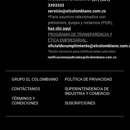
3393333
servicio@elcolombiano.com.co
*Para asuntos relacionados con
peticiones, quejas y reclamos (PQR),
haz clic aquí
PROGRAMA DE TRANSPARENCIA Y
ÉTICA EMPRESARIAL:
oficialdecumplimiento@elcolombiano.com.
*Buzón exclusivo para notificaciones judiciales:
notificacionesjudiciales@elcolombiano.com.co
GRUPO EL COLOMBIANO
POLÍTICA DE PRIVACIDAD
CONTÁCTANOS
SUPERINTENDENCIA DE
INDUSTRIA Y COMERCIO
TÉRMINOS Y
CONDICIONES
SUSCRIPCIONES