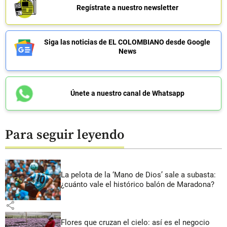
Regístrate a nuestro newsletter
Siga las noticias de EL COLOMBIANO desde Google
News
Únete a nuestro canal de Whatsapp
Para seguir leyendo
La pelota de la ‘Mano de Dios’ sale a subasta:
¿cuánto vale el histórico balón de Maradona?
share
Flores que cruzan el cielo: así es el negocio