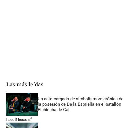
Las más leídas
Un acto cargado de simbolismos: crónica de
la posesión de De la Espriella en el batallón
Pichincha de Cali
share
hace 5 horas