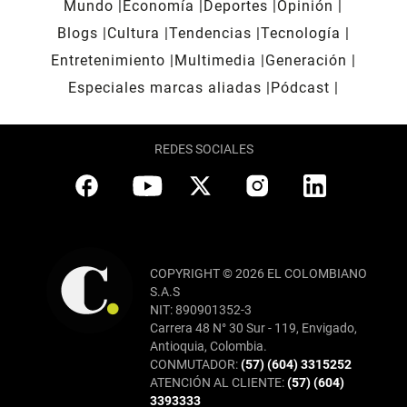
Mundo
Economía
Deportes
Opinión
Blogs
Cultura
Tendencias
Tecnología
Entretenimiento
Multimedia
Generación
Especiales marcas aliadas
Pódcast
REDES SOCIALES
COPYRIGHT © 2026 EL COLOMBIANO
S.A.S
NIT: 890901352-3
Carrera 48 N° 30 Sur - 119, Envigado,
Antioquia, Colombia.
CONMUTADOR:
(57) (604) 3315252
ATENCIÓN AL CLIENTE:
(57) (604)
3393333