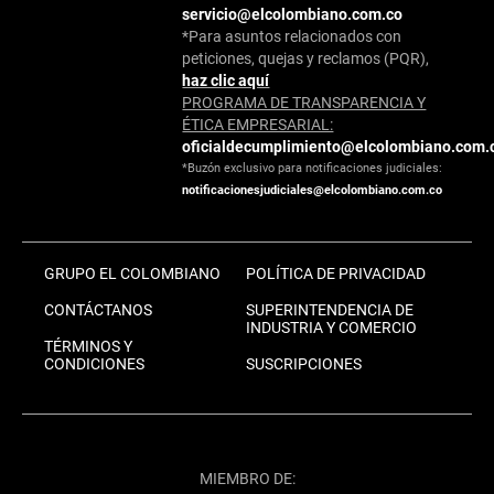
servicio@elcolombiano.com.co
*Para asuntos relacionados con
peticiones, quejas y reclamos (PQR),
haz clic aquí
PROGRAMA DE TRANSPARENCIA Y
ÉTICA EMPRESARIAL:
oficialdecumplimiento@elcolombiano.com.
*Buzón exclusivo para notificaciones judiciales:
notificacionesjudiciales@elcolombiano.com.co
GRUPO EL COLOMBIANO
POLÍTICA DE PRIVACIDAD
CONTÁCTANOS
SUPERINTENDENCIA DE
INDUSTRIA Y COMERCIO
TÉRMINOS Y
CONDICIONES
SUSCRIPCIONES
MIEMBRO DE: