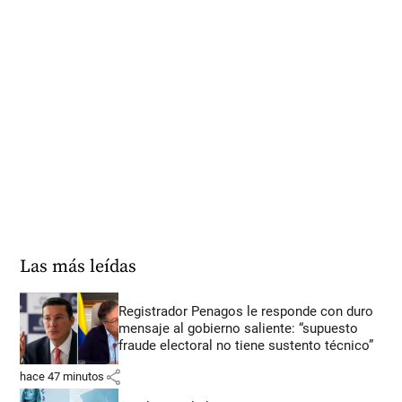
Las más leídas
Registrador Penagos le responde con duro
mensaje al gobierno saliente: “supuesto
fraude electoral no tiene sustento técnico”
share
hace 47 minutos