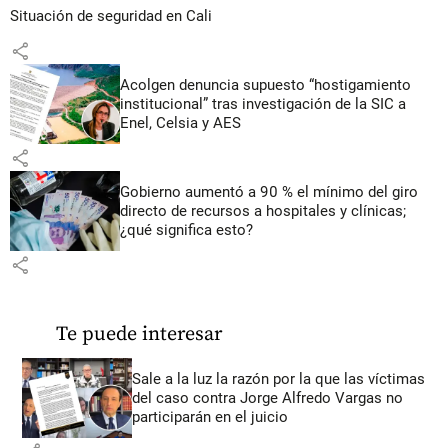
Situación de seguridad en Cali
share
Acolgen denuncia supuesto “hostigamiento
institucional” tras investigación de la SIC a
Enel, Celsia y AES
share
Gobierno aumentó a 90 % el mínimo del giro
directo de recursos a hospitales y clínicas;
¿qué significa esto?
share
Te puede interesar
Sale a la luz la razón por la que las víctimas
del caso contra Jorge Alfredo Vargas no
participarán en el juicio