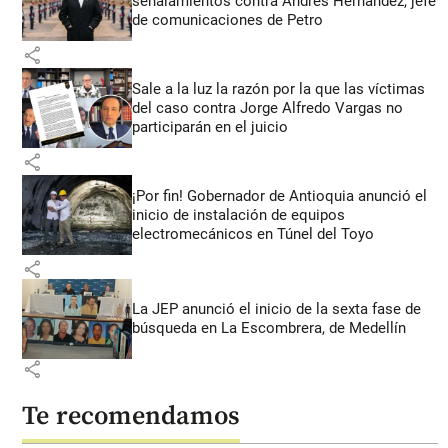
señalamientos contra Andrés Hernández, jefe
de comunicaciones de Petro
share
Sale a la luz la razón por la que las víctimas
del caso contra Jorge Alfredo Vargas no
participarán en el juicio
share
¡Por fin! Gobernador de Antioquia anunció el
inicio de instalación de equipos
electromecánicos en Túnel del Toyo
share
La JEP anunció el inicio de la sexta fase de
búsqueda en La Escombrera, de Medellín
share
Te recomendamos