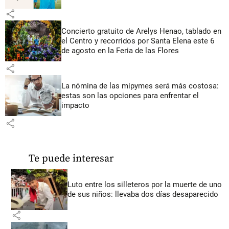
share
Concierto gratuito de Arelys Henao, tablado en
el Centro y recorridos por Santa Elena este 6
de agosto en la Feria de las Flores
share
La nómina de las mipymes será más costosa:
estas son las opciones para enfrentar el
impacto
share
Te puede interesar
Luto entre los silleteros por la muerte de uno
de sus niños: llevaba dos días desaparecido
share