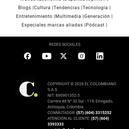
Blogs
Cultura
Tendencias
Tecnología
Entretenimiento
Multimedia
Generación
Especiales marcas aliadas
Pódcast
REDES SOCIALES
COPYRIGHT © 2026 EL COLOMBIANO
S.A.S
NIT: 890901352-3
Carrera 48 N° 30 Sur - 119, Envigado,
Antioquia, Colombia.
CONMUTADOR:
(57) (604) 3315252
ATENCIÓN AL CLIENTE:
(57) (604)
3393333