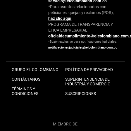
servicio@elcolombiano.com.co
*Para asuntos relacionados con
peticiones, quejas y reclamos (PQR),
haz clic aquí
PROGRAMA DE TRANSPARENCIA Y
ÉTICA EMPRESARIAL:
oficialdecumplimiento@elcolombiano.com.
*Buzón exclusivo para notificaciones judiciales:
notificacionesjudiciales@elcolombiano.com.co
GRUPO EL COLOMBIANO
POLÍTICA DE PRIVACIDAD
CONTÁCTANOS
SUPERINTENDENCIA DE
INDUSTRIA Y COMERCIO
TÉRMINOS Y
CONDICIONES
SUSCRIPCIONES
MIEMBRO DE: