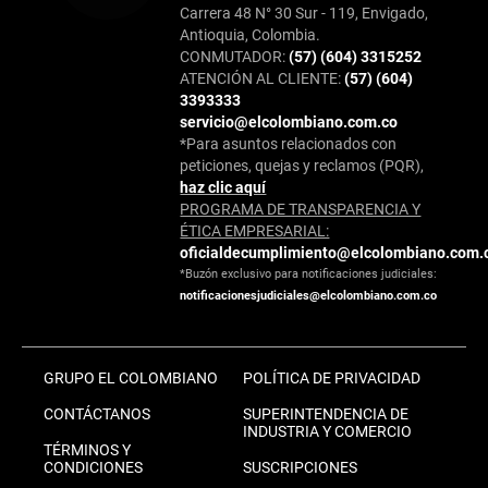
Carrera 48 N° 30 Sur - 119, Envigado,
Antioquia, Colombia.
CONMUTADOR:
(57) (604) 3315252
ATENCIÓN AL CLIENTE:
(57) (604)
3393333
servicio@elcolombiano.com.co
*Para asuntos relacionados con
peticiones, quejas y reclamos (PQR),
haz clic aquí
PROGRAMA DE TRANSPARENCIA Y
ÉTICA EMPRESARIAL:
oficialdecumplimiento@elcolombiano.com.
*Buzón exclusivo para notificaciones judiciales:
notificacionesjudiciales@elcolombiano.com.co
GRUPO EL COLOMBIANO
POLÍTICA DE PRIVACIDAD
CONTÁCTANOS
SUPERINTENDENCIA DE
INDUSTRIA Y COMERCIO
TÉRMINOS Y
CONDICIONES
SUSCRIPCIONES