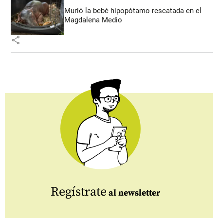
Murió la bebé hipopótamo rescatada en el
Magdalena Medio
share
Regístrate
al newsletter