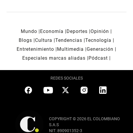
Mundo
Economía
Deportes
Opinión
Blogs
Cultura
Tendencias
Tecnología
Entretenimiento
Multimedia
Generación
Especiales marcas aliadas
Pódcast
REDES SOCIALES
COPYRIGHT © 2026 EL COLOMBIANO
S.A.S
NIT: 890901352-3