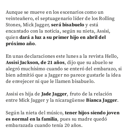
Aunque se mueve en los escenarios como un
veinteañero, el septuagenario líder de los Rolling
Stones, Mick Jagger,
será bisabuelo
y está
encantado con la noticia, según su nieta, Assisi,
quien
dará a luz a su primer hijo en abril del
próximo año
.
En unas declaraciones este lunes a la revista Hello,
Assisi Jackson, de 21 años
, dijo que su abuelo se
alegró muchísimo cuando se enteró del embarazo, si
bien admitió que a Jagger no parece gustarle la idea
de envejecer ni que le llamen bisabuelo.
Assisi es hija de
Jade Jagger
, fruto de la relación
entre Mick Jagger y la nicaragüense
Bianca Jagger
.
Según la nieta del músico,
tener hijos siendo joven
es normal en la familia
, pues su madre quedó
embarazada cuando tenía 20 años.