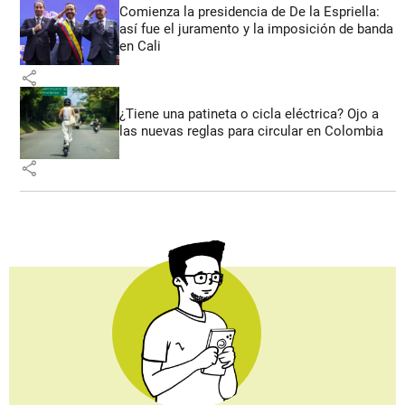
Comienza la presidencia de De la Espriella:
así fue el juramento y la imposición de banda
en Cali
share
¿Tiene una patineta o cicla eléctrica? Ojo a
las nuevas reglas para circular en Colombia
share