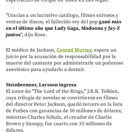
"Gracias a un lucrativo catálogo, filmes exitosos y
ventas de discos, el fallecido rey del pop
ganó más
en el último año que Lady Gaga, Madonna y Jay-Z
juntos
", dijo Rose.
El médico de Jackson,
Conrad Murray
, espera un
juicio por la acusación de responsabilidad por la
muerte del cantante por administrarle un poderoso
anestésico para ayudarlo a dormir.
Steinbrenner, Larsson ingresa
El autor de "The Lord of the Rings," J.R.R. Tolkien,
cuya trilogía de novelas se convirtieron en filmes
del director Peter Jackson, quedó tercero en la lista
de Forbes con ganancias de 50 millones de dólares;
mientras Charles Schulz, el creador de Charlie
Brown y Snoopy, fue cuarto con 33 millones de
dólares.