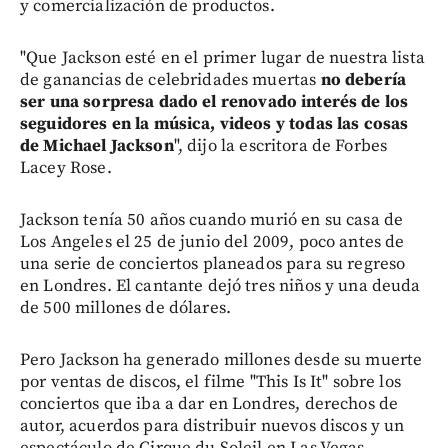
y comercialización de productos.
"Que Jackson esté en el primer lugar de nuestra lista
de ganancias de celebridades muertas
no debería
ser una sorpresa
dado el renovado interés de los
seguidores en la música, videos y todas las cosas
de Michael Jackson
", dijo la escritora de Forbes
Lacey Rose.
Jackson tenía 50 años cuando murió en su casa de
Los Angeles el 25 de junio del 2009, poco antes de
una serie de conciertos planeados para su regreso
en Londres. El cantante dejó tres niños y una deuda
de 500 millones de dólares.
Pero Jackson ha generado millones desde su muerte
por ventas de discos, el filme "This Is It" sobre los
conciertos que iba a dar en Londres, derechos de
autor, acuerdos para distribuir nuevos discos y un
espectáculo de Cirque du Soleil en Las Vegas.