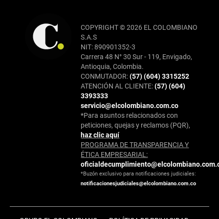
COPYRIGHT © 2026 EL COLOMBIANO
S.A.S
NIT: 890901352-3
Carrera 48 N° 30 Sur - 119, Envigado,
Antioquia, Colombia.
CONMUTADOR:
(57) (604) 3315252
ATENCIÓN AL CLIENTE:
(57) (604)
3393333
servicio@elcolombiano.com.co
*Para asuntos relacionados con
peticiones, quejas y reclamos (PQR),
haz clic aquí
PROGRAMA DE TRANSPARENCIA Y
ÉTICA EMPRESARIAL:
oficialdecumplimiento@elcolombiano.com.
*Buzón exclusivo para notificaciones judiciales:
notificacionesjudiciales@elcolombiano.com.co