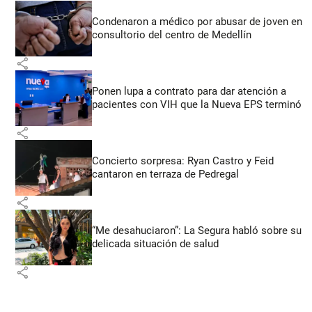
Condenaron a médico por abusar de joven en
consultorio del centro de Medellín
share
Ponen lupa a contrato para dar atención a
pacientes con VIH que la Nueva EPS terminó
share
Concierto sorpresa: Ryan Castro y Feid
cantaron en terraza de Pedregal
share
“Me desahuciaron”: La Segura habló sobre su
delicada situación de salud
share