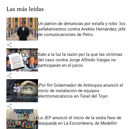
Las más leídas
Un patrón de denuncias por estafa y robo: los
señalamientos contra Andrés Hernández, jefe
de comunicaciones de Petro
share
Sale a la luz la razón por la que las víctimas
del caso contra Jorge Alfredo Vargas no
participarán en el juicio
share
¡Por fin! Gobernador de Antioquia anunció el
inicio de instalación de equipos
electromecánicos en Túnel del Toyo
share
La JEP anunció el inicio de la sexta fase de
búsqueda en La Escombrera, de Medellín