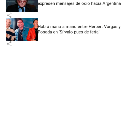
expresen mensajes de odio hacia Argentina
share
Habrá mano a mano entre Herbert Vargas y
Posada en ‘Sírvalo pues de feria’
share