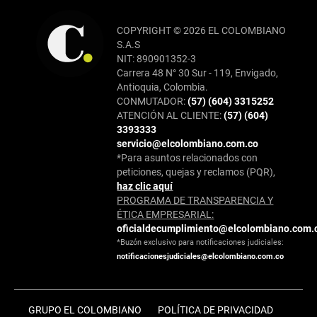
COPYRIGHT © 2026 EL COLOMBIANO
S.A.S
NIT: 890901352-3
Carrera 48 N° 30 Sur - 119, Envigado,
Antioquia, Colombia.
CONMUTADOR:
(57) (604) 3315252
ATENCIÓN AL CLIENTE:
(57) (604)
3393333
servicio@elcolombiano.com.co
*Para asuntos relacionados con
peticiones, quejas y reclamos (PQR),
haz clic aquí
PROGRAMA DE TRANSPARENCIA Y
ÉTICA EMPRESARIAL:
oficialdecumplimiento@elcolombiano.com.
*Buzón exclusivo para notificaciones judiciales:
notificacionesjudiciales@elcolombiano.com.co
GRUPO EL COLOMBIANO
POLÍTICA DE PRIVACIDAD