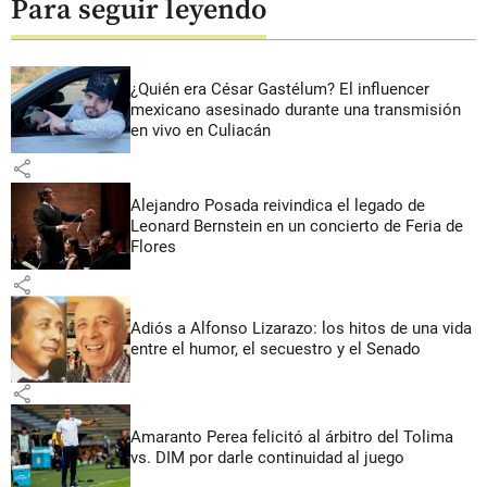
Para seguir leyendo
¿Quién era César Gastélum? El influencer
mexicano asesinado durante una transmisión
en vivo en Culiacán
share
Alejandro Posada reivindica el legado de
Leonard Bernstein en un concierto de Feria de
Flores
share
Adiós a Alfonso Lizarazo: los hitos de una vida
entre el humor, el secuestro y el Senado
share
Amaranto Perea felicitó al árbitro del Tolima
vs. DIM por darle continuidad al juego