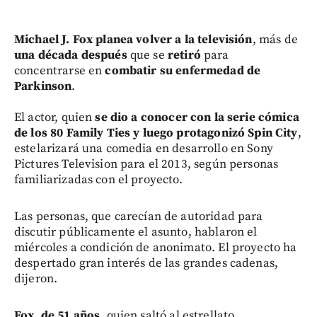
Michael J. Fox planea volver a la televisión
, más de
una década después
que se
retiró
para
concentrarse en
combatir su enfermedad de
Parkinson
.
El actor, quien
se dio a conocer con la serie cómica
de los 80 Family Ties y luego protagonizó Spin City
,
estelarizará una comedia en desarrollo en Sony
Pictures Television para el 2013, según personas
familiarizadas con el proyecto.
Las personas, que carecían de autoridad para
discutir públicamente el asunto, hablaron el
miércoles a condición de anonimato. El proyecto ha
despertado gran interés de las grandes cadenas,
dijeron.
Fox, de 51 años,
quien saltó al estrellato