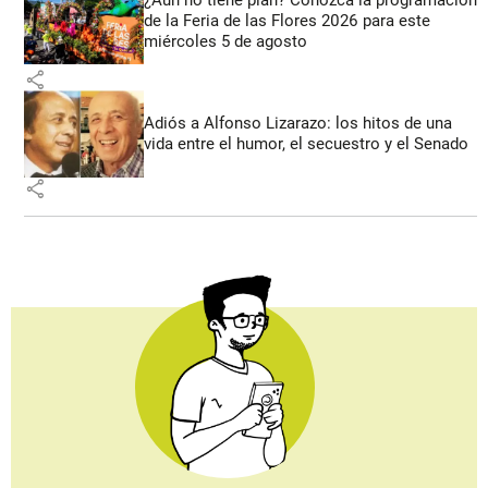
de la Feria de las Flores 2026 para este
miércoles 5 de agosto
share
Adiós a Alfonso Lizarazo: los hitos de una
vida entre el humor, el secuestro y el Senado
share