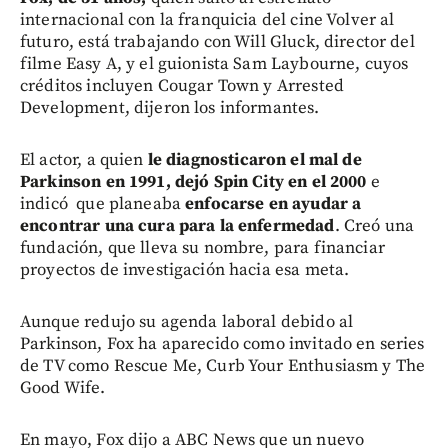
internacional con la franquicia del cine Volver al
futuro, está trabajando con Will Gluck, director del
filme Easy A, y el guionista Sam Laybourne, cuyos
créditos incluyen Cougar Town y Arrested
Development, dijeron los informantes.
El actor, a quien
le diagnosticaron el mal de
Parkinson en 1991, dejó Spin City en el 2000
e
indicó que planeaba
enfocarse en ayudar a
encontrar una cura para la enfermedad
. Creó una
fundación, que lleva su nombre, para financiar
proyectos de investigación hacia esa meta.
Aunque redujo su agenda laboral debido al
Parkinson, Fox ha aparecido como invitado en series
de TV como Rescue Me, Curb Your Enthusiasm y The
Good Wife.
En mayo, Fox dijo a ABC News que un nuevo