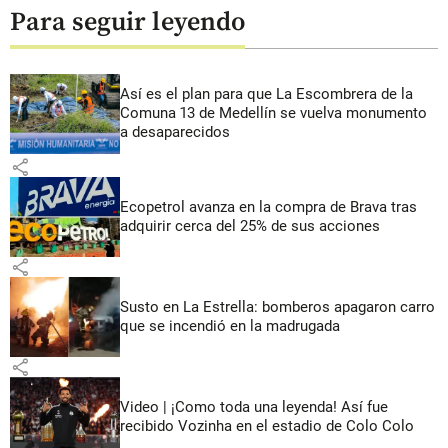
Para seguir leyendo
Así es el plan para que La Escombrera de la
Comuna 13 de Medellín se vuelva monumento
a desaparecidos
share
Ecopetrol avanza en la compra de Brava tras
adquirir cerca del 25% de sus acciones
share
Susto en La Estrella: bomberos apagaron carro
que se incendió en la madrugada
share
Video | ¡Como toda una leyenda! Así fue
recibido Vozinha en el estadio de Colo Colo