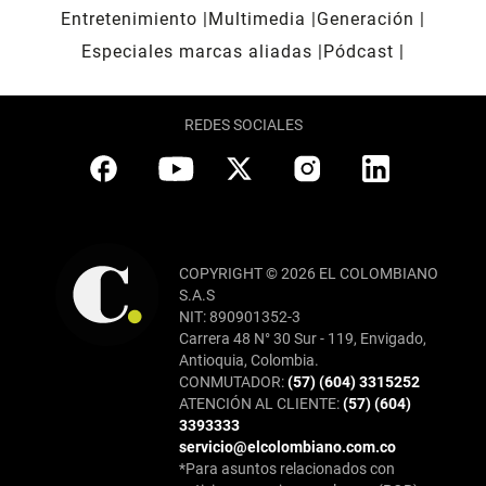
Entretenimiento
Multimedia
Generación
Especiales marcas aliadas
Pódcast
REDES SOCIALES
COPYRIGHT © 2026 EL COLOMBIANO
S.A.S
NIT: 890901352-3
Carrera 48 N° 30 Sur - 119, Envigado,
Antioquia, Colombia.
CONMUTADOR:
(57) (604) 3315252
ATENCIÓN AL CLIENTE:
(57) (604)
3393333
servicio@elcolombiano.com.co
*Para asuntos relacionados con