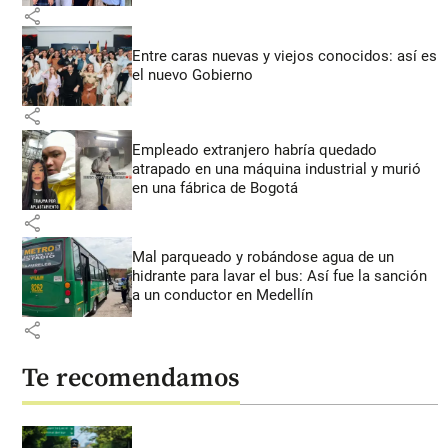
share
Entre caras nuevas y viejos conocidos: así es
el nuevo Gobierno
share
Empleado extranjero habría quedado
atrapado en una máquina industrial y murió
en una fábrica de Bogotá
share
Mal parqueado y robándose agua de un
hidrante para lavar el bus: Así fue la sanción
a un conductor en Medellín
share
Te recomendamos