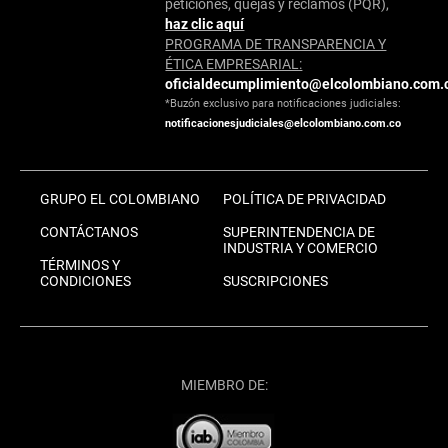
peticiones, quejas y reclamos (PQR),
haz clic aquí
PROGRAMA DE TRANSPARENCIA Y
ÉTICA EMPRESARIAL:
oficialdecumplimiento@elcolombiano.com.
*Buzón exclusivo para notificaciones judiciales:
notificacionesjudiciales@elcolombiano.com.co
GRUPO EL COLOMBIANO
POLÍTICA DE PRIVACIDAD
CONTÁCTANOS
SUPERINTENDENCIA DE
INDUSTRIA Y COMERCIO
TÉRMINOS Y
CONDICIONES
SUSCRIPCIONES
MIEMBRO DE: