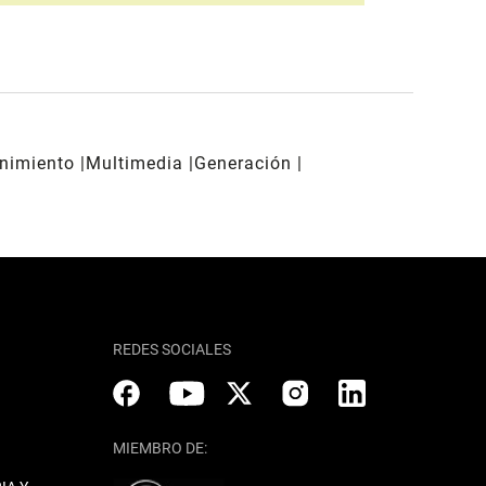
enimiento
Multimedia
Generación
REDES SOCIALES
MIEMBRO DE: