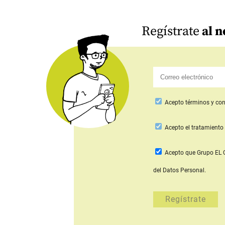
Regístrate
al n
Acepto
términos y con
Acepto
el tratamiento 
Acepto que Grupo E
del Datos Personal.