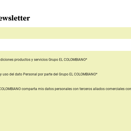
ewsletter
diciones productos y servicios
Grupo EL COLOMBIANO*
y uso del dato Personal
por parte del Grupo EL COLOMBIANO*
L COLOMBIANO
comparta mis datos personales con terceros aliados comerciales
con