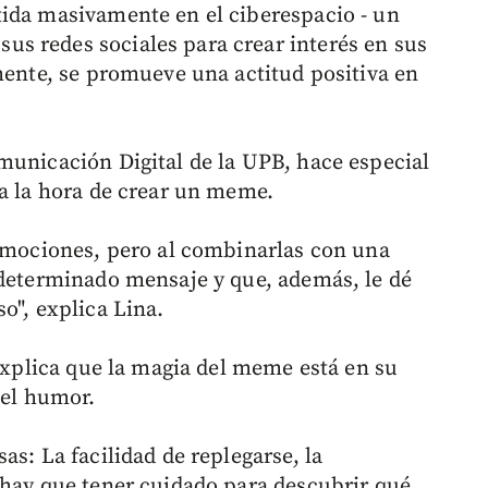
tida masivamente en el ciberespacio - un
s redes sociales para crear interés en sus
amente, se promueve una actitud positiva en
municación Digital de la UPB, hace especial
 a la hora de crear un meme.
 emociones, pero al combinarlas con una
 determinado mensaje y que, además, le dé
o", explica Lina.
 explica que la magia del meme está en su
 el humor.
as: La facilidad de replegarse, la
 hay que tener cuidado para descubrir qué