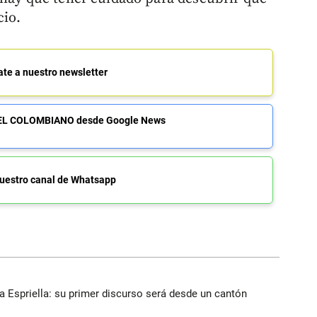
cio.
ate a nuestro newsletter
de EL COLOMBIANO desde Google News
uestro canal de Whatsapp
la Espriella: su primer discurso será desde un cantón