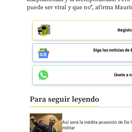
puede ser viral y que no", afirma Mauri
Regístr
Siga las noticias 
Únete a n
Para seguir leyendo
Así será la inédita posesión de De 
militar