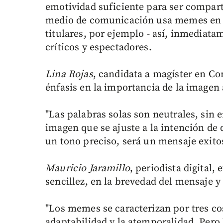
emotividad suficiente para ser compar
medio de comunicación usa memes en su
titulares, por ejemplo - así, inmediat
críticos y espectadores.
Lina Rojas
, candidata a magíster en Co
énfasis en la importancia de la imagen
"Las palabras solas son neutrales, sin
imagen que se ajuste a la intención de
un tono preciso, será un mensaje exitos
Mauricio Jaramillo
, periodista digital,
sencillez, en la brevedad del mensaje y
"Los memes se caracterizan por tres cos
adaptabilidad y la atemporalidad. Pero