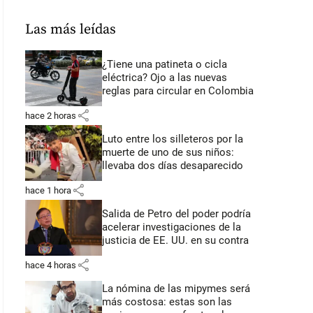
Las más leídas
¿Tiene una patineta o cicla
eléctrica? Ojo a las nuevas
reglas para circular en Colombia
share
hace 2 horas
Luto entre los silleteros por la
muerte de uno de sus niños:
llevaba dos días desaparecido
share
hace 1 hora
Salida de Petro del poder podría
acelerar investigaciones de la
justicia de EE. UU. en su contra
share
hace 4 horas
La nómina de las mipymes será
más costosa: estas son las