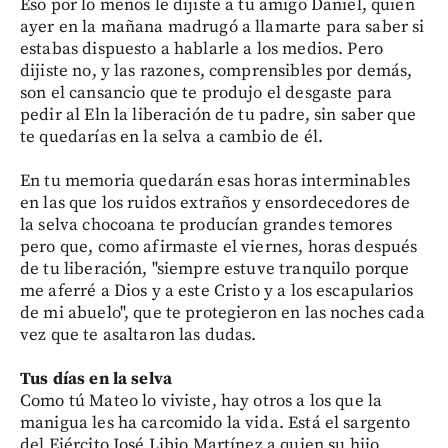
Eso por lo menos le dijiste a tu amigo Daniel, quien
ayer en la mañana madrugó a llamarte para saber si
estabas dispuesto a hablarle a los medios. Pero
dijiste no, y las razones, comprensibles por demás,
son el cansancio que te produjo el desgaste para
pedir al Eln la liberación de tu padre, sin saber que
te quedarías en la selva a cambio de él.
En tu memoria quedarán esas horas interminables
en las que los ruidos extraños y ensordecedores de
la selva chocoana te producían grandes temores
pero que, como afirmaste el viernes, horas después
de tu liberación, "siempre estuve tranquilo porque
me aferré a Dios y a este Cristo y a los escapularios
de mi abuelo", que te protegieron en las noches cada
vez que te asaltaron las dudas.
Tus días en la selva
Como tú Mateo lo viviste, hay otros a los que la
manigua les ha carcomido la vida. Está el sargento
del Ejército José Libio Martínez a quien su hijo