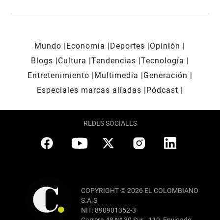
Mundo
Economía
Deportes
Opinión
Blogs
Cultura
Tendencias
Tecnología
Entretenimiento
Multimedia
Generación
Especiales marcas aliadas
Pódcast
REDES SOCIALES
COPYRIGHT © 2026 EL COLOMBIANO
S.A.S
NIT: 890901352-3
Carrera 48 N° 30 Sur - 119, Envigado,