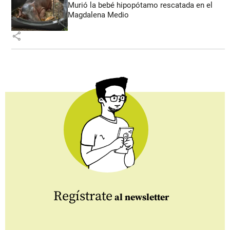
Murió la bebé hipopótamo rescatada en el
Magdalena Medio
share
Regístrate
al newsletter