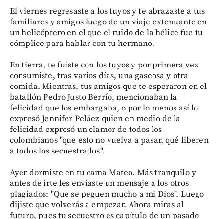
El viernes regresaste a los tuyos y te abrazaste a tus
familiares y amigos luego de un viaje extenuante en
un helicóptero en el que el ruido de la hélice fue tu
cómplice para hablar con tu hermano.
En tierra, te fuiste con los tuyos y por primera vez
consumiste, tras varios días, una gaseosa y otra
comida. Mientras, tus amigos que te esperaron en el
batallón Pedro Justo Berrío, mencionaban la
felicidad que los embargaba, o por lo menos así lo
expresó Jennifer Peláez quien en medio de la
felicidad expresó un clamor de todos los
colombianos "que esto no vuelva a pasar, qué liberen
a todos los secuestrados".
Ayer dormiste en tu cama Mateo. Más tranquilo y
antes de irte les enviaste un mensaje a los otros
plagiados: "Que se peguen mucho a mi Dios". Luego
dijiste que volverás a empezar. Ahora miras al
futuro, pues tu secuestro es capítulo de un pasado