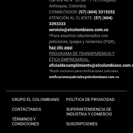
Antioquia, Colombia.
CONMUTADOR:
(57) (604) 3315252
ATENCIÓN AL CLIENTE:
(57) (604)
3393333
servicio@elcolombiano.com.co
*Para asuntos relacionados con
peticiones, quejas y reclamos (PQR),
haz clic aquí
PROGRAMA DE TRANSPARENCIA Y
ÉTICA EMPRESARIAL:
oficialdecumplimiento@elcolombiano.com.
*Buzón exclusivo para notificaciones judiciales:
notificacionesjudiciales@elcolombiano.com.co
GRUPO EL COLOMBIANO
POLÍTICA DE PRIVACIDAD
CONTÁCTANOS
SUPERINTENDENCIA DE
INDUSTRIA Y COMERCIO
TÉRMINOS Y
CONDICIONES
SUSCRIPCIONES