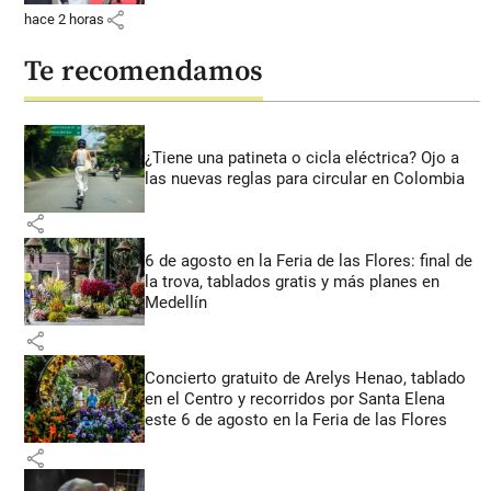
share
hace 2 horas
Te recomendamos
¿Tiene una patineta o cicla eléctrica? Ojo a
las nuevas reglas para circular en Colombia
share
6 de agosto en la Feria de las Flores: final de
la trova, tablados gratis y más planes en
Medellín
share
Concierto gratuito de Arelys Henao, tablado
en el Centro y recorridos por Santa Elena
este 6 de agosto en la Feria de las Flores
share