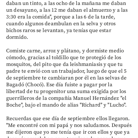
daban un tinto, a las ocho de la mañana me daban
un desayuno, a las 12 me daban el almuerzo y a las
3:30 era la comida", porque a las 6 de la tarde,
cuando algunos deambulan en la selva y otros
bichos raros se levantan, ya tenías que estar
dormido.
Comiste carne, arroz y plátano, y dormiste medio
cómodo, gracias al toldillo que te protegió de los
mosquitos, del pito que da leishmaniasis y que tu
padre te envió con un trabajador, luego de que el 5
de septiembre te cambiaran por él en las selvas de
Bagadó (Chocó). Ese día fuiste a pagar por la
libertad de tu progenitor una suma exigida por los
guerrilleros de la compañía Manuel Hernández "el
Boche", bajo el mando de alias "Richard" y "Lucho".
Recuerdas que ese día de septiembre ellos llegaron.
"Me encontré con mi papá y nos saludamos. Después
me dijeron que yo me tenía que ir con ellos y que ya