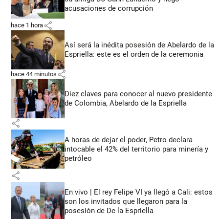
acusaciones de corrupción
share
hace 1 hora
Así será la inédita posesión de Abelardo de la
Espriella: este es el orden de la ceremonia
share
hace 44 minutos
Diez claves para conocer al nuevo presidente
de Colombia, Abelardo de la Espriella
share
A horas de dejar el poder, Petro declara
intocable el 42% del territorio para minería y
petróleo
share
En vivo | El rey Felipe VI ya llegó a Cali: estos
son los invitados que llegaron para la
posesión de De la Espriella