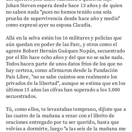
Johan Steven espera desde hace 13 años y de quien
no saben nada "pues no hemos tenido una sola
prueba de supervivencia desde hace año y medio"
como expresó ayer su esposa Claudia.
Allá en la selva están los 16 militares y policías que
aún quedan en poder de las Farc, y otros como el
agente Robert Hernán Guáquez Nupán, secuestrado
por el Eln hace ocho años y del que no se sabe nada.
Todos hacen parte de unos datos fríos de los que no
hay certeza, como afirmaron desde la Fundación
País Libre, "no se sabe cuántos son realmente los
privados de la libertad", aunque se estima que en los
últimos 15 años las cifras han superado a los 3.000
secuestrados.
Tú, como ellos, te levantabas temprano, dijiste que a
las cuatro de la mañana a rezar con el librito de
oraciones entregado por tu ser querido, hasta que
volvías a dormirte, luego "a las seis de la mañana me