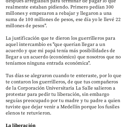
después arreglaban para terminar de pagar lo que
realmente estaban pidiendo. Primero pedían 300
millones y empezaron a rebajar y llegaron a una
suma de 100 millones de pesos, ese día yo le llevé 22
millones de pesos".
La justificación que te dieron los guerrilleros para
aquel intercambio es "que querían llegar a un
acuerdo y que mi papá tenía más posibilidades de
llegar a un acuerdo (económico) que nosotros que no
teníamos ninguna entrada económica".
Tus días se alegraron cuando te enteraste, por lo que
te contaron los guerrilleros, de que tus compañeros
de la Corporación Universitaria La Salle salieron a
protestar para pedir tu liberación, sin embargo
seguías preocupado por tu madre y tu padre a quien
tuviste que dejar venir a Medellín porque los fusiles
elenos te retuvieron.
La liberación