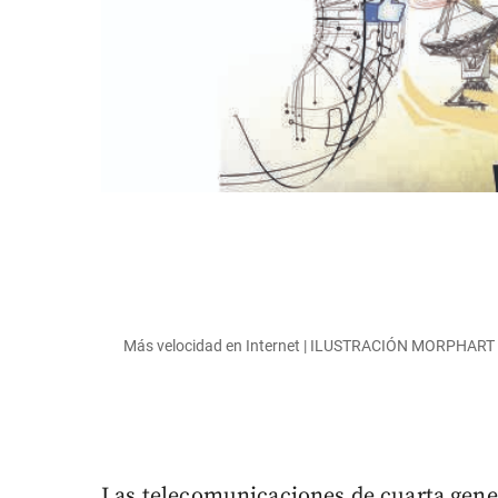
Más velocidad en Internet | ILUSTRACIÓN MORPHART
Las telecomunicaciones de cuarta gene