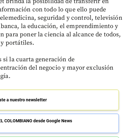
 brinda la posibilidad de transferir en
nformación con todo lo que ello puede
telemedicina, seguridad y control, televisión
 la banca, la educación, el emprendimiento y
n para poner la ciencia al alcance de todos,
 y portátiles.
 si la cuarta generación de
entración del negocio y mayor exclusión
gía.
ate a nuestro newsletter
de EL COLOMBIANO desde Google News