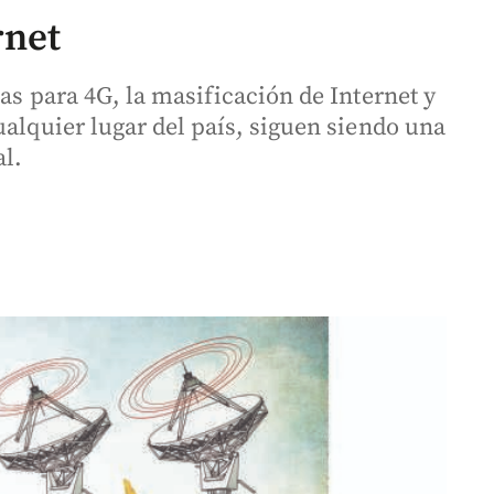
rnet
as para 4G, la masificación de Internet y
ualquier lugar del país, siguen siendo una
al.