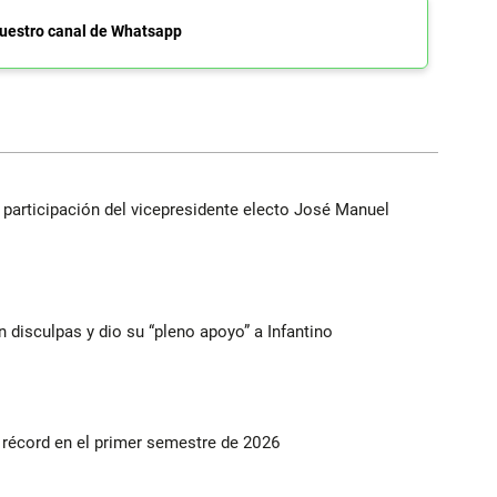
uestro canal de Whatsapp
participación del vicepresidente electo José Manuel
n disculpas y dio su “pleno apoyo” a Infantino
s récord en el primer semestre de 2026