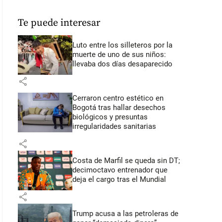
Te puede interesar
Luto entre los silleteros por la
muerte de uno de sus niños:
llevaba dos días desaparecido
share
Cerraron centro estético en
Bogotá tras hallar desechos
biológicos y presuntas
irregularidades sanitarias
share
Costa de Marfil se queda sin DT;
decimoctavo entrenador que
deja el cargo tras el Mundial
share
Trump acusa a las petroleras de