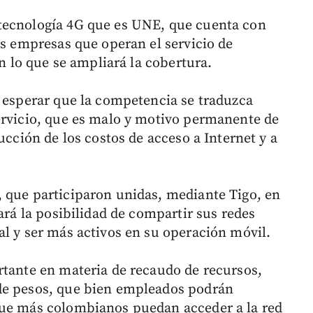
tecnología 4G que es UNE, que cuenta con
es empresas que operan el servicio de
on lo que se ampliará la cobertura.
e esperar que la competencia se traduzca
ervicio, que es malo y motivo permanente de
ucción de los costos de acceso a Internet y a
 que participaron unidas, mediante Tigo, en
ará la posibilidad de compartir sus redes
al y ser más activos en su operación móvil.
rtante en materia de recaudo de recursos,
de pesos, que bien empleados podrán
que más colombianos puedan acceder a la red