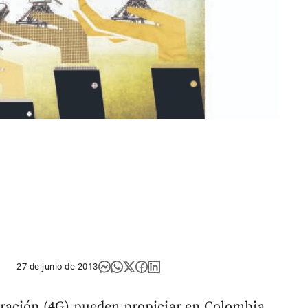
27 de junio de 2013
ración (4G) pueden propiciar en Colombia