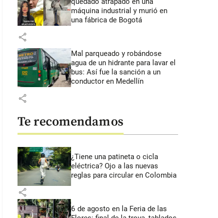
quedado atrapado en una
máquina industrial y murió en
una fábrica de Bogotá
share
Mal parqueado y robándose
agua de un hidrante para lavar el
bus: Así fue la sanción a un
conductor en Medellín
share
Te recomendamos
¿Tiene una patineta o cicla
eléctrica? Ojo a las nuevas
reglas para circular en Colombia
share
6 de agosto en la Feria de las