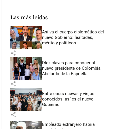
Las más leídas
Así va el cuerpo diplomático del
nuevo Gobierno: lealtades,
mérito y políticos
share
Diez claves para conocer al
nuevo presidente de Colombia,
Abelardo de la Espriella
share
Entre caras nuevas y viejos
conocidos: así es el nuevo
Gobierno
share
Empleado extranjero habría