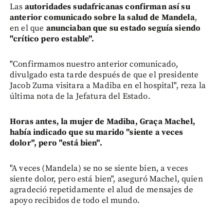
Las
autoridades sudafricanas confirman así su
anterior comunicado
sobre la salud de Mandela
,
en el que
anunciaban que su estado seguía siendo
"crítico pero estable".
"Confirmamos nuestro anterior comunicado,
divulgado esta tarde después de que el presidente
Jacob Zuma visitara a Madiba en el hospital", reza la
última nota de la Jefatura del Estado.
Horas antes, la mujer de Madiba, Graça Machel,
había indicado que su marido "siente a veces
dolor",
pero "está bien".
"A veces (Mandela) se no se siente bien, a veces
siente dolor, pero está bien", aseguró Machel, quien
agradeció repetidamente el alud de mensajes de
apoyo recibidos de todo el mundo.