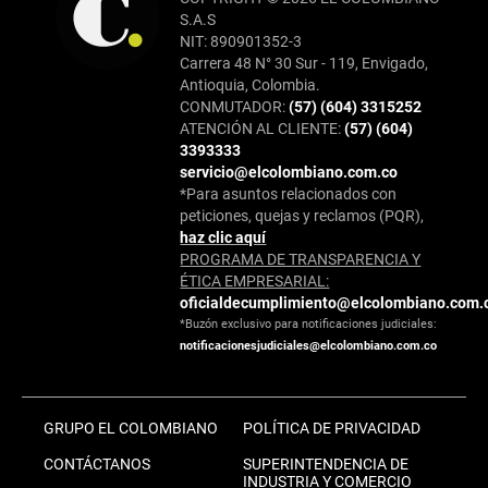
S.A.S
NIT: 890901352-3
Carrera 48 N° 30 Sur - 119, Envigado,
Antioquia, Colombia.
CONMUTADOR:
(57) (604) 3315252
ATENCIÓN AL CLIENTE:
(57) (604)
3393333
servicio@elcolombiano.com.co
*Para asuntos relacionados con
peticiones, quejas y reclamos (PQR),
haz clic aquí
PROGRAMA DE TRANSPARENCIA Y
ÉTICA EMPRESARIAL:
oficialdecumplimiento@elcolombiano.com.
*Buzón exclusivo para notificaciones judiciales:
notificacionesjudiciales@elcolombiano.com.co
GRUPO EL COLOMBIANO
POLÍTICA DE PRIVACIDAD
CONTÁCTANOS
SUPERINTENDENCIA DE
INDUSTRIA Y COMERCIO