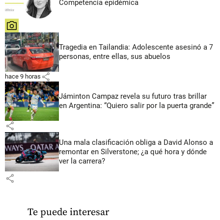
Competencia epidémica
share
Tragedia en Tailandia: Adolescente asesinó a 7
personas, entre ellas, sus abuelos
share
hace 9 horas
Jáminton Campaz revela su futuro tras brillar
en Argentina: “Quiero salir por la puerta grande”
share
Una mala clasificación obliga a David Alonso a
remontar en Silverstone; ¿a qué hora y dónde
ver la carrera?
share
Te puede interesar