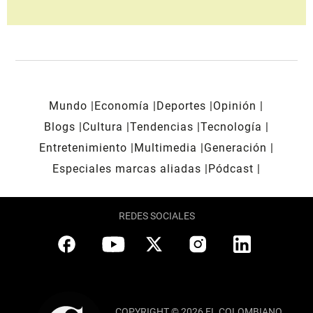
Mundo
Economía
Deportes
Opinión
Blogs
Cultura
Tendencias
Tecnología
Entretenimiento
Multimedia
Generación
Especiales marcas aliadas
Pódcast
REDES SOCIALES
COPYRIGHT © 2026 EL COLOMBIANO