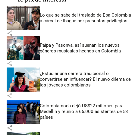
Lo que se sabe del traslado de Epa Colombia
a cárcel de Ibagué por presuntos privilegios
share
Paipa y Pasonva, así suenan los nuevos
géneros musicales hechos en Colombia
share
¿Estudiar una carrera tradicional o
convertirse en influencer? El nuevo dilema de
los jóvenes colombianos
share
Colombiamoda dejó US$22 millones para
Medellín y reunió a 65.000 asistentes de 53
países
share