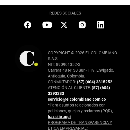
REDES SOCIALES
COPYRIGHT © 2026 EL COLOMBIANO
S.A.S
NIT: 890901352-3
Carrera 48 N° 30 Sur - 119, Envigado,
Antioquia, Colombia.
CONMUTADOR:
(57) (604) 3315252
ATENCIÓN AL CLIENTE:
(57) (604)
3393333
servicio@elcolombiano.com.co
*Para asuntos relacionados con
peticiones, quejas y reclamos (PQR),
haz clic aquí
PROGRAMA DE TRANSPARENCIA Y
ÉTICA EMPRESARIAL: