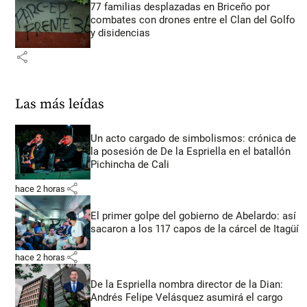
77 familias desplazadas en Briceño por
combates con drones entre el Clan del Golfo
y disidencias
share
Las más leídas
Un acto cargado de simbolismos: crónica de
la posesión de De la Espriella en el batallón
Pichincha de Cali
share
hace 2 horas
El primer golpe del gobierno de Abelardo: así
sacaron a los 117 capos de la cárcel de Itagüí
share
hace 2 horas
De la Espriella nombra director de la Dian:
Andrés Felipe Velásquez asumirá el cargo