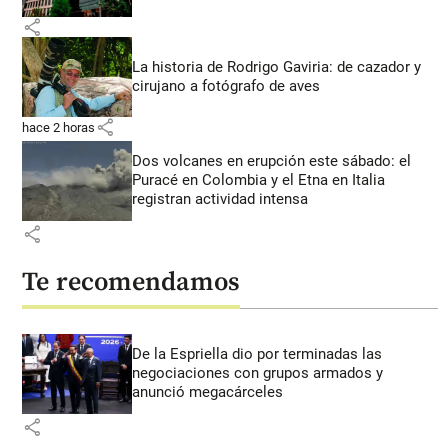
share
La historia de Rodrigo Gaviria: de cazador y
cirujano a fotógrafo de aves
share
hace 2 horas
Dos volcanes en erupción este sábado: el
Puracé en Colombia y el Etna en Italia
registran actividad intensa
share
Te recomendamos
De la Espriella dio por terminadas las
negociaciones con grupos armados y
anunció megacárceles
share