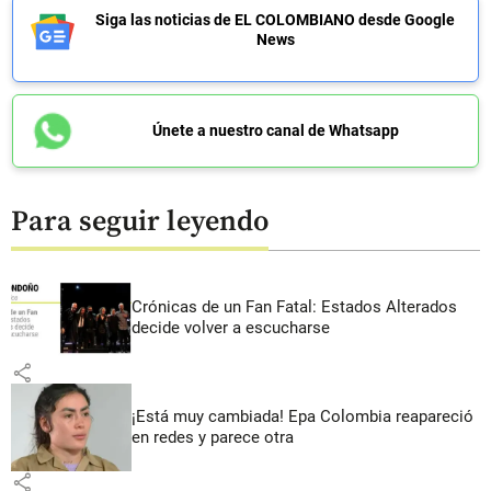
Siga las noticias de EL COLOMBIANO desde Google
News
Únete a nuestro canal de Whatsapp
Para seguir leyendo
Crónicas de un Fan Fatal: Estados Alterados
decide volver a escucharse
share
¡Está muy cambiada! Epa Colombia reapareció
en redes y parece otra
share