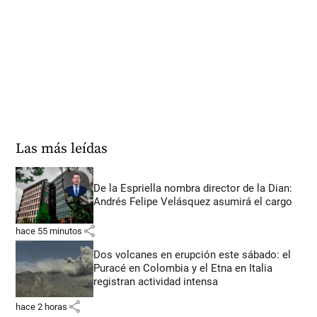
Las más leídas
De la Espriella nombra director de la Dian:
Andrés Felipe Velásquez asumirá el cargo
share
hace 55 minutos
Dos volcanes en erupción este sábado: el
Puracé en Colombia y el Etna en Italia
registran actividad intensa
share
hace 2 horas