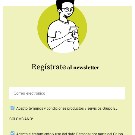
Regístrate
al newsletter
Acepto
términos y condiciones productos y servicios
Grupo EL
COLOMBIANO*
Acepto
el tratamiento y uso del dato Personal
por parte del Grupo