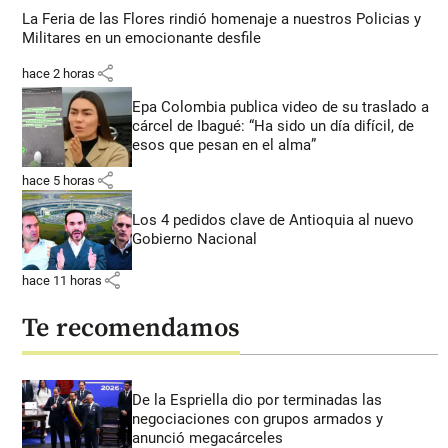
La Feria de las Flores rindió homenaje a nuestros Policias y
Militares en un emocionante desfile
share
hace 2 horas
Epa Colombia publica video de su traslado a
cárcel de Ibagué: “Ha sido un día difícil, de
esos que pesan en el alma”
share
hace 5 horas
Los 4 pedidos clave de Antioquia al nuevo
Gobierno Nacional
share
hace 11 horas
Te recomendamos
De la Espriella dio por terminadas las
negociaciones con grupos armados y
anunció megacárceles