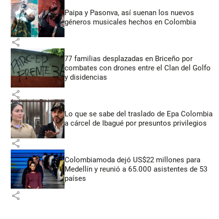
Paipa y Pasonva, así suenan los nuevos
géneros musicales hechos en Colombia
share
77 familias desplazadas en Briceño por
combates con drones entre el Clan del Golfo
y disidencias
share
Lo que se sabe del traslado de Epa Colombia
a cárcel de Ibagué por presuntos privilegios
share
Colombiamoda dejó US$22 millones para
Medellín y reunió a 65.000 asistentes de 53
países
share