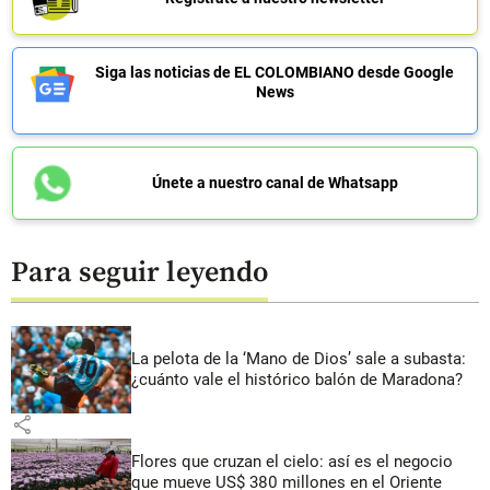
Siga las noticias de EL COLOMBIANO desde Google
News
Únete a nuestro canal de Whatsapp
Para seguir leyendo
La pelota de la ‘Mano de Dios’ sale a subasta:
¿cuánto vale el histórico balón de Maradona?
share
Flores que cruzan el cielo: así es el negocio
que mueve US$ 380 millones en el Oriente