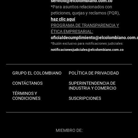
servicio@elcolombiano.com.co
*Para asuntos relacionados con
peticiones, quejas y reclamos (PQR),
haz clic aquí
PROGRAMA DE TRANSPARENCIA Y
ÉTICA EMPRESARIAL:
oficialdecumplimiento@elcolombiano.com.
*Buzón exclusivo para notificaciones judiciales:
notificacionesjudiciales@elcolombiano.com.co
GRUPO EL COLOMBIANO
POLÍTICA DE PRIVACIDAD
CONTÁCTANOS
SUPERINTENDENCIA DE
INDUSTRIA Y COMERCIO
TÉRMINOS Y
CONDICIONES
SUSCRIPCIONES
MIEMBRO DE: