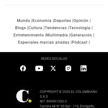
Mundo
Economía
Deportes
Opinión
Blogs
Cultura
Tendencias
Tecnología
Entretenimiento
Multimedia
Generación
Especiales marcas aliadas
Pódcast
REDES SOCIALES
COPYRIGHT © 2026 EL COLOMBIANO
S.A.S
NIT: 890901352-3
Carrera 48 N° 30 Sur - 119, Envigado,