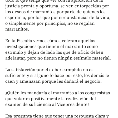
todo lo que tenga que ver con la aplicación de la
justicia pronta y oportuna, se ven entorpecidas por
los deseos de marranitos por parte de quienes los
esperan o, por los que por circunstancias de la vida,
o simplemente por principios, no se regalan
marranitos.
En la Fiscalía vemos cómo aceleran aquellas
investigaciones que tienen el marranito como
estímulo y dejan de lado las que de oficio deben
adelantar, pero no tienen ningún estímulo material.
La satisfacción por el deber cumplido no es
suficiente y si alguno lo hace por esto, los demás le
caen y amenazan porque les dañará el negocio.
¿Quién les mandaría el marranito a los congresistas
que votaron positivamente la realización del
examen de suficiencia al Vicepresidente?
Esa pregunta tiene que tener una respuesta clara y