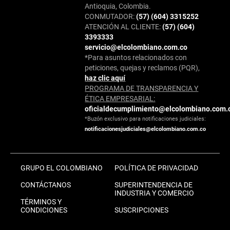
Antioquia, Colombia.
CONMUTADOR:
(57) (604) 3315252
ATENCIÓN AL CLIENTE:
(57) (604)
3393333
servicio@elcolombiano.com.co
*Para asuntos relacionados con
peticiones, quejas y reclamos (PQR),
haz clic aquí
PROGRAMA DE TRANSPARENCIA Y
ÉTICA EMPRESARIAL:
oficialdecumplimiento@elcolombiano.com.
*Buzón exclusivo para notificaciones judiciales:
notificacionesjudiciales@elcolombiano.com.co
GRUPO EL COLOMBIANO
POLÍTICA DE PRIVACIDAD
CONTÁCTANOS
SUPERINTENDENCIA DE
INDUSTRIA Y COMERCIO
TÉRMINOS Y
CONDICIONES
SUSCRIPCIONES