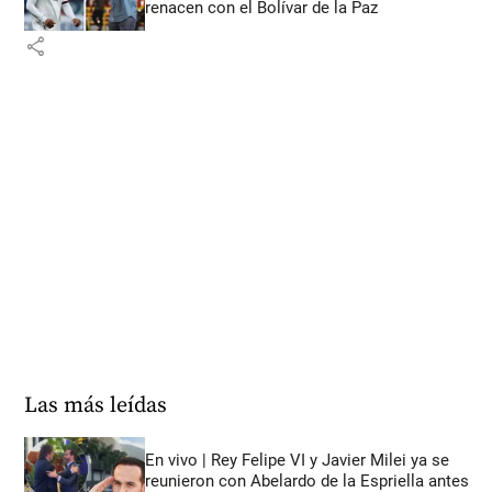
renacen con el Bolívar de la Paz
share
Las más leídas
En vivo | Rey Felipe VI y Javier Milei ya se
reunieron con Abelardo de la Espriella antes