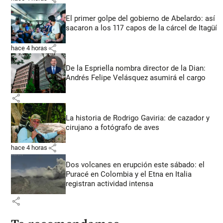
El primer golpe del gobierno de Abelardo: así
sacaron a los 117 capos de la cárcel de Itagüí
share
hace 4 horas
De la Espriella nombra director de la Dian:
Andrés Felipe Velásquez asumirá el cargo
share
La historia de Rodrigo Gaviria: de cazador y
cirujano a fotógrafo de aves
share
hace 4 horas
Dos volcanes en erupción este sábado: el
Puracé en Colombia y el Etna en Italia
registran actividad intensa
share