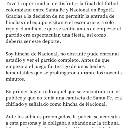
Tuve la oportunidad de disfrutar la final del fútbol
colombiano entre Santa Fe y Nacional en Bogotá.
Gracias a la decisión de no permitir la entrada de
hinchas del equipo visitante el escenario era solo
rojo y el ambiente que se sentía antes de empezar el
partido era espectacular, una fiesta, así como
debería ser este deporte.
Soy hincha de Nacional, no obstante pude entrar al
estadio y ver el partido completo. Antes de que
empezara el juego fui testigo de unos hechos
lamentables que se prolongaron durante los noventa
minutos.
En primer lugar, todo aquel que se encontraba en el
público y que no tenía una camiseta de Santa Fe, era
chiflado y señalado como hincha de Nacional.
Ante los silbidos prolongados, la policía se acercaba
a esta persona y la obligaba a abandonar la tribuna.