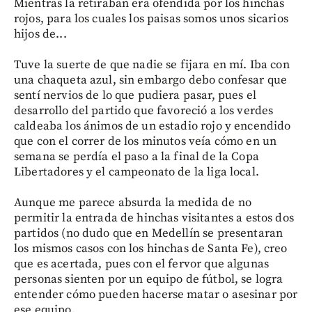
Mientras la retiraban era ofendida por los hinchas
rojos, para los cuales los paisas somos unos sicarios
hijos de...
Tuve la suerte de que nadie se fijara en mí. Iba con
una chaqueta azul, sin embargo debo confesar que
sentí nervios de lo que pudiera pasar, pues el
desarrollo del partido que favoreció a los verdes
caldeaba los ánimos de un estadio rojo y encendido
que con el correr de los minutos veía cómo en un
semana se perdía el paso a la final de la Copa
Libertadores y el campeonato de la liga local.
Aunque me parece absurda la medida de no
permitir la entrada de hinchas visitantes a estos dos
partidos (no dudo que en Medellín se presentaran
los mismos casos con los hinchas de Santa Fe), creo
que es acertada, pues con el fervor que algunas
personas sienten por un equipo de fútbol, se logra
entender cómo pueden hacerse matar o asesinar por
ese equipo.