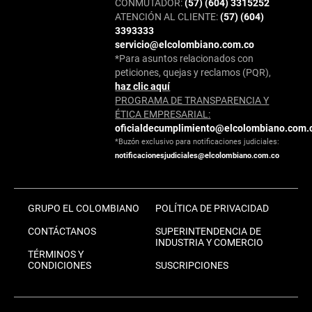
CONMUTADOR:
(57) (604) 3315252
ATENCIÓN AL CLIENTE:
(57) (604)
3393333
servicio@elcolombiano.com.co
*Para asuntos relacionados con
peticiones, quejas y reclamos (PQR),
haz clic aquí
PROGRAMA DE TRANSPARENCIA Y
ÉTICA EMPRESARIAL:
oficialdecumplimiento@elcolombiano.com.
*Buzón exclusivo para notificaciones judiciales:
notificacionesjudiciales@elcolombiano.com.co
GRUPO EL COLOMBIANO
POLÍTICA DE PRIVACIDAD
CONTÁCTANOS
SUPERINTENDENCIA DE
INDUSTRIA Y COMERCIO
TÉRMINOS Y
CONDICIONES
SUSCRIPCIONES