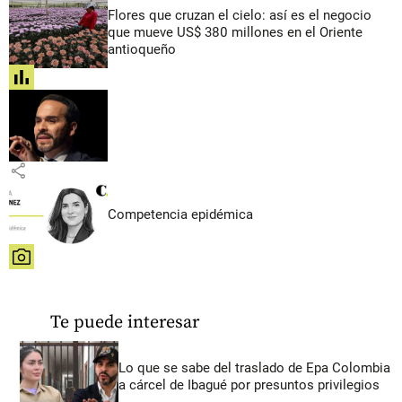
Flores que cruzan el cielo: así es el negocio
que mueve US$ 380 millones en el Oriente
antioqueño
share
share
Competencia epidémica
share
Te puede interesar
Lo que se sabe del traslado de Epa Colombia
a cárcel de Ibagué por presuntos privilegios