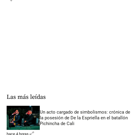
Las más leídas
Un acto cargado de simbolismos: crónica de
la posesión de De la Espriella en el batallón
Pichincha de Cali
share
hace 4 horas