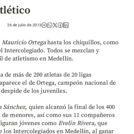
tlético
26 de julio de 2013
s
Mauricio Ortega
hasta los chiquillos, como
el Intercolegiado. Todos se mezclan y
il de atletismo en Medellín.
 de más de 200 atletas de 20 ligas
 aparece el de Ortega, campeón nacional de
 despide de los juveniles.
a Sánchez
, quien alcanzó la final de los 400
l de menores, así como sus 11 compañeros
figuran jóvenes como
Evelin
Rivera
, que
e los Intercolegiados en Medellín, al ganar