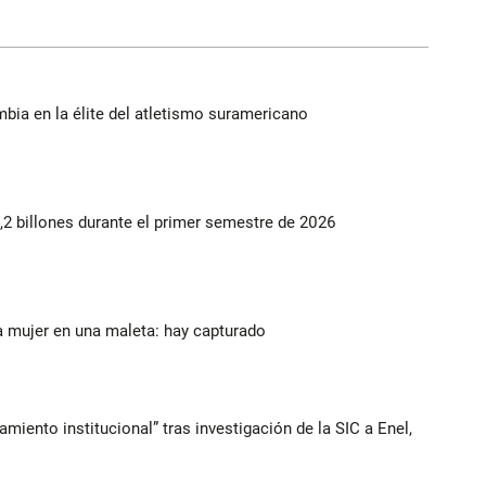
ia en la élite del atletismo suramericano
2 billones durante el primer semestre de 2026
a mujer en una maleta: hay capturado
iento institucional” tras investigación de la SIC a Enel,