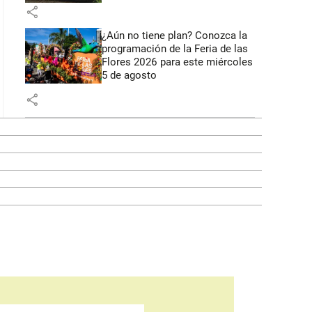
share
¿Aún no tiene plan? Conozca la
programación de la Feria de las
Flores 2026 para este miércoles
5 de agosto
share