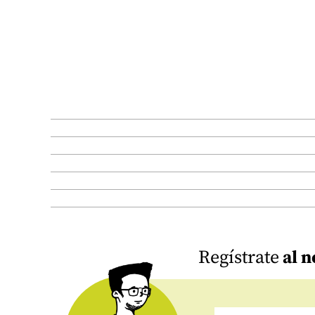
Regístrate
al n