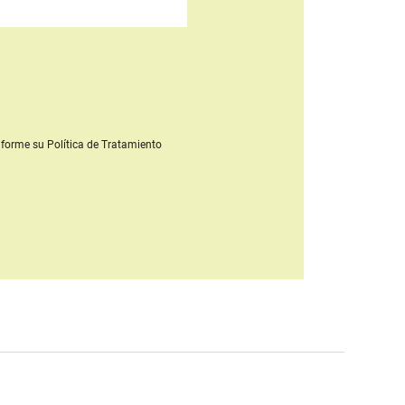
forme su Política de Tratamiento