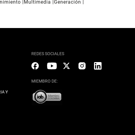
enimiento
Multimedia
Generación
REDES SOCIALES
MIEMBRO DE:
IA Y