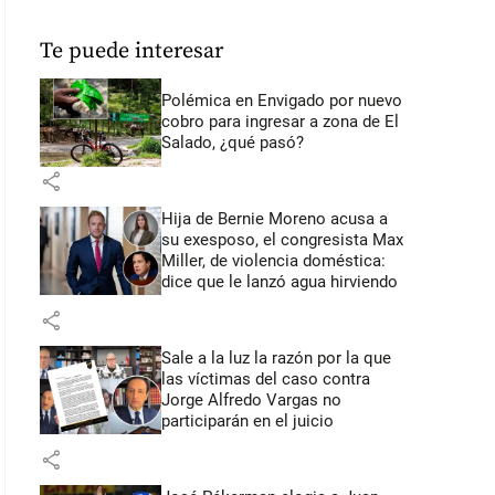
Te puede interesar
Polémica en Envigado por nuevo
cobro para ingresar a zona de El
Salado, ¿qué pasó?
share
Hija de Bernie Moreno acusa a
su exesposo, el congresista Max
Miller, de violencia doméstica:
dice que le lanzó agua hirviendo
share
Sale a la luz la razón por la que
las víctimas del caso contra
Jorge Alfredo Vargas no
participarán en el juicio
share