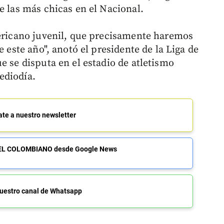
e las más chicas en el Nacional.
mericano juvenil, que precisamente haremos
e este año", anotó el presidente de la Liga de
ue se disputa en el estadio de atletismo
ediodía.
ate a nuestro newsletter
de EL COLOMBIANO desde Google News
uestro canal de Whatsapp