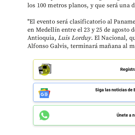
los 100 metros planos, y que será una d
"El evento será clasificatorio al Pana
en Medellín entre el 23 y 25 de agosto d
Antioquia,
Luis Lorduy
. El Nacional, q
Alfonso Galvis, terminará mañana al m
Regístr
Siga las noticias 
Únete a n