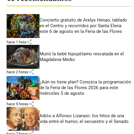
Concierto gratuito de Arelys Henao, tablado
en el Centro y recorridos por Santa Elena
este 6 de agosto en la Feria de las Flores
share
hace 1 hora
Murió la bebé hipopótamo rescatada en el
Magdalena Medio
share
hace 2 horas
¿Aún no tiene plan? Conozca la programación
de la Feria de las Flores 2026 para este
miércoles 5 de agosto
share
hace 5 horas
Adiós a Alfonso Lizarazo: los hitos de una
vida entre el humor, el secuestro y el Senado
share
hace 7 horas