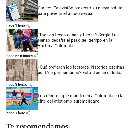
Caracol Televisión presentó su nueva política
para prevenir el acoso sexual
share
hace 1 hora
“Todavía tengo ganas y fuerza”: Sergio Luis
Henao desafía el paso del tiempo en la
Vuelta a Colombia
share
hace 57 minutos
¿Qué prefieren los lectores, historias escritas
por IA o por humanos? Esto dice un estudio
share
hace 3 horas
Los récords que mantienen a Colombia en la
élite del atletismo suramericano
share
hace 1 hora
Te recomendamos