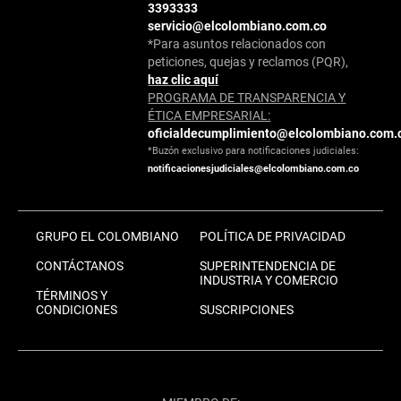
3393333
servicio@elcolombiano.com.co
*Para asuntos relacionados con
peticiones, quejas y reclamos (PQR),
haz clic aquí
PROGRAMA DE TRANSPARENCIA Y
ÉTICA EMPRESARIAL:
oficialdecumplimiento@elcolombiano.com.
*Buzón exclusivo para notificaciones judiciales:
notificacionesjudiciales@elcolombiano.com.co
GRUPO EL COLOMBIANO
POLÍTICA DE PRIVACIDAD
CONTÁCTANOS
SUPERINTENDENCIA DE
INDUSTRIA Y COMERCIO
TÉRMINOS Y
CONDICIONES
SUSCRIPCIONES