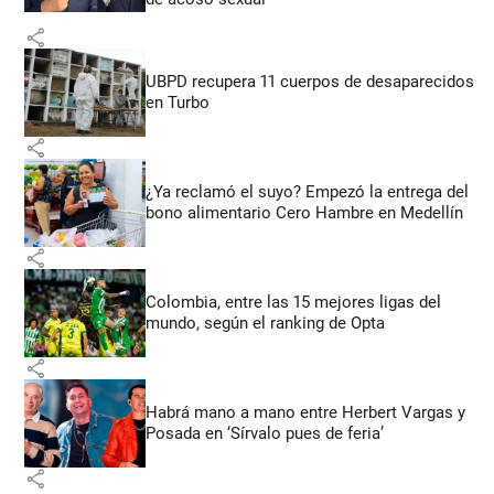
share
UBPD recupera 11 cuerpos de desaparecidos
en Turbo
share
¿Ya reclamó el suyo? Empezó la entrega del
bono alimentario Cero Hambre en Medellín
share
Colombia, entre las 15 mejores ligas del
mundo, según el ranking de Opta
share
Habrá mano a mano entre Herbert Vargas y
Posada en ‘Sírvalo pues de feria’
share