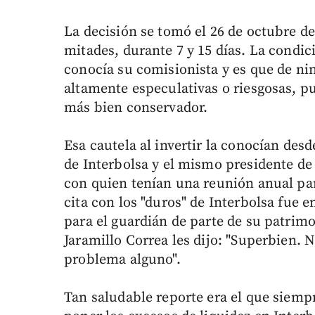
La decisión se tomó el 26 de octubre de 
mitades, durante 7 y 15 días. La condi
conocía su comisionista y es que de ni
altamente especulativas o riesgosas, pu
más bien conservador.
Esa cautela al invertir la conocían desd
de Interbolsa y el mismo presidente de
con quien tenían una reunión anual par
cita con los "duros" de Interbolsa fue 
para el guardián de parte de su patrim
Jaramillo Correa les dijo: "Superbien. N
problema alguno".
Tan saludable reporte era el que siemp