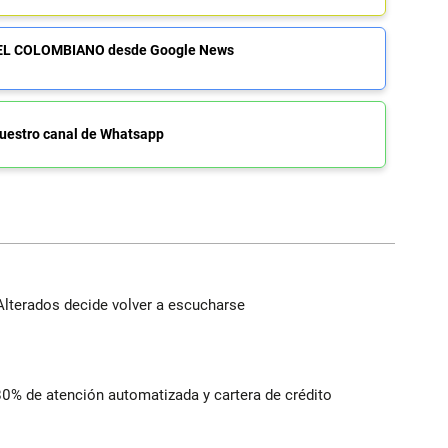
de EL COLOMBIANO desde Google News
uestro canal de Whatsapp
Alterados decide volver a escucharse
 80% de atención automatizada y cartera de crédito