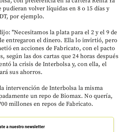
olsa, con preferencia en la cartera Renta Ya
 pudieran volver líquidas en 8 o 15 días y
DT, por ejemplo.
ijo: "Necesitamos la plata para el 2 y el 9 de
 entregaron el dinero. Ella lo invirtió, pero
metió en acciones de Fabricato, con el pacto
os, según las dos cartas que 24 horas después
entó la crisis de Interbolsa y, con ella, el
ará sus ahorros.
 la intervención de Interbolsa la misma
cipadamente un repo de Biomax. No quería,
 700 millones en repos de Fabricato.
ate a nuestro newsletter