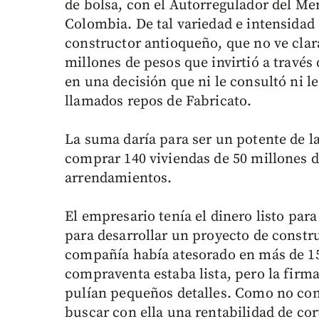
de bolsa, con el Autorregulador del Mer
Colombia. De tal variedad e intensidad
constructor antioqueño, que no ve cla
millones de pesos que invirtió a través 
en una decisión que ni le consultó ni le
llamados repos de Fabricato.
La suma daría para ser un potente de la
comprar 140 viviendas de 50 millones 
arrendamientos.
El empresario tenía el dinero listo para
para desarrollar un proyecto de constru
compañía había atesorado en más de 15
compraventa estaba lista, pero la firm
pulían pequeños detalles. Como no con
buscar con ella una rentabilidad de cor