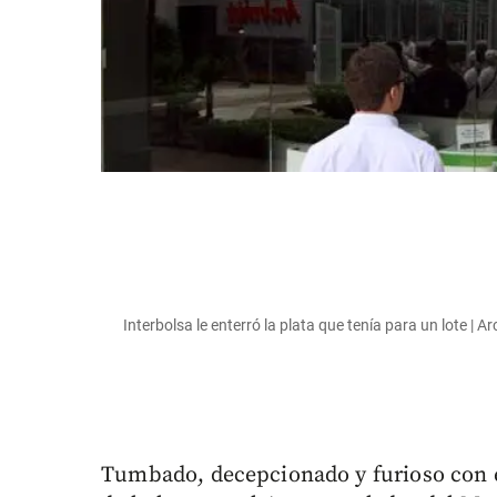
Interbolsa le enterró la plata que tenía para un lote | Ar
Tumbado, decepcionado y furioso con e