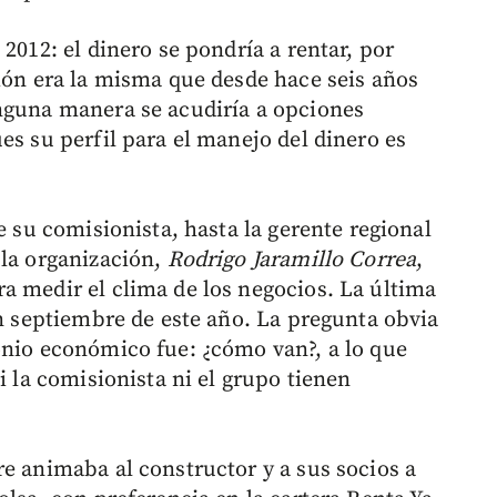
2012: el dinero se pondría a rentar, por
ción era la misma que desde hace seis años
nguna manera se acudiría a opciones
es su perfil para el manejo del dinero es
e su comisionista, hasta la gerente regional
 la organización,
Rodrigo Jaramillo Correa
,
a medir el clima de los negocios. La última
en septiembre de este año. La pregunta obvia
onio económico fue: ¿cómo van?, a lo que
i la comisionista ni el grupo tienen
re animaba al constructor y a sus socios a