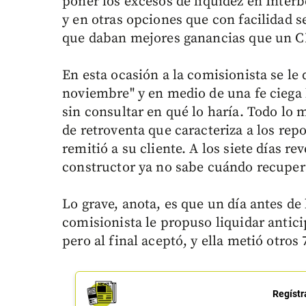
poner los excesos de liquidez en Interb
y en otras opciones que con facilidad se
que daban mejores ganancias que un C
En esta ocasión a la comisionista se le d
noviembre" y en medio de una fe ciega le
sin consultar en qué lo haría. Todo lo 
de retroventa que caracteriza a los rep
remitió a su cliente. A los siete días rev
constructor ya no sabe cuándo recuper
Lo grave, anota, es que un día antes de
comisionista le propuso liquidar anti
pero al final aceptó, y ella metió otros
Regístr