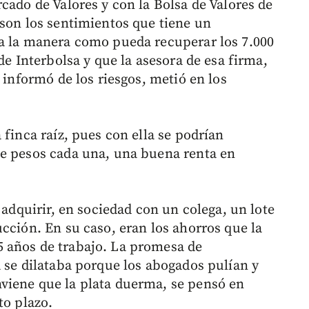
cado de Valores y con la Bolsa de Valores de
 son los sentimientos que tiene un
ra la manera como pueda recuperar los 7.000
de Interbolsa y que la asesora de esa firma,
 informó de los riesgos, metió en los
 finca raíz, pues con ella se podrían
de pesos cada una, una buena renta en
 adquirir, en sociedad con un colega, un lote
cción. En su caso, eran los ahorros que la
 años de trabajo. La promesa de
a se dilataba porque los abogados pulían y
viene que la plata duerma, se pensó en
to plazo.