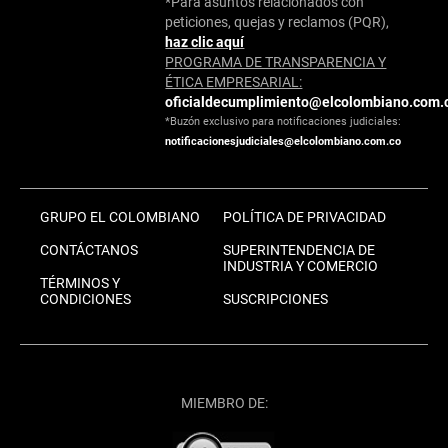
*Para asuntos relacionados con
peticiones, quejas y reclamos (PQR),
haz clic aquí
PROGRAMA DE TRANSPARENCIA Y
ÉTICA EMPRESARIAL:
oficialdecumplimiento@elcolombiano.com.
*Buzón exclusivo para notificaciones judiciales:
notificacionesjudiciales@elcolombiano.com.co
GRUPO EL COLOMBIANO
POLÍTICA DE PRIVACIDAD
CONTÁCTANOS
SUPERINTENDENCIA DE
INDUSTRIA Y COMERCIO
TÉRMINOS Y
CONDICIONES
SUSCRIPCIONES
MIEMBRO DE: