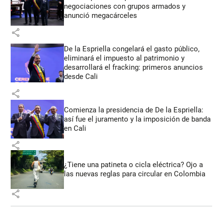
negociaciones con grupos armados y
anunció megacárceles
share
De la Espriella congelará el gasto público,
eliminará el impuesto al patrimonio y
desarrollará el fracking: primeros anuncios
desde Cali
share
Comienza la presidencia de De la Espriella:
así fue el juramento y la imposición de banda
en Cali
share
¿Tiene una patineta o cicla eléctrica? Ojo a
las nuevas reglas para circular en Colombia
share