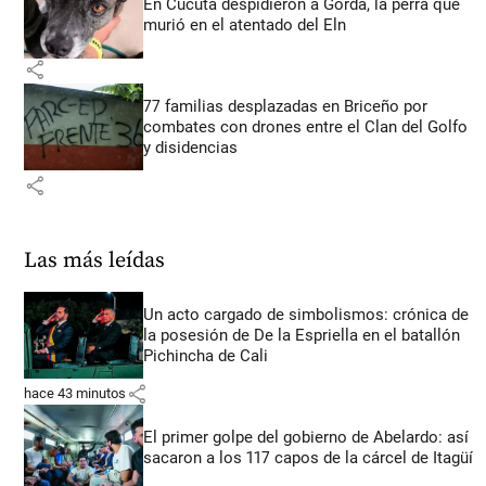
En Cúcuta despidieron a Gorda, la perra que
murió en el atentado del Eln
share
77 familias desplazadas en Briceño por
combates con drones entre el Clan del Golfo
y disidencias
share
Las más leídas
Un acto cargado de simbolismos: crónica de
la posesión de De la Espriella en el batallón
Pichincha de Cali
share
hace 43 minutos
El primer golpe del gobierno de Abelardo: así
sacaron a los 117 capos de la cárcel de Itagüí