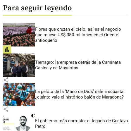
Para seguir leyendo
Flores que cruzan el cielo: así es el negocio
que mueve US$ 380 millones en el Oriente
antioqueño
share
Tierragro: la empresa detrás de la Caminata
Canina y de Mascotas
share
La pelota de la ‘Mano de Dios’ sale a subasta:
¿cuánto vale el histórico balón de Maradona?
share
El gobierno más corrupto: el legado de Gustavo
Petro