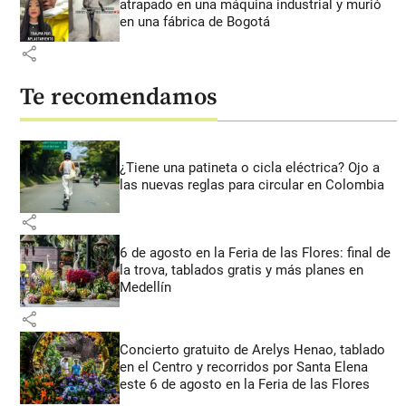
atrapado en una máquina industrial y murió
en una fábrica de Bogotá
share
Te recomendamos
¿Tiene una patineta o cicla eléctrica? Ojo a
las nuevas reglas para circular en Colombia
share
6 de agosto en la Feria de las Flores: final de
la trova, tablados gratis y más planes en
Medellín
share
Concierto gratuito de Arelys Henao, tablado
en el Centro y recorridos por Santa Elena
este 6 de agosto en la Feria de las Flores