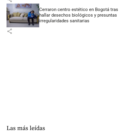
Cerraron centro estético en Bogotá tras
hallar desechos biológicos y presuntas
irregularidades sanitarias
share
Las más leídas