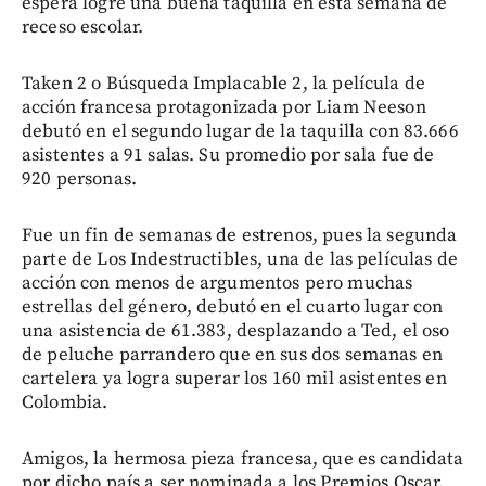
espera logre una buena taquilla en esta semana de
receso escolar.
Taken 2 o Búsqueda Implacable 2, la película de
acción francesa protagonizada por Liam Neeson
debutó en el segundo lugar de la taquilla con 83.666
asistentes a 91 salas. Su promedio por sala fue de
920 personas.
Fue un fin de semanas de estrenos, pues la segunda
parte de Los Indestructibles, una de las películas de
acción con menos de argumentos pero muchas
estrellas del género, debutó en el cuarto lugar con
una asistencia de 61.383, desplazando a Ted, el oso
de peluche parrandero que en sus dos semanas en
cartelera ya logra superar los 160 mil asistentes en
Colombia.
Amigos, la hermosa pieza francesa, que es candidata
por dicho país a ser nominada a los Premios Oscar,