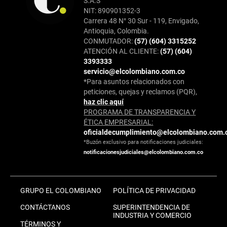
S.A.S
NIT: 890901352-3
Carrera 48 N° 30 Sur - 119, Envigado,
Antioquia, Colombia.
CONMUTADOR:
(57) (604) 3315252
ATENCIÓN AL CLIENTE:
(57) (604)
3393333
servicio@elcolombiano.com.co
*Para asuntos relacionados con
peticiones, quejas y reclamos (PQR),
haz clic aquí
PROGRAMA DE TRANSPARENCIA Y
ÉTICA EMPRESARIAL:
oficialdecumplimiento@elcolombiano.com.
*Buzón exclusivo para notificaciones judiciales:
notificacionesjudiciales@elcolombiano.com.co
GRUPO EL COLOMBIANO
POLÍTICA DE PRIVACIDAD
CONTÁCTANOS
SUPERINTENDENCIA DE
INDUSTRIA Y COMERCIO
TÉRMINOS Y