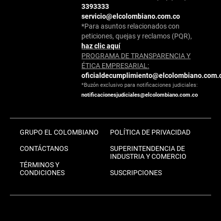
3393333
servicio@elcolombiano.com.co
*Para asuntos relacionados con
peticiones, quejas y reclamos (PQR),
haz clic aquí
PROGRAMA DE TRANSPARENCIA Y
ÉTICA EMPRESARIAL:
oficialdecumplimiento@elcolombiano.com.
*Buzón exclusivo para notificaciones judiciales:
notificacionesjudiciales@elcolombiano.com.co
GRUPO EL COLOMBIANO
POLÍTICA DE PRIVACIDAD
CONTÁCTANOS
SUPERINTENDENCIA DE
INDUSTRIA Y COMERCIO
TÉRMINOS Y
CONDICIONES
SUSCRIPCIONES