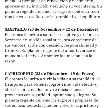
inicia. El tiempo es de renovación y nacimiento,
apóyese en su intuición y escuche su voz interna. Su
planeta regente del amor le sugiere controlar todo
tipo de excesos. Busque la serenidad y el equilibrio.
SAGITARIO (23 de Noviembre – 22 de Diciembre)
El cosmos lo invita a ser más receptivo y dinámico.
Serénese en su vida romántica, sea consciente de
sus valores, actúe con decisión, responsabilidad y
firmeza. Su planeta regente del amor favorece el
momento afectivo. Armonice la emoción con la
razón.
CAPRICORNIO (23 de Diciembre - 19 de Enero)
El cosmos lo invita a vivir la vida en su totalidad, el
tiempo es para obtener logros en su vida afectiva,
abrir los brazos a lo nuevo e iniciar nuevos
proyectos con seguridad, optimismo y alegría. Su
planeta regente del amor le sugiere apropiarse de
sus emociones, estas pueden volverlo caprichoso y