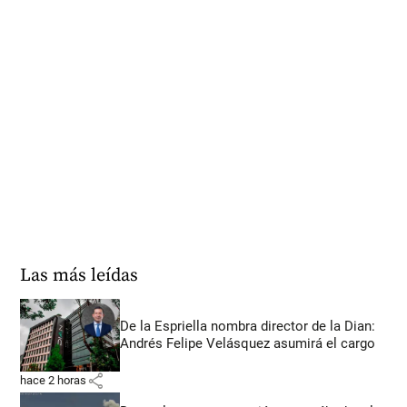
Las más leídas
De la Espriella nombra director de la Dian:
Andrés Felipe Velásquez asumirá el cargo
share
hace 2 horas