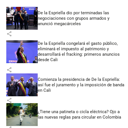
De la Espriella dio por terminadas las
negociaciones con grupos armados y
anunció megacárceles
share
De la Espriella congelará el gasto público,
eliminará el impuesto al patrimonio y
desarrollará el fracking: primeros anuncios
desde Cali
share
Comienza la presidencia de De la Espriella:
así fue el juramento y la imposición de banda
en Cali
share
¿Tiene una patineta o cicla eléctrica? Ojo a
las nuevas reglas para circular en Colombia