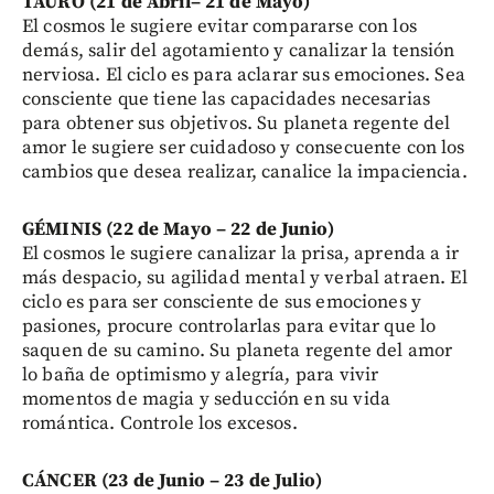
TAURO (21 de Abril– 21 de Mayo)
El cosmos le sugiere evitar compararse con los
demás, salir del agotamiento y canalizar la tensión
nerviosa. El ciclo es para aclarar sus emociones. Sea
consciente que tiene las capacidades necesarias
para obtener sus objetivos. Su planeta regente del
amor le sugiere ser cuidadoso y consecuente con los
cambios que desea realizar, canalice la impaciencia.
GÉMINIS (22 de Mayo – 22 de Junio)
El cosmos le sugiere canalizar la prisa, aprenda a ir
más despacio, su agilidad mental y verbal atraen. El
ciclo es para ser consciente de sus emociones y
pasiones, procure controlarlas para evitar que lo
saquen de su camino. Su planeta regente del amor
lo baña de optimismo y alegría, para vivir
momentos de magia y seducción en su vida
romántica. Controle los excesos.
CÁNCER (23 de Junio – 23 de Julio)