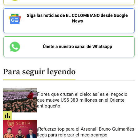
Siga las noticias de EL COLOMBIANO desde Google
News
Únete a nuestro canal de Whatsapp
Para seguir leyendo
Flores que cruzan el cielo: así es el negocio
que mueve US$ 380 millones en el Oriente
antioqueño
share
¡Refuerzo top para el Arsenal! Bruno Guimarães
llega para reforzar el mediocampo