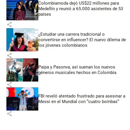
Colombiamoda dejó US$22 millones para
Medellín y reunió a 65.000 asistentes de 53
países
share
¿Estudiar una carrera tradicional o
convertirse en influencer? El nuevo dilema de
los jóvenes colombianos
share
Paipa y Pasonva, así suenan los nuevos
géneros musicales hechos en Colombia
share
FBI reveló atentado frustrado para asesinar a
Messi en el Mundial con “cuatro bombas”
share