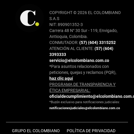
COPYRIGHT © 2026 EL COLOMBIANO
S.A.S
NIT: 890901352-3
Carrera 48 N° 30 Sur - 119, Envigado,
Antioquia, Colombia.
CONMUTADOR:
(57) (604) 3315252
ATENCIÓN AL CLIENTE:
(57) (604)
3393333
servicio@elcolombiano.com.co
*Para asuntos relacionados con
peticiones, quejas y reclamos (PQR),
haz clic aquí
PROGRAMA DE TRANSPARENCIA Y
ÉTICA EMPRESARIAL:
oficialdecumplimiento@elcolombiano.com.
*Buzón exclusivo para notificaciones judiciales:
notificacionesjudiciales@elcolombiano.com.co
GRUPO EL COLOMBIANO
POLÍTICA DE PRIVACIDAD