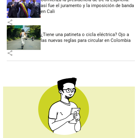
así fue el juramento y la imposición de banda
en Cali
share
¿Tiene una patineta o cicla eléctrica? Ojo a
las nuevas reglas para circular en Colombia
share