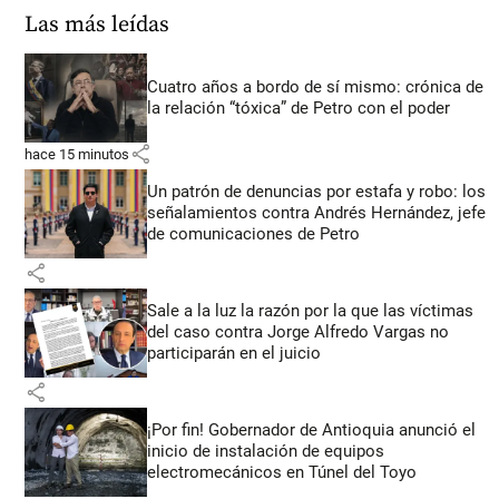
Las más leídas
Cuatro años a bordo de sí mismo: crónica de
la relación “tóxica” de Petro con el poder
share
hace 15 minutos
Un patrón de denuncias por estafa y robo: los
señalamientos contra Andrés Hernández, jefe
de comunicaciones de Petro
share
Sale a la luz la razón por la que las víctimas
del caso contra Jorge Alfredo Vargas no
participarán en el juicio
share
¡Por fin! Gobernador de Antioquia anunció el
inicio de instalación de equipos
electromecánicos en Túnel del Toyo