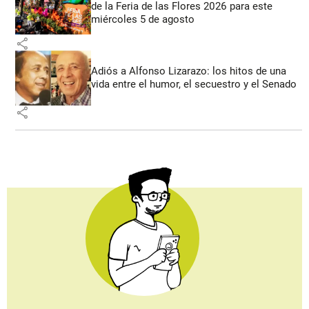
de la Feria de las Flores 2026 para este
miércoles 5 de agosto
share
Adiós a Alfonso Lizarazo: los hitos de una
vida entre el humor, el secuestro y el Senado
share