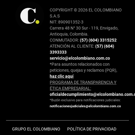
COPYRIGHT © 2026 EL COLOMBIANO
S.A.S
NIT: 890901352-3
Carrera 48 N° 30 Sur - 119, Envigado,
Antioquia, Colombia.
CONMUTADOR:
(57) (604) 3315252
ATENCIÓN AL CLIENTE:
(57) (604)
3393333
servicio@elcolombiano.com.co
*Para asuntos relacionados con
peticiones, quejas y reclamos (PQR),
haz clic aquí
PROGRAMA DE TRANSPARENCIA Y
ÉTICA EMPRESARIAL:
oficialdecumplimiento@elcolombiano.com.
*Buzón exclusivo para notificaciones judiciales:
notificacionesjudiciales@elcolombiano.com.co
GRUPO EL COLOMBIANO
POLÍTICA DE PRIVACIDAD