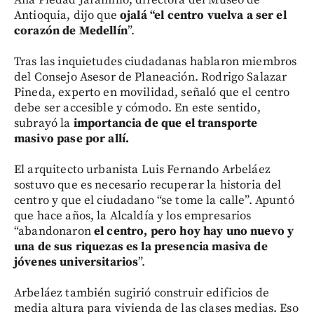
Ana Piedad Jaramillo, directora del Museo de
Antioquia, dijo que
ojalá “el centro vuelva a ser el
corazón de Medellín
”.
Tras las inquietudes ciudadanas hablaron miembros
del Consejo Asesor de Planeación. Rodrigo Salazar
Pineda, experto en movilidad, señaló que el centro
debe ser accesible y cómodo. En este sentido,
subrayó la
importancia de que el transporte
masivo pase por allí.
El arquitecto urbanista Luis Fernando Arbeláez
sostuvo que es necesario recuperar la historia del
centro y que el ciudadano “se tome la calle”. Apuntó
que hace años, la Alcaldía y los empresarios
“abandonaron
el centro, pero hoy hay uno nuevo y
una de sus riquezas es la presencia masiva de
jóvenes universitarios
”.
Arbeláez también sugirió construir edificios de
media altura para vivienda de las clases medias. Eso