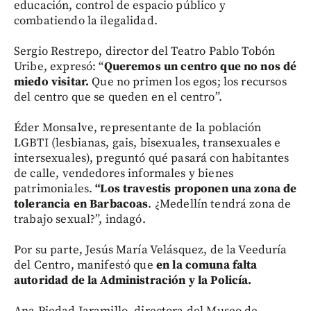
educación, control de espacio público y
combatiendo la ilegalidad.
Sergio Restrepo, director del Teatro Pablo Tobón
Uribe, expresó: “
Queremos un centro que no nos dé
miedo visitar.
Que no primen los egos; los recursos
del centro que se queden en el centro”.
Éder Monsalve, representante de la población
LGBTI (lesbianas, gais, bisexuales, transexuales e
intersexuales), preguntó qué pasará con habitantes
de calle, vendedores informales y bienes
patrimoniales.
“Los travestis proponen una zona de
tolerancia en Barbacoas
. ¿Medellín tendrá zona de
trabajo sexual?”, indagó.
Por su parte, Jesús María Velásquez, de la Veeduría
del Centro, manifestó que
en la comuna falta
autoridad de la Administración y la Policía.