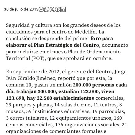
30 de julio de 2013
Seguridad y cultura son los grandes deseos de los
ciudadanos para el centro de Medellín. La
conclusión se desprende del primer
foro para
elaborar el Plan Estratégico del Centro
, documento
para incluirse en el nuevo Plan de Ordenamiento
Territorial (POT), que se aprobará en octubre.
En septiembre de 2012, el gerente del Centro, Jorge
Iván Giraldo Jiménez, reportó que por esta, la
comuna 10, pasan un millón
200.000 personas cada
día, trabajan 300.000, estudian 122.000, viven
123.698, hay 22.500 establecimientos
comerciales,
29 parques y plazas, 14 salas de cine, 12 teatros, 8
museos, 59 instituciones educativas, 19 parroquias,
3 cerros tutelares, 12 equipamientos urbanos, 160
centros comerciales, 176 organizaciones sociales, 21
organizaciones de comerciantes formales e