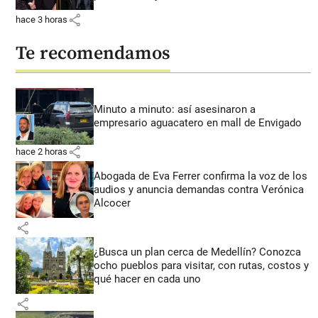
share
hace 3 horas
Te recomendamos
Minuto a minuto: así asesinaron a
empresario aguacatero en mall de Envigado
share
hace 2 horas
Abogada de Eva Ferrer confirma la voz de los
audios y anuncia demandas contra Verónica
Alcocer
share
¿Busca un plan cerca de Medellín? Conozca
ocho pueblos para visitar, con rutas, costos y
qué hacer en cada uno
share