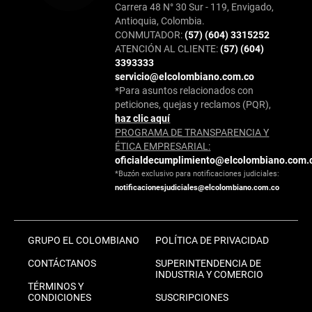
Carrera 48 N° 30 Sur - 119, Envigado,
Antioquia, Colombia.
CONMUTADOR:
(57) (604) 3315252
ATENCIÓN AL CLIENTE:
(57) (604)
3393333
servicio@elcolombiano.com.co
*Para asuntos relacionados con
peticiones, quejas y reclamos (PQR),
haz clic aquí
PROGRAMA DE TRANSPARENCIA Y
ÉTICA EMPRESARIAL:
oficialdecumplimiento@elcolombiano.com.
*Buzón exclusivo para notificaciones judiciales:
notificacionesjudiciales@elcolombiano.com.co
GRUPO EL COLOMBIANO
POLÍTICA DE PRIVACIDAD
CONTÁCTANOS
SUPERINTENDENCIA DE
INDUSTRIA Y COMERCIO
TÉRMINOS Y
CONDICIONES
SUSCRIPCIONES