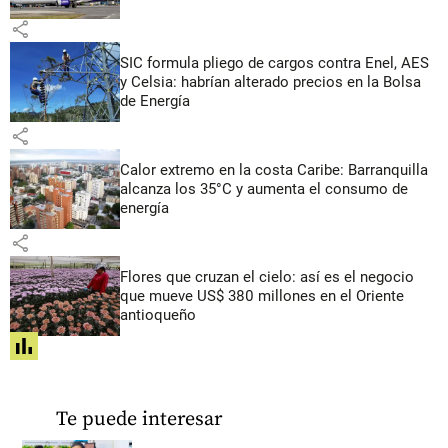
share
SIC formula pliego de cargos contra Enel, AES
y Celsia: habrían alterado precios en la Bolsa
de Energía
share
Calor extremo en la costa Caribe: Barranquilla
alcanza los 35°C y aumenta el consumo de
energía
share
Flores que cruzan el cielo: así es el negocio
que mueve US$ 380 millones en el Oriente
antioqueño
share
Te puede interesar