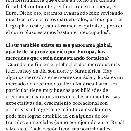
la incertidumbre que existe en torno a la unidad
fiscal del continente y el futuro de su moneda, el
Euro. Dicho eso, estamos avanzando bien revisando
nuestros propios retos estructurales, así que para el
largo plazo estoy cautelosamente optimista, pero en
el corto plazo estamos bastante preocupados".
El sur también existe en ese panorama global,
aparte de la preocupación por Europa, hay
mercados que estén demostrando fortaleza?
"Cuando me fijo en el globo, los dos mercados más
fuertes hoy en día son norte y Suramérica. Hay
algunos mercados emergentes en Asia y Rusia es un
mercado en crecimiento. Pero América Latina en
particular tiene muy buenas posibilidades de
crecimiento para nosotros en estos momentos. Las
expectativas del crecimiento poblacional son
atractivas, el ingreso per cápita va escalando y
podemos lograr estabilidad en algunos de los
tratados comerciales (como por ejemplo entre Brasil
y México). Cada región tiene sus posibilidades,