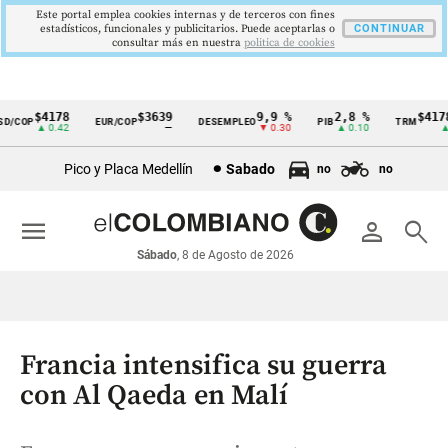
Este portal emplea cookies internas y de terceros con fines
estadísticos, funcionales y publicitarios. Puede aceptarlas o
CONTINUAR
consultar más en nuestra
politica de cookies
$4178
$3639
9,9 %
2,8 %
$4178,
/COP
EUR/COP
DESEMPLEO
PIB
TRM
Cintillo
▲ 0.42
—
▼ 0.30
▲ 0.10
▲ 0
de
Pico y Placa Medellín
Sabado
no
no
indicadores
económicos
menu
person
search
Colombia
Sábado
, 8 de Agosto de 2026
Francia intensifica su guerra
con Al Qaeda en Malí