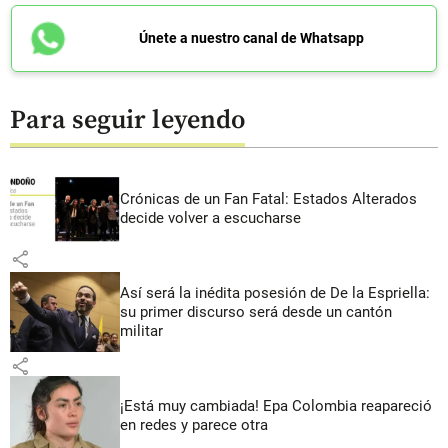
Únete a nuestro canal de Whatsapp
Para seguir leyendo
Crónicas de un Fan Fatal: Estados Alterados
decide volver a escucharse
share
Así será la inédita posesión de De la Espriella:
su primer discurso será desde un cantón
militar
share
¡Está muy cambiada! Epa Colombia reapareció
en redes y parece otra