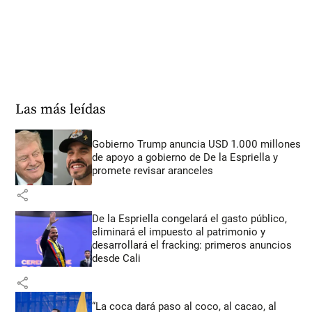
Las más leídas
Gobierno Trump anuncia USD 1.000 millones
de apoyo a gobierno de De la Espriella y
promete revisar aranceles
share
De la Espriella congelará el gasto público,
eliminará el impuesto al patrimonio y
desarrollará el fracking: primeros anuncios
desde Cali
share
“La coca dará paso al coco, al cacao, al