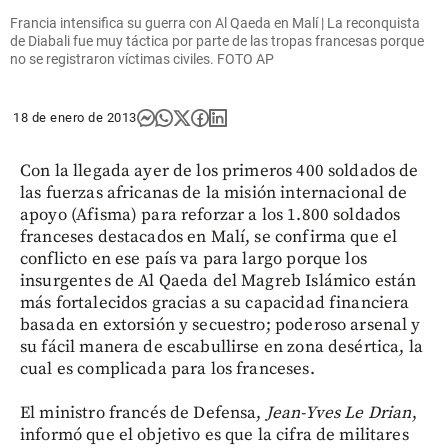
Francia intensifica su guerra con Al Qaeda en Malí | La reconquista
de Diabali fue muy táctica por parte de las tropas francesas porque
no se registraron víctimas civiles. FOTO AP
18 de enero de 2013
Con la llegada ayer de los primeros 400 soldados de
las fuerzas africanas de la misión internacional de
apoyo (Afisma) para reforzar a los 1.800 soldados
franceses destacados en Malí, se confirma que el
conflicto en ese país va para largo porque los
insurgentes de Al Qaeda del Magreb Islámico están
más fortalecidos gracias a su capacidad financiera
basada en extorsión y secuestro; poderoso arsenal y
su fácil manera de escabullirse en zona desértica, la
cual es complicada para los franceses.
El ministro francés de Defensa,
Jean-Yves Le Drian
,
informó que el objetivo es que la cifra de militares