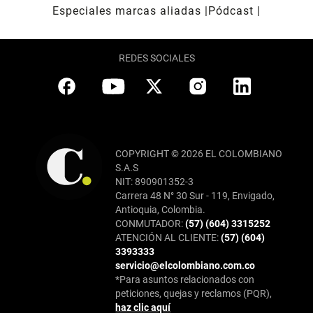
Especiales marcas aliadas
Pódcast
REDES SOCIALES
COPYRIGHT © 2026 EL COLOMBIANO
S.A.S
NIT: 890901352-3
Carrera 48 N° 30 Sur - 119, Envigado,
Antioquia, Colombia.
CONMUTADOR:
(57) (604) 3315252
ATENCIÓN AL CLIENTE:
(57) (604)
3393333
servicio@elcolombiano.com.co
*Para asuntos relacionados con
peticiones, quejas y reclamos (PQR),
haz clic aquí