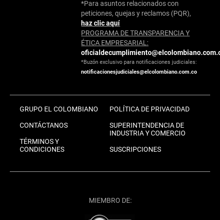
*Para asuntos relacionados con
peticiones, quejas y reclamos (PQR),
haz clic aquí
PROGRAMA DE TRANSPARENCIA Y
ÉTICA EMPRESARIAL:
oficialdecumplimiento@elcolombiano.com.
*Buzón exclusivo para notificaciones judiciales:
notificacionesjudiciales@elcolombiano.com.co
GRUPO EL COLOMBIANO
POLÍTICA DE PRIVACIDAD
CONTÁCTANOS
SUPERINTENDENCIA DE
INDUSTRIA Y COMERCIO
TÉRMINOS Y
CONDICIONES
SUSCRIPCIONES
MIEMBRO DE: