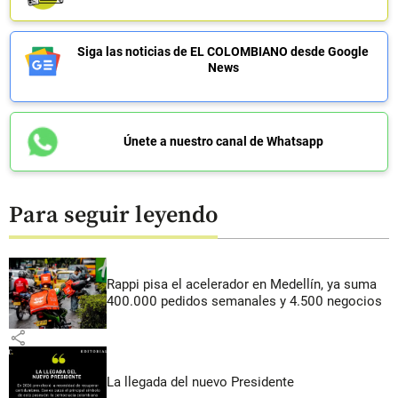
Siga las noticias de EL COLOMBIANO desde Google
News
Únete a nuestro canal de Whatsapp
Para seguir leyendo
Rappi pisa el acelerador en Medellín, ya suma
400.000 pedidos semanales y 4.500 negocios
share
La llegada del nuevo Presidente