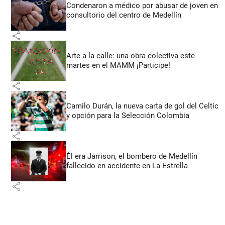
Condenaron a médico por abusar de joven en
consultorio del centro de Medellín
share
Arte a la calle: una obra colectiva este
martes en el MAMM ¡Participe!
share
Camilo Durán, la nueva carta de gol del Celtic
y opción para la Selección Colombia
share
Él era Jarrison, el bombero de Medellín
fallecido en accidente en La Estrella
share