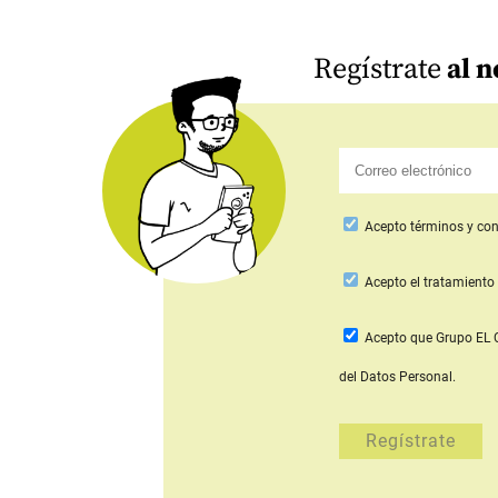
Regístrate
al n
Acepto
términos y con
Acepto
el tratamiento 
Acepto que Grupo E
del Datos Personal.