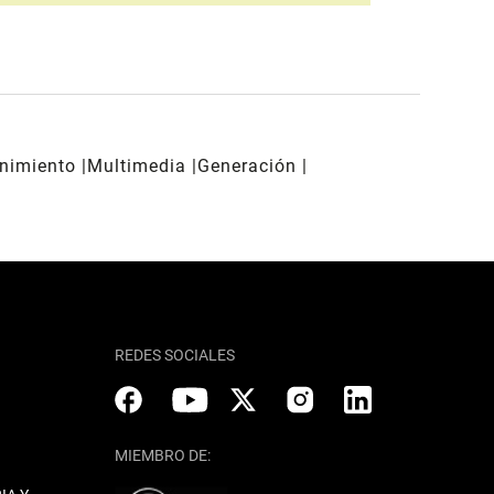
enimiento
Multimedia
Generación
REDES SOCIALES
MIEMBRO DE: