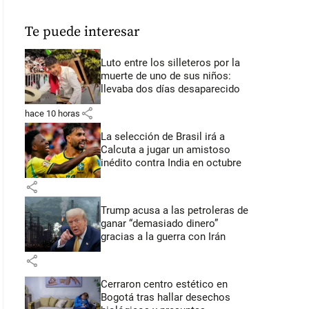
Te puede interesar
Luto entre los silleteros por la
muerte de uno de sus niños:
llevaba dos días desaparecido
share
hace 10 horas
La selección de Brasil irá a
Calcuta a jugar un amistoso
inédito contra India en octubre
share
Trump acusa a las petroleras de
ganar “demasiado dinero”
gracias a la guerra con Irán
share
Cerraron centro estético en
Bogotá tras hallar desechos