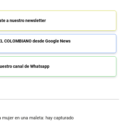
ate a nuestro newsletter
de EL COLOMBIANO desde Google News
uestro canal de Whatsapp
a mujer en una maleta: hay capturado