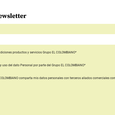
ewsletter
diciones productos y servicios
Grupo EL COLOMBIANO*
y uso del dato Personal
por parte del Grupo EL COLOMBIANO*
L COLOMBIANO
comparta mis datos personales con terceros aliados comerciales
con