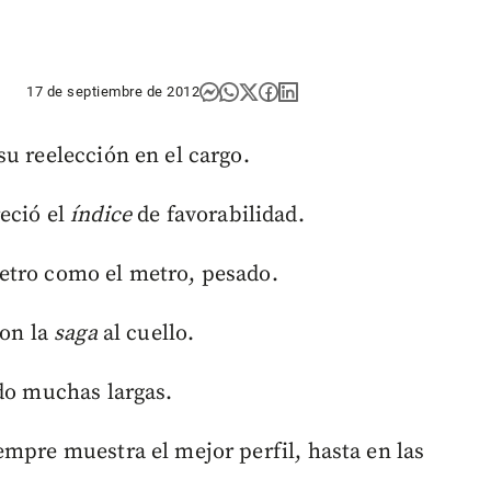
17 de septiembre de 2012
u reelección en el cargo.
eció el
índice
de favorabilidad.
etro como el metro, pesado.
con la
saga
al cuello.
ado muchas largas.
empre muestra el mejor perfil, hasta en las