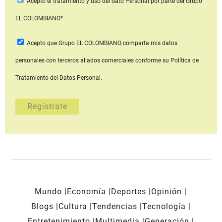
Acepto
el tratamiento y uso del dato Personal
por parte del Grupo
EL COLOMBIANO*
Acepto que Grupo EL COLOMBIANO
comparta mis datos
personales con terceros aliados comerciales
conforme su Política de
Tratamiento del Datos Personal.
Mundo
Economía
Deportes
Opinión
Blogs
Cultura
Tendencias
Tecnología
Entretenimiento
Multimedia
Generación