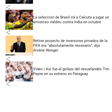
share
La selección de Brasil irá a Calcuta a jugar un
amistoso inédito contra India en octubre
share
Retirar proyecto de inversores privados de la
FIFA era “absolutamente necesario”, dijo
Arsène Wenger
share
Video | Así fue el golazo del neozelandés Tim
Payne en su estreno en Paraguay
share