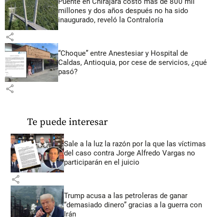
Puente en Chirajara costó más de 800 mil
millones y dos años después no ha sido
inaugurado, reveló la Contraloría
share
“Choque” entre Anestesiar y Hospital de
Caldas, Antioquia, por cese de servicios, ¿qué
pasó?
share
Te puede interesar
Sale a la luz la razón por la que las víctimas
del caso contra Jorge Alfredo Vargas no
participarán en el juicio
share
Trump acusa a las petroleras de ganar
“demasiado dinero” gracias a la guerra con
Irán