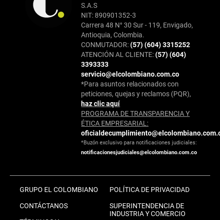
S.A.S
NIT: 890901352-3
Carrera 48 N° 30 Sur - 119, Envigado,
Antioquia, Colombia.
CONMUTADOR:
(57) (604) 3315252
ATENCIÓN AL CLIENTE:
(57) (604)
3393333
servicio@elcolombiano.com.co
*Para asuntos relacionados con
peticiones, quejas y reclamos (PQR),
haz clic aquí
PROGRAMA DE TRANSPARENCIA Y
ÉTICA EMPRESARIAL:
oficialdecumplimiento@elcolombiano.com.
*Buzón exclusivo para notificaciones judiciales:
notificacionesjudiciales@elcolombiano.com.co
GRUPO EL COLOMBIANO
POLÍTICA DE PRIVACIDAD
CONTÁCTANOS
SUPERINTENDENCIA DE
INDUSTRIA Y COMERCIO