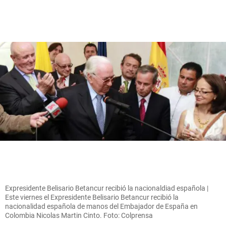
Expresidente Belisario Betancur recibió la nacionaldiad española |
Este viernes el Expresidente Belisario Betancur recibió la
nacionalidad española de manos del Embajador de España en
Colombia Nicolas Martin Cinto. Foto: Colprensa