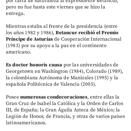
por carta de naturaleza al expresidente Betancur,
pero no fue hasta este viernes que se hizo la
entrega.
Mientras estaba al frente de la presidencia (entre
los años 1982 y 1986),
Betancur recibió el Premio
Príncipe de Asturias
de Cooperación Internacional
(1983) por su apoyo a la paz en el continente
americano.
Es doctor honoris causa
por las universidades de
Georgetown en Washington (1984), Colorado (1989),
la colombiana Autónoma de Manizales (1995) y la
española Politécnica de Valencia (2005).
Posee
numerosas condecoraciones
, entre ellas la
Gran Cruz de Isabel la Católica y la Orden de Carlos
III, de España; la Gran Águila Azteca de México; la
Legión de Honor, de Francia, y otras de varios países
latinoamericanos.