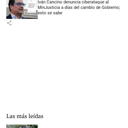
Iván Cancino denuncia ciberataque al
MinJusticia a días del cambio de Gobierno;
esto se sabe
share
Las más leídas