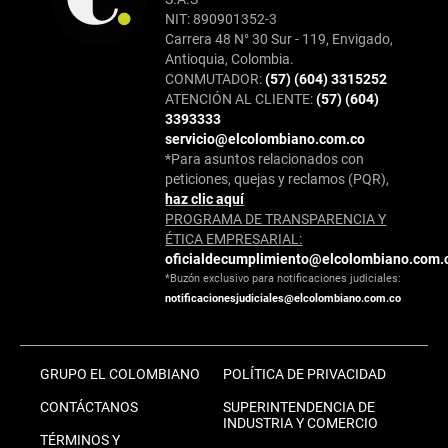
NIT: 890901352-3
Carrera 48 N° 30 Sur - 119, Envigado,
Antioquia, Colombia.
CONMUTADOR:
(57) (604) 3315252
ATENCIÓN AL CLIENTE:
(57) (604)
3393333
servicio@elcolombiano.com.co
*Para asuntos relacionados con
peticiones, quejas y reclamos (PQR),
haz clic aquí
PROGRAMA DE TRANSPARENCIA Y
ÉTICA EMPRESARIAL:
oficialdecumplimiento@elcolombiano.com.
*Buzón exclusivo para notificaciones judiciales:
notificacionesjudiciales@elcolombiano.com.co
GRUPO EL COLOMBIANO
POLÍTICA DE PRIVACIDAD
CONTÁCTANOS
SUPERINTENDENCIA DE
INDUSTRIA Y COMERCIO
TÉRMINOS Y