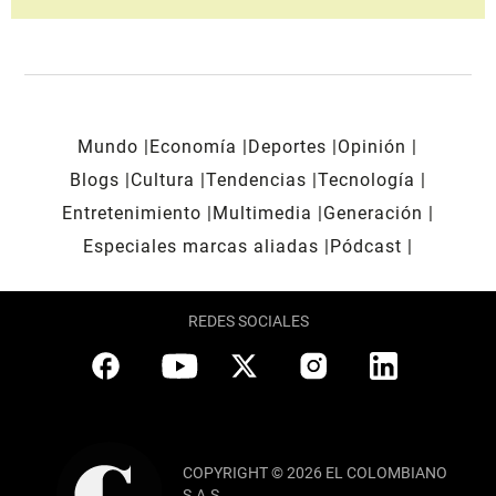
Mundo
Economía
Deportes
Opinión
Blogs
Cultura
Tendencias
Tecnología
Entretenimiento
Multimedia
Generación
Especiales marcas aliadas
Pódcast
REDES SOCIALES
COPYRIGHT © 2026 EL COLOMBIANO
S.A.S