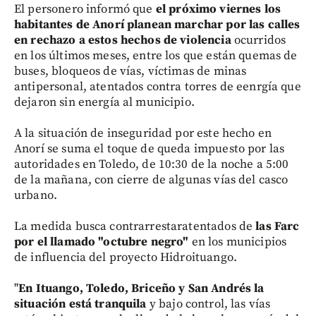
El personero informó que
el próximo viernes los
habitantes de Anorí planean marchar por las calles
en rechazo a estos hechos de violencia
ocurridos
en los últimos meses, entre los que están quemas de
buses, bloqueos de vías, víctimas de minas
antipersonal, atentados contra torres de eenrgía que
dejaron sin energía al municipio.
A la situación de inseguridad por este hecho en
Anorí se suma el toque de queda impuesto por las
autoridades en Toledo, de 10:30 de la noche a 5:00
de la mañana, con cierre de algunas vías del casco
urbano.
La medida busca contrarrestaratentados de
las Farc
por el llamado "octubre negro"
en los municipios
de influencia del proyecto Hidroituango.
"
En Ituango, Toledo, Briceño y San Andrés la
situación está tranquila
y bajo control, las vías