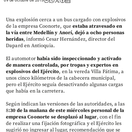
09 de octubre de 2013
Una explosión cerca a un bus cargado con explosivos
de la empresa Coonorte, que
estaba atravesado en
la vía entre Medellín y Anorí, dejó a ocho personas
heridas
, informó Cesar Hernández, director del
Dapard en Antioquia.
El automotor
había sido inspeccionado y activado
de manera controlada, por tropas y expertos en
explosivos del Ejército
, en la vereda Villa Fátima, a
unos cinco kilómetros de la cabecera municipal,
pero el Ejército seguía desactivando algunas cargas
que había en la carretera.
Según indican las versiones de las autoridades, a las
8
:30 de la mañana de este miércoles personal de la
empresa Coonorte se desplazó al lugar
, con el fin
de realizar una fijación fotográfica y el Ejército les
sugirió no ingresar al lugar, recomendación que se