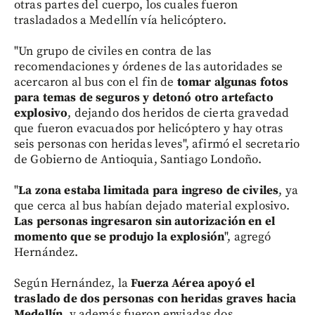
otras partes del cuerpo, los cuales fueron
trasladados a Medellín vía helicóptero.
"Un grupo de civiles en contra de las
recomendaciones y órdenes de las autoridades se
acercaron al bus con el fin de
tomar algunas fotos
para temas de seguros y detonó otro artefacto
explosivo
, dejando dos heridos de cierta gravedad
que fueron evacuados por helicóptero y hay otras
seis personas con heridas leves", afirmó el secretario
de Gobierno de Antioquia, Santiago Londoño.
"
La zona estaba limitada para ingreso de civiles
, ya
que cerca al bus habían dejado material explosivo.
Las personas ingresaron sin autorización en el
momento que se produjo la explosión
", agregó
Hernández.
Según Hernández, la
Fuerza Aérea apoyó el
traslado de dos personas con heridas graves hacia
Medellín,
y además fueron enviadas dos