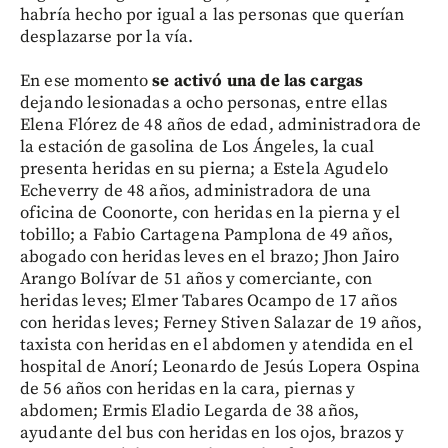
habría hecho por igual a las personas que querían
desplazarse por la vía.
En ese momento
se activó una de las cargas
dejando lesionadas a ocho personas, entre ellas
Elena Flórez de 48 años de edad, administradora de
la estación de gasolina de Los Ángeles, la cual
presenta heridas en su pierna; a Estela Agudelo
Echeverry de 48 años, administradora de una
oficina de Coonorte, con heridas en la pierna y el
tobillo; a Fabio Cartagena Pamplona de 49 años,
abogado con heridas leves en el brazo; Jhon Jairo
Arango Bolívar de 51 años y comerciante, con
heridas leves; Elmer Tabares Ocampo de 17 años
con heridas leves; Ferney Stiven Salazar de 19 años,
taxista con heridas en el abdomen y atendida en el
hospital de Anorí; Leonardo de Jesús Lopera Ospina
de 56 años con heridas en la cara, piernas y
abdomen; Ermis Eladio Legarda de 38 años,
ayudante del bus con heridas en los ojos, brazos y