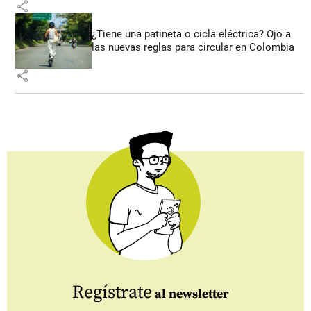
share
¿Tiene una patineta o cicla eléctrica? Ojo a
las nuevas reglas para circular en Colombia
share
Regístrate
al newsletter