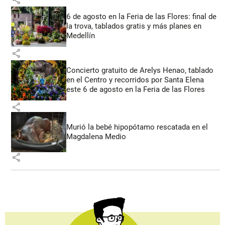
6 de agosto en la Feria de las Flores: final de
la trova, tablados gratis y más planes en
Medellín
share
Concierto gratuito de Arelys Henao, tablado
en el Centro y recorridos por Santa Elena
este 6 de agosto en la Feria de las Flores
share
Murió la bebé hipopótamo rescatada en el
Magdalena Medio
share