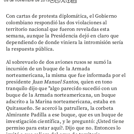
08 de noviembre de 2013
Con cartas de protesta diplomática, el Gobierno
colombiano respondió las dos violaciones al
territorio nacional que fueron reveladas esta
semana, aunque la Presidencia dejó en claro que
dependiendo de donde viniera la intromisión sería
la respuesta pública.
Al sobrevuelo de dos aviones rusos se sumó la
incursión de un buque de la Armada
norteamericana, la misma que fue informada por el
presidente
Juan Manuel Santos
, quien en tono
tranquilo dijo que "algo parecido sucedió con un
buque de la Armada norteamericana, un buque
adscrito a la Marina norteamericana, estaba en
Quitasueño. Se acercó la patrullera, la corbeta
Almirante Padilla a ese buque, que es un buque de
investigación científica, y le preguntó: ¿Usted tiene
permiso para estar aquí?. Dijo que no. Entonces lo