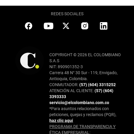
REDES SOCIALES
COPYRIGHT © 2026 EL COLOMBIANO
S.A.S
NIT: 890901352-3
Carrera 48 N° 30 Sur - 119, Envigado,
Antioquia, Colombia.
CONMUTADOR:
(57) (604) 3315252
ATENCIÓN AL CLIENTE:
(57) (604)
3393333
servicio@elcolombiano.com.co
*Para asuntos relacionados con
peticiones, quejas y reclamos (PQR),
haz clic aquí
PROGRAMA DE TRANSPARENCIA Y
ÉTICA EMPRESARIAL: