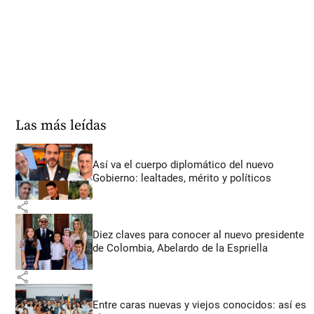
Las más leídas
Así va el cuerpo diplomático del nuevo
Gobierno: lealtades, mérito y políticos
share
Diez claves para conocer al nuevo presidente
de Colombia, Abelardo de la Espriella
share
Entre caras nuevas y viejos conocidos: así es