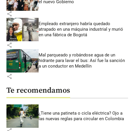
el nuevo Gobierno
share
Empleado extranjero habría quedado
atrapado en una máquina industrial y murió
en una fábrica de Bogotá
share
Mal parqueado y robándose agua de un
hidrante para lavar el bus: Así fue la sanción
a un conductor en Medellín
share
Te recomendamos
¿Tiene una patineta o cicla eléctrica? Ojo a
las nuevas reglas para circular en Colombia
share