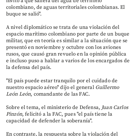
invitó a que saliera del agua de territorio
colombiano, de aguas territoriales colombianas. El
buque se salió".
A nivel diplomático se trata de una violación del
espacio marítimo colombiano por parte de un buque
militar, que en teoría es similar a la situación que se
presentó en noviembre y octubre con los aviones
rusos, que causó gran revuelo en la opinión pública
e incluso puso a hablar a varios de los encargados de
la defensa del país.
"El país puede estar tranquilo por el cuidado de
nuestro espacio aéreo" dijo el general
Guillermo
León León
, comandante de las FAC.
Sobre el tema, el ministerio de Defensa,
Juan Carlos
Pinzón
, felicitó a la FAC, pues "el país tiene la
capacidad de defender la soberanía".
En contraste, la respuesta sobre la violación del