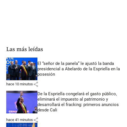
Las más leídas
El “señor de la panela” le ajustó la banda
presidencial a Abelardo de la Espriella en la
posesión
share
hace 10 minutos
De la Espriella congelará el gasto público,
eliminará el impuesto al patrimonio y
desarrollará el fracking: primeros anuncios
desde Cali
share
hace 41 minutos