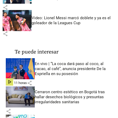
share
Video: Lionel Messi marcó doblete y ya es el
goleador de la Leagues Cup
share
Te puede interesar
En vivo | “La coca dará paso al coco, al
cacao, al café”, anuncia presidente De la
Espriella en su posesión
share
hace 11 horas
Cerraron centro estético en Bogotá tras
hallar desechos biológicos y presuntas
irregularidades sanitarias
share