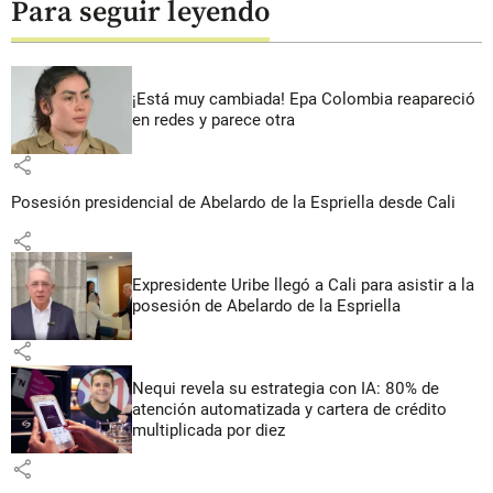
Para seguir leyendo
¡Está muy cambiada! Epa Colombia reapareció
en redes y parece otra
share
Posesión presidencial de Abelardo de la Espriella desde Cali
share
Expresidente Uribe llegó a Cali para asistir a la
posesión de Abelardo de la Espriella
share
Nequi revela su estrategia con IA: 80% de
atención automatizada y cartera de crédito
multiplicada por diez
share