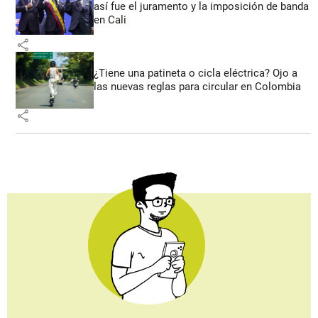
así fue el juramento y la imposición de banda
en Cali
share
¿Tiene una patineta o cicla eléctrica? Ojo a
las nuevas reglas para circular en Colombia
share