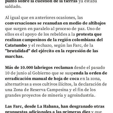
punto sobre la cuestión de la tierras
ya estaba
saldado.
Al igual que en anteriores ocasiones, las
conversaciones se reanudan en medio de altibajos
que surgen en paralelo al proceso de paz. Uno de
ellos es el apoyo de los rebeldes a la
protesta que
realizan campesinos de la región colombiana del
Catatumbo
y el rechazo, según las Farc, de la
"brutalidad" del ejército en la represión de las
marchas.
Más de 10.000 labriegos reclaman
desde el pasado
10 de junio al Gobierno que se susp
enda la orden de
erradicación manual de hoja de coca
en la zona,
alternativas a esos cultivos ilícitos, la declaración de
una Zona de Reserva Campesina y el fin de los
grandes proyectos de minería y agroindustria.
Las Farc, desde La Habana, han desgranado otras
propuestas adicionales a las primeras diez
y que