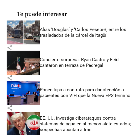
Te puede interesar
Alias ‘Douglas’ y ‘Carlos Pesebre’, entre los
trasladados de la cárcel de Itagüí
share
Concierto sorpresa: Ryan Castro y Feid
cantaron en terraza de Pedregal
share
Ponen lupa a contrato para dar atención a
pacientes con VIH que la Nueva EPS terminó
share
EE. UU. investiga ciberataques contra
sistemas de agua en al menos siete estados;
sospechas apuntan a Irán