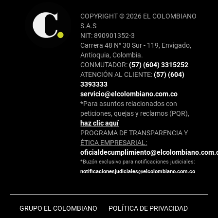
COPYRIGHT © 2026 EL COLOMBIANO
S.A.S
NIT: 890901352-3
Carrera 48 N° 30 Sur - 119, Envigado,
Antioquia, Colombia.
CONMUTADOR:
(57) (604) 3315252
ATENCIÓN AL CLIENTE:
(57) (604)
3393333
servicio@elcolombiano.com.co
*Para asuntos relacionados con
peticiones, quejas y reclamos (PQR),
haz clic aquí
PROGRAMA DE TRANSPARENCIA Y
ÉTICA EMPRESARIAL:
oficialdecumplimiento@elcolombiano.com.
*Buzón exclusivo para notificaciones judiciales:
notificacionesjudiciales@elcolombiano.com.co
GRUPO EL COLOMBIANO
POLÍTICA DE PRIVACIDAD