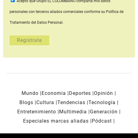
Acepto que Grupo EL COLOMBIANO
comparta mis datos
personales con terceros aliados comerciales
conforme su Política de
Tratamiento del Datos Personal.
Mundo
Economía
Deportes
Opinión
Blogs
Cultura
Tendencias
Tecnología
Entretenimiento
Multimedia
Generación
Especiales marcas aliadas
Pódcast