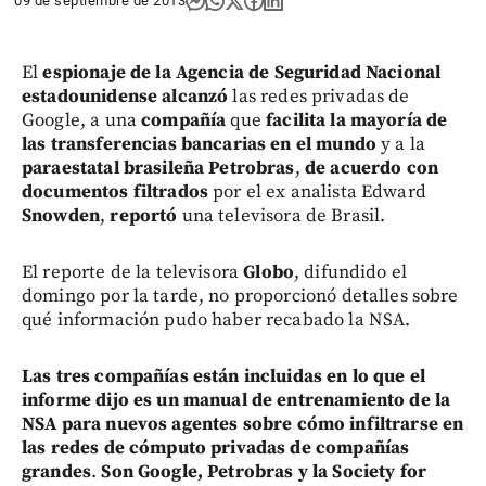
09 de septiembre de 2013
El
espionaje de la Agencia de Seguridad Nacional
estadounidense alcanzó
las redes privadas de
Google, a una
compañía
que
facilita la mayoría de
las transferencias bancarias en el mundo
y a la
paraestatal brasileña Petrobras
,
de acuerdo con
documentos filtrados
por el ex analista Edward
Snowden
,
reportó
una televisora de Brasil.
El reporte de la televisora
Globo
, difundido el
domingo por la tarde, no proporcionó detalles sobre
qué información pudo haber recabado la NSA.
Las tres compañías están incluidas en lo que el
informe dijo es un manual de entrenamiento de la
NSA para nuevos agentes
sobre cómo infiltrarse en
las redes de cómputo privadas de compañías
grandes
.
Son Google, Petrobras y la Society for