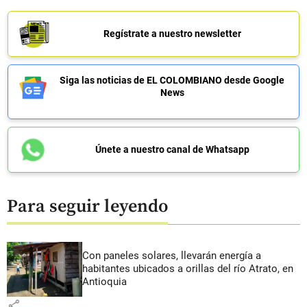
Regístrate a nuestro newsletter
Siga las noticias de EL COLOMBIANO desde Google
News
Únete a nuestro canal de Whatsapp
Para seguir leyendo
Con paneles solares, llevarán energía a
habitantes ubicados a orillas del río Atrato, en
Antioquia
share