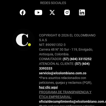
REDES SOCIALES
COPYRIGHT © 2026 EL COLOMBIANO
S.A.S
NIT: 890901352-3
Carrera 48 N° 30 Sur - 119, Envigado,
Antioquia, Colombia.
CONMUTADOR:
(57) (604) 3315252
ATENCIÓN AL CLIENTE:
(57) (604)
3393333
servicio@elcolombiano.com.co
*Para asuntos relacionados con
peticiones, quejas y reclamos (PQR),
haz clic aquí
PROGRAMA DE TRANSPARENCIA Y
ÉTICA EMPRESARIAL:
oficialdecumplimiento@elcolombiano.com.