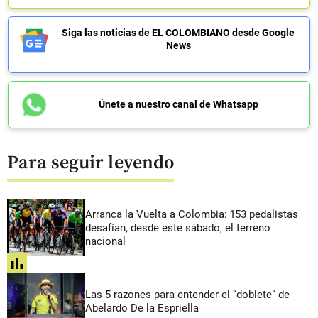
Siga las noticias de EL COLOMBIANO desde Google
News
Únete a nuestro canal de Whatsapp
Para seguir leyendo
Arranca la Vuelta a Colombia: 153 pedalistas
desafían, desde este sábado, el terreno
nacional
share
Las 5 razones para entender el “doblete” de
Abelardo De la Espriella