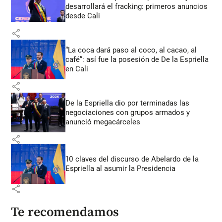
desarrollará el fracking: primeros anuncios
desde Cali
share
“La coca dará paso al coco, al cacao, al
café”: así fue la posesión de De la Espriella
en Cali
share
De la Espriella dio por terminadas las
negociaciones con grupos armados y
anunció megacárceles
share
10 claves del discurso de Abelardo de la
Espriella al asumir la Presidencia
share
Te recomendamos