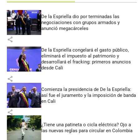
De la Espriella dio por terminadas las
negociaciones con grupos armados y
anunció megacárceles
share
De la Espriella congelará el gasto público,
eliminará el impuesto al patrimonio y
desarrollará el fracking: primeros anuncios
desde Cali
share
Comienza la presidencia de De la Espriella:
así fue el juramento y la imposición de banda
en Cali
share
¿Tiene una patineta o cicla eléctrica? Ojo a
las nuevas reglas para circular en Colombia