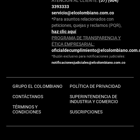
ATENCIÓN AL CLIENTE:
(57) (604)
3393333
servicio@elcolombiano.com.co
*Para asuntos relacionados con
peticiones, quejas y reclamos (PQR),
haz clic aquí
PROGRAMA DE TRANSPARENCIA Y
ÉTICA EMPRESARIAL:
oficialdecumplimiento@elcolombiano.com.
*Buzón exclusivo para notificaciones judiciales:
notificacionesjudiciales@elcolombiano.com.co
GRUPO EL COLOMBIANO
POLÍTICA DE PRIVACIDAD
CONTÁCTANOS
SUPERINTENDENCIA DE
INDUSTRIA Y COMERCIO
TÉRMINOS Y
CONDICIONES
SUSCRIPCIONES