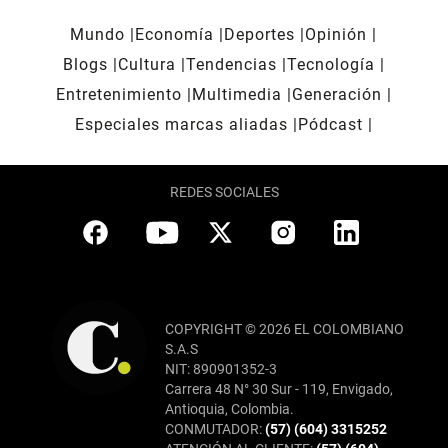
Mundo
Economía
Deportes
Opinión
Blogs
Cultura
Tendencias
Tecnología
Entretenimiento
Multimedia
Generación
Especiales marcas aliadas
Pódcast
REDES SOCIALES
COPYRIGHT © 2026 EL COLOMBIANO
S.A.S
NIT: 890901352-3
Carrera 48 N° 30 Sur - 119, Envigado,
Antioquia, Colombia.
CONMUTADOR:
(57) (604) 3315252