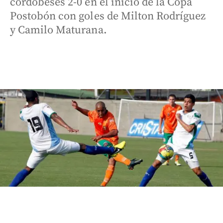
cordobeses 2-0 en el inicio de la Copa
Postobón con goles de Milton Rodríguez
y Camilo Maturana.