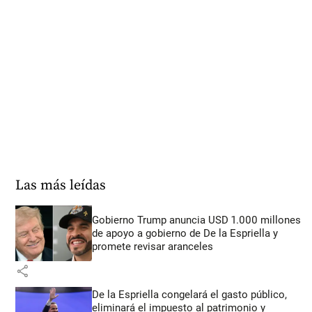
Las más leídas
Gobierno Trump anuncia USD 1.000 millones
de apoyo a gobierno de De la Espriella y
promete revisar aranceles
share
De la Espriella congelará el gasto público,
eliminará el impuesto al patrimonio y