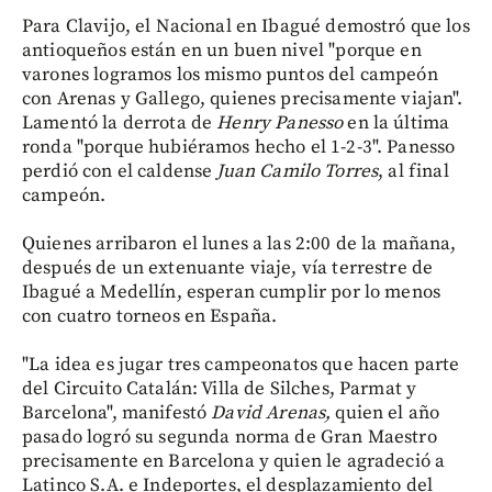
Para Clavijo, el Nacional en Ibagué demostró que los
antioqueños están en un buen nivel "porque en
varones logramos los mismo puntos del campeón
con Arenas y Gallego, quienes precisamente viajan".
Lamentó la derrota de
Henry Panesso
en la última
ronda "porque hubiéramos hecho el 1-2-3". Panesso
perdió con el caldense
Juan Camilo Torres
, al final
campeón.
Quienes arribaron el lunes a las 2:00 de la mañana,
después de un extenuante viaje, vía terrestre de
Ibagué a Medellín, esperan cumplir por lo menos
con cuatro torneos en España.
"La idea es jugar tres campeonatos que hacen parte
del Circuito Catalán: Villa de Silches, Parmat y
Barcelona", manifestó
David Arenas,
quien el año
pasado logró su segunda norma de Gran Maestro
precisamente en Barcelona y quien le agradeció a
Latinco S.A. e Indeportes, el desplazamiento del