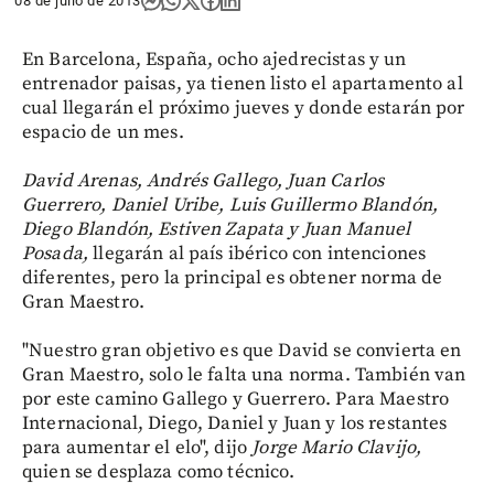
08 de julio de 2013
En Barcelona, España, ocho ajedrecistas y un
entrenador paisas, ya tienen listo el apartamento al
cual llegarán el próximo jueves y donde estarán por
espacio de un mes.
David Arenas, Andrés Gallego, Juan Carlos
Guerrero, Daniel Uribe, Luis Guillermo Blandón,
Diego Blandón, Estiven Zapata y Juan Manuel
Posada,
llegarán al país ibérico con intenciones
diferentes, pero la principal es obtener norma de
Gran Maestro.
"Nuestro gran objetivo es que David se convierta en
Gran Maestro, solo le falta una norma. También van
por este camino Gallego y Guerrero. Para Maestro
Internacional, Diego, Daniel y Juan y los restantes
para aumentar el elo", dijo
Jorge Mario Clavijo,
quien se desplaza como técnico.