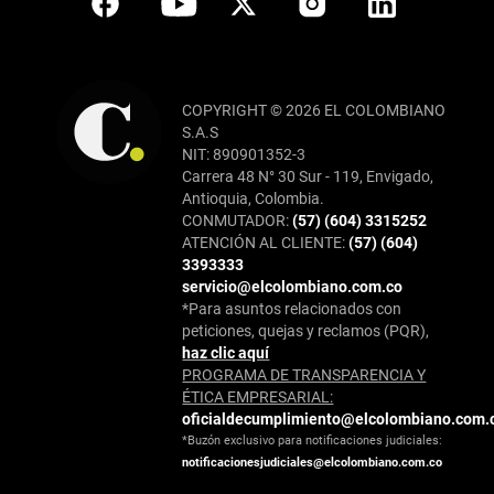
COPYRIGHT © 2026 EL COLOMBIANO
S.A.S
NIT: 890901352-3
Carrera 48 N° 30 Sur - 119, Envigado,
Antioquia, Colombia.
CONMUTADOR:
(57) (604) 3315252
ATENCIÓN AL CLIENTE:
(57) (604)
3393333
servicio@elcolombiano.com.co
*Para asuntos relacionados con
peticiones, quejas y reclamos (PQR),
haz clic aquí
PROGRAMA DE TRANSPARENCIA Y
ÉTICA EMPRESARIAL:
oficialdecumplimiento@elcolombiano.com.
*Buzón exclusivo para notificaciones judiciales:
notificacionesjudiciales@elcolombiano.com.co