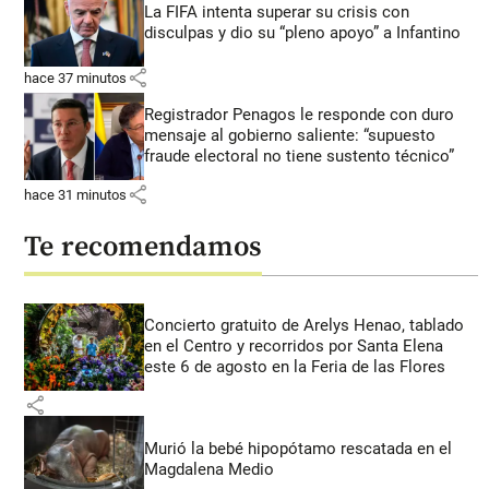
La FIFA intenta superar su crisis con
disculpas y dio su “pleno apoyo” a Infantino
share
hace 37 minutos
Registrador Penagos le responde con duro
mensaje al gobierno saliente: “supuesto
fraude electoral no tiene sustento técnico”
share
hace 31 minutos
Te recomendamos
Concierto gratuito de Arelys Henao, tablado
en el Centro y recorridos por Santa Elena
este 6 de agosto en la Feria de las Flores
share
Murió la bebé hipopótamo rescatada en el
Magdalena Medio