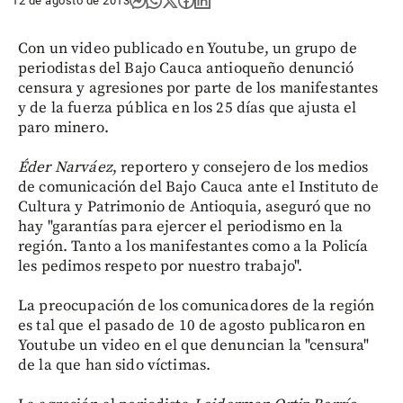
12 de agosto de 2013
Con un video publicado en Youtube, un grupo de
periodistas del Bajo Cauca antioqueño denunció
censura y agresiones por parte de los manifestantes
y de la fuerza pública en los 25 días que ajusta el
paro minero.
Éder Narváez
, reportero y consejero de los medios
de comunicación del Bajo Cauca ante el Instituto de
Cultura y Patrimonio de Antioquia, aseguró que no
hay "garantías para ejercer el periodismo en la
región. Tanto a los manifestantes como a la Policía
les pedimos respeto por nuestro trabajo".
La preocupación de los comunicadores de la región
es tal que el pasado de 10 de agosto publicaron en
Youtube un video en el que denuncian la "censura"
de la que han sido víctimas.