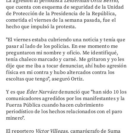
La agresión al periodista
Leiderman Ortiz Berrío
,
que cuenta con esquema de seguridad de la Unidad
de Protección de la Presidencia de la República,
cometida el viernes de la semana pasada, fue el
hecho que impulsó la protesta.
"El viernes estaba cubriendo una noticia y tenía que
pasar al lado de los policías. En ese momento me
preguntaron mi nombre y oficio. Me identifiqué,
tenía chaleco marcado y carné. Me gritaron y yo les
dije que me iba a tocar denunciar, ahí hubo agresión
física en mi contra y hubo altercados contra los
escoltas que tengo", aseguró Ortiz.
Y es que
Éder Narváez
denunció que "han sido 10 los
comunicadores agredidos por los manifestantes y la
Fuerza Pública cuando hacen cubrimiento
periodístico de los hechos relacionados con el paro
minero".
El reportero
Víctor Villegas
, camarógrafo de Suma