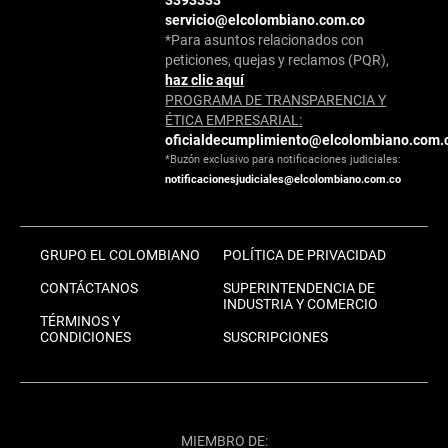
3393333
servicio@elcolombiano.com.co
*Para asuntos relacionados con
peticiones, quejas y reclamos (PQR),
haz clic aquí
PROGRAMA DE TRANSPARENCIA Y
ÉTICA EMPRESARIAL:
oficialdecumplimiento@elcolombiano.com.
*Buzón exclusivo para notificaciones judiciales:
notificacionesjudiciales@elcolombiano.com.co
GRUPO EL COLOMBIANO
POLÍTICA DE PRIVACIDAD
CONTÁCTANOS
SUPERINTENDENCIA DE
INDUSTRIA Y COMERCIO
TÉRMINOS Y
CONDICIONES
SUSCRIPCIONES
MIEMBRO DE: