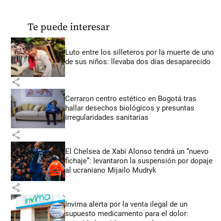
Te puede interesar
Luto entre los silleteros por la muerte de uno
de sus niños: llevaba dos días desaparecido
share
Cerraron centro estético en Bogotá tras
hallar desechos biológicos y presuntas
irregularidades sanitarias
share
El Chelsea de Xabi Alonso tendrá un “nuevo
fichaje”: levantaron la suspensión por dopaje
al ucraniano Mijailo Mudryk
share
Invima alerta por la venta ilegal de un
supuesto medicamento para el dolor: