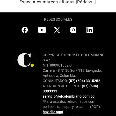
Especiales marcas aliadas
Pódcast
REDES SOCIALES
COPYRIGHT © 2026 EL COLOMBIANO
S.A.S
NIT: 890901352-3
Carrera 48 N° 30 Sur - 119, Envigado,
Antioquia, Colombia.
CONMUTADOR:
(57) (604) 3315252
ATENCIÓN AL CLIENTE:
(57) (604)
3393333
servicio@elcolombiano.com.co
*Para asuntos relacionados con
peticiones, quejas y reclamos (PQR),
haz clic aquí