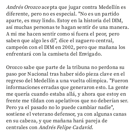
Andrés
Orozco
acepta que jugar contra Medellín es
diferente, pero no es especial. "No es un partido
aparte, es muy lindo. Estoy en la historia del DIM,
así muchas personas te hagan sentir de una manera.
A mi me hacen sentir como si fuera el peor, pero
saben que algo les di", dice el zaguero central,
campeón con el DIM en 2002, pero que mañana los
enfrentará con la camiseta del Envigado.
Orozco sabe que parte de la tribuna no perdona su
paso por Nacional tras haber sido pieza clave en el
regreso del Medellín a una vuelta olímpica. "Fueron
informaciones erradas que generaron esto. La gente
me quería cuando estaba allá, y ahora que estoy en
frente me tildan con apelativos que no deberían ser.
Pero ya el pasado no lo puede cambiar nadie",
sostiene el veterano defensor, ya con algunas canas
en su cabeza, y que mañana hará pareja de
centrales con
Andrés
Felipe
Cadavid
.