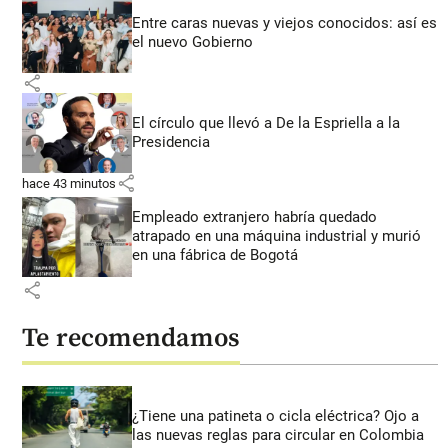
Entre caras nuevas y viejos conocidos: así es
el nuevo Gobierno
share
El círculo que llevó a De la Espriella a la
Presidencia
share
hace 43 minutos
Empleado extranjero habría quedado
atrapado en una máquina industrial y murió
en una fábrica de Bogotá
share
Te recomendamos
¿Tiene una patineta o cicla eléctrica? Ojo a
las nuevas reglas para circular en Colombia