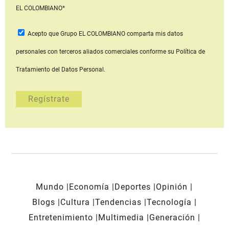
EL COLOMBIANO*
Acepto que Grupo EL COLOMBIANO
comparta mis datos
personales con terceros aliados comerciales
conforme su Política de
Tratamiento del Datos Personal.
Mundo
Economía
Deportes
Opinión
Blogs
Cultura
Tendencias
Tecnología
Entretenimiento
Multimedia
Generación