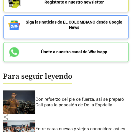
Regístrate a nuestro newsletter
Siga las noticias de EL COLOMBIANO desde Google
News
Únete a nuestro canal de Whatsapp
Para seguir leyendo
Con refuerzo del pie de fuerza, así se preparó
Cali para la posesión de De la Espriella
share
Entre caras nuevas y viejos conocidos: así es