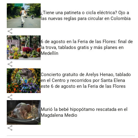
¿Tiene una patineta o cicla eléctrica? Ojo a
las nuevas reglas para circular en Colombia
share
6 de agosto en la Feria de las Flores: final de
la trova, tablados gratis y más planes en
Medellín
share
Concierto gratuito de Arelys Henao, tablado
en el Centro y recorridos por Santa Elena
este 6 de agosto en la Feria de las Flores
share
Murió la bebé hipopótamo rescatada en el
Magdalena Medio
share