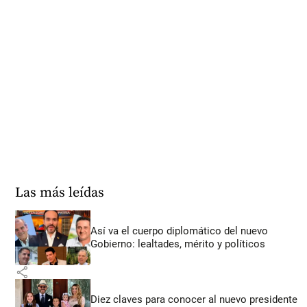
Las más leídas
Así va el cuerpo diplomático del nuevo
Gobierno: lealtades, mérito y políticos
share
Diez claves para conocer al nuevo presidente