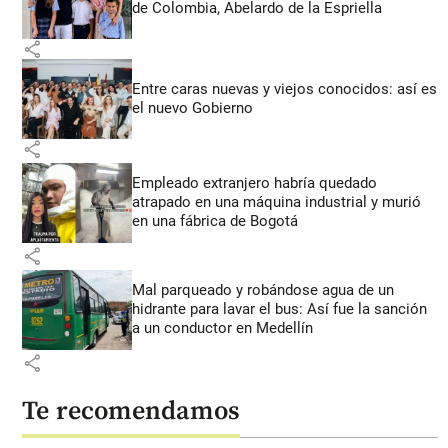
de Colombia, Abelardo de la Espriella
share
Entre caras nuevas y viejos conocidos: así es
el nuevo Gobierno
share
Empleado extranjero habría quedado
atrapado en una máquina industrial y murió
en una fábrica de Bogotá
share
Mal parqueado y robándose agua de un
hidrante para lavar el bus: Así fue la sanción
a un conductor en Medellín
share
Te recomendamos