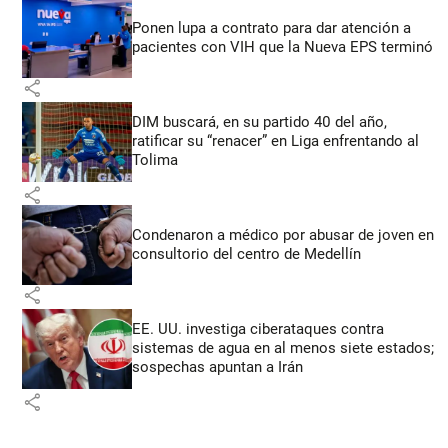
Ponen lupa a contrato para dar atención a
pacientes con VIH que la Nueva EPS terminó
share
DIM buscará, en su partido 40 del año,
ratificar su “renacer” en Liga enfrentando al
Tolima
share
Condenaron a médico por abusar de joven en
consultorio del centro de Medellín
share
EE. UU. investiga ciberataques contra
sistemas de agua en al menos siete estados;
sospechas apuntan a Irán
share