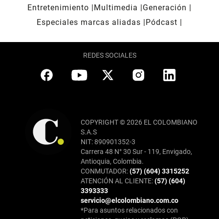
Entretenimiento
Multimedia
Generación
Especiales marcas aliadas
Pódcast
REDES SOCIALES
COPYRIGHT © 2026 EL COLOMBIANO
S.A.S
NIT: 890901352-3
Carrera 48 N° 30 Sur - 119, Envigado,
Antioquia, Colombia.
CONMUTADOR:
(57) (604) 3315252
ATENCIÓN AL CLIENTE:
(57) (604)
3393333
servicio@elcolombiano.com.co
*Para asuntos relacionados con