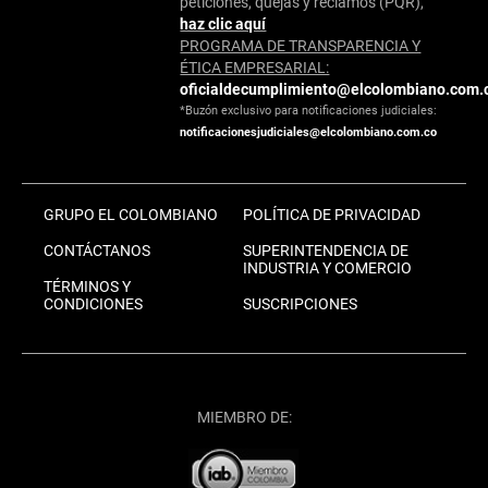
peticiones, quejas y reclamos (PQR),
haz clic aquí
PROGRAMA DE TRANSPARENCIA Y
ÉTICA EMPRESARIAL:
oficialdecumplimiento@elcolombiano.com.
*Buzón exclusivo para notificaciones judiciales:
notificacionesjudiciales@elcolombiano.com.co
GRUPO EL COLOMBIANO
POLÍTICA DE PRIVACIDAD
CONTÁCTANOS
SUPERINTENDENCIA DE
INDUSTRIA Y COMERCIO
TÉRMINOS Y
CONDICIONES
SUSCRIPCIONES
MIEMBRO DE: