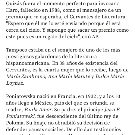
Quizás fuera el momento perfecto para invocar a
Haro, fallecido en 1988, como el mensajero de un
premio que ni esperaba, el Cervantes de Literatura.
"Espero que él me lo esté enviando porque él está
cerca del cielo. Y supongo que sacar un premio como
este pues es un regalo del cielo", citó AP.
Tampoco estaba en el sonajero de uno de los más
prestigiosos galardones de la literatura
hispanoamericana. En 38 años de existencia del
Cervantes, es la cuarta mujer que lo recibe, luego de
María Zambrano, Ana María Matute
y
Dulce
María
Loynaz
.
Poniatowska nació en Francia, en 1932, y a los 10
años llegó a México, país del que es oriunda su
madre,
Paula
Amor
. Su padre, el príncipe
Jean E.
Poniatowski
, fue descendiente del último rey de
Polonia. Su linaje no obnubiló su decisión de
defender causas sociales. De ello dan testimonios