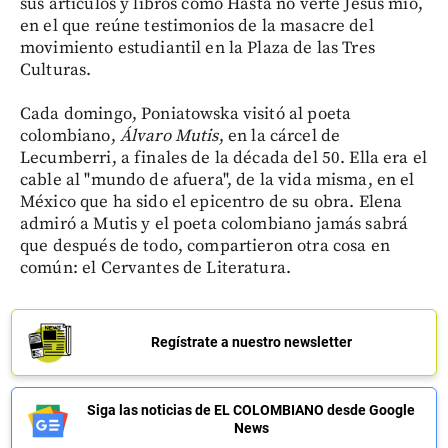
sus artículos y libros como Hasta no verte Jesús mío,
en el que reúne testimonios de la masacre del
movimiento estudiantil en la Plaza de las Tres
Culturas.
Cada domingo, Poniatowska visitó al poeta
colombiano,
Álvaro
Mutis
, en la cárcel de
Lecumberri, a finales de la década del 50. Ella era el
cable al "mundo de afuera", de la vida misma, en el
México que ha sido el epicentro de su obra. Elena
admiró a Mutis y el poeta colombiano jamás sabrá
que después de todo, compartieron otra cosa en
común: el Cervantes de Literatura.
Regístrate a nuestro newsletter
Siga las noticias de EL COLOMBIANO desde Google
News