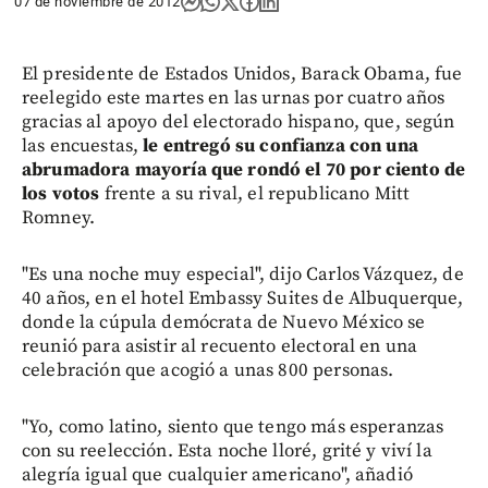
07 de noviembre de 2012
El presidente de Estados Unidos, Barack Obama, fue
reelegido este martes en las urnas por cuatro años
gracias al apoyo del electorado hispano, que, según
las encuestas,
le entregó su confianza con una
abrumadora mayoría que rondó el 70 por ciento de
los votos
frente a su rival, el republicano Mitt
Romney.
"Es una noche muy especial", dijo Carlos Vázquez, de
40 años, en el hotel Embassy Suites de Albuquerque,
donde la cúpula demócrata de Nuevo México se
reunió para asistir al recuento electoral en una
celebración que acogió a unas 800 personas.
"Yo, como latino, siento que tengo más esperanzas
con su reelección. Esta noche lloré, grité y viví la
alegría igual que cualquier americano", añadió