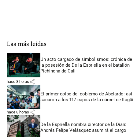
Las más leídas
Un acto cargado de simbolismos: crónica de
la posesión de De la Espriella en el batallón
Pichincha de Cali
share
hace 8 horas
El primer golpe del gobierno de Abelardo: así
sacaron a los 117 capos de la cárcel de Itagüí
share
hace 8 horas
De la Espriella nombra director de la Dian:
Andrés Felipe Velásquez asumirá el cargo