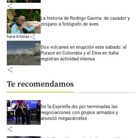
share
La historia de Rodrigo Gaviria: de cazador y
cirujano a fotógrafo de aves
share
hace 8 horas
Dos volcanes en erupción este sábado: el
Puracé en Colombia y el Etna en Italia
registran actividad intensa
share
Te recomendamos
De la Espriella dio por terminadas las
negociaciones con grupos armados y
anunció megacárceles
share