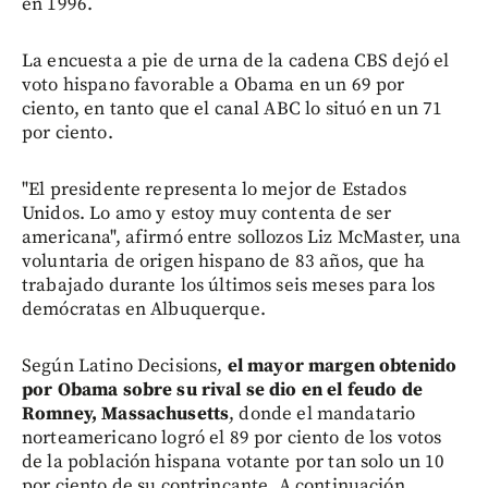
en 1996.
La encuesta a pie de urna de la cadena CBS dejó el
voto hispano favorable a Obama en un 69 por
ciento, en tanto que el canal ABC lo situó en un 71
por ciento.
"El presidente representa lo mejor de Estados
Unidos. Lo amo y estoy muy contenta de ser
americana", afirmó entre sollozos Liz McMaster, una
voluntaria de origen hispano de 83 años, que ha
trabajado durante los últimos seis meses para los
demócratas en Albuquerque.
Según Latino Decisions,
el mayor margen obtenido
por Obama sobre su rival se dio en el feudo de
Romney, Massachusetts
, donde el mandatario
norteamericano logró el 89 por ciento de los votos
de la población hispana votante por tan solo un 10
por ciento de su contrincante. A continuación