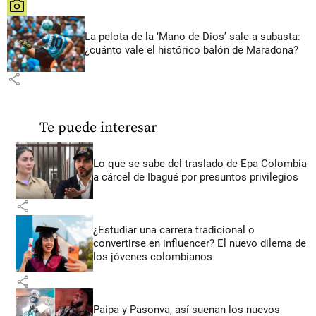
share
La pelota de la ‘Mano de Dios’ sale a subasta:
¿cuánto vale el histórico balón de Maradona?
share
Te puede interesar
Lo que se sabe del traslado de Epa Colombia
a cárcel de Ibagué por presuntos privilegios
share
¿Estudiar una carrera tradicional o
convertirse en influencer? El nuevo dilema de
los jóvenes colombianos
share
Paipa y Pasonva, así suenan los nuevos