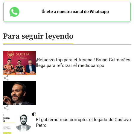
Únete a nuestro canal de Whatsapp
Para seguir leyendo
¡Refuerzo top para el Arsenal! Bruno Guimarães
llega para reforzar el mediocampo
share
share
El gobierno más corrupto: el legado de Gustavo
Petro