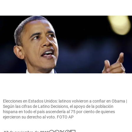
Elecciones en Estados Unidos: latinos volvieron a confiar en Obama |
Según las cifras de Latino Decisions, el apoyo de la población
hispana en todo el país ascendería al 75 por ciento de quienes
ejercieron su derecho al voto. FOTO AP