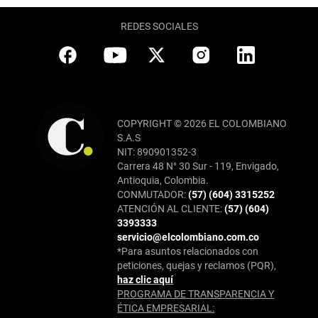
REDES SOCIALES
COPYRIGHT © 2026 EL COLOMBIANO
S.A.S
NIT: 890901352-3
Carrera 48 N° 30 Sur - 119, Envigado,
Antioquia, Colombia.
CONMUTADOR:
(57) (604) 3315252
ATENCIÓN AL CLIENTE:
(57) (604)
3393333
servicio@elcolombiano.com.co
*Para asuntos relacionados con
peticiones, quejas y reclamos (PQR),
haz clic aquí
PROGRAMA DE TRANSPARENCIA Y
ÉTICA EMPRESARIAL: