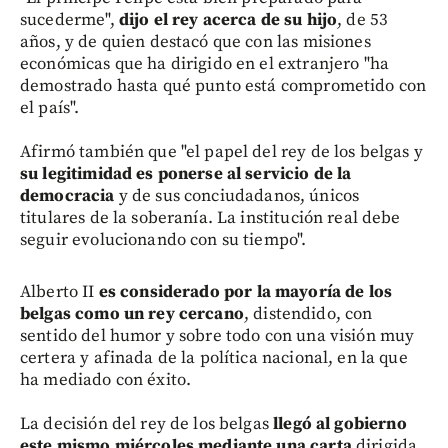
sucederme",
dijo el rey acerca de su hijo
, de 53
años, y de quien destacó que con las misiones
económicas que ha dirigido en el extranjero "ha
demostrado hasta qué punto está comprometido con
el país".
Afirmó también que "el papel del rey de los belgas y
su legitimidad es ponerse al servicio de la
democracia
y de sus conciudadanos, únicos
titulares de la soberanía. La institución real debe
seguir evolucionando con su tiempo".
Alberto II
es considerado por la mayoría de los
belgas como un rey cercano
, distendido, con
sentido del humor y sobre todo con una visión muy
certera y afinada de la política nacional, en la que
ha mediado con éxito.
La decisión del rey de los belgas
llegó al gobierno
este mismo miércoles mediante una carta
dirigida