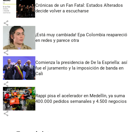
Crónicas de un Fan Fatal: Estados Alterados
decide volver a escucharse
share
¡Está muy cambiada! Epa Colombia reapareció
en redes y parece otra
share
Comienza la presidencia de De la Espriella: así
fue el juramento y la imposición de banda en
Cali
share
Rappi pisa el acelerador en Medellín, ya suma
400.000 pedidos semanales y 4.500 negocios
share