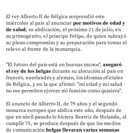
El rey Alberto II de Bélgica sorprendió este
miércoles al país al anunciar
por motivos de edad y
de salud
, su abdicación, el próximo 21 de julio, en
su primogénito, el príncipe Felipe, de quien subrayó
su pleno compromiso y su preparación para tomar el
relevo al frente de la monarquía.
"El futuro del país está en buenas manos",
aseguró
el rey de los belgas
durante su alocución al país en
francés, neerlandés y alemán, los idiomas oficiales
de Bélgica, y en la que afirmó: "mi edad y mi salud
no me permiten ejercer mi función como quisiera".
El anuncio de Alberto II, de 79 años y el segundo
monarca europeo que abdica este año, después de
que en abril pasado lo hiciera Beatriz de Holanda, al
cumplir 75, se produce después de que los medios
de comunicación
belgas llevaran varias semanas