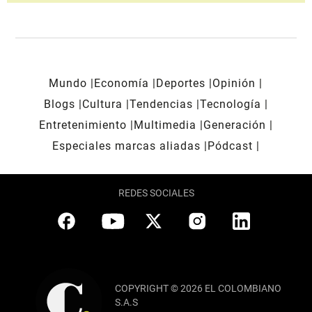
Mundo
Economía
Deportes
Opinión
Blogs
Cultura
Tendencias
Tecnología
Entretenimiento
Multimedia
Generación
Especiales marcas aliadas
Pódcast
REDES SOCIALES
COPYRIGHT © 2026 EL COLOMBIANO
S.A.S