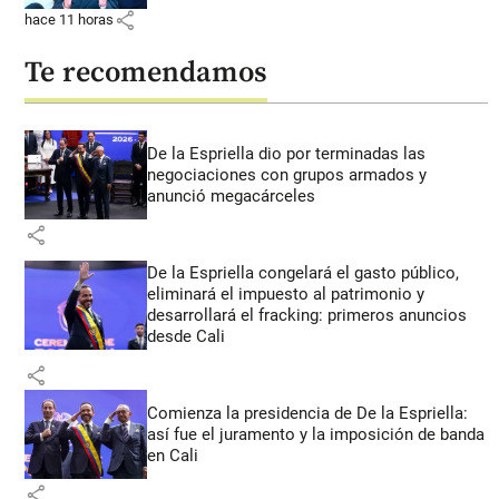
share
hace 11 horas
Te recomendamos
De la Espriella dio por terminadas las
negociaciones con grupos armados y
anunció megacárceles
share
De la Espriella congelará el gasto público,
eliminará el impuesto al patrimonio y
desarrollará el fracking: primeros anuncios
desde Cali
share
Comienza la presidencia de De la Espriella:
así fue el juramento y la imposición de banda
en Cali
share