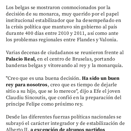
Los belgas se mostraron conmocionados por la
decisión de su monarca, muy querido por el papel
institucional estabilizador que ha desempeñado en
la crisis política que mantuvo sin gobierno al país
durante 400 días entre 2010 y 2011, así como ante
los problemas regionales entre Flandes y Valonia.
Varias decenas de ciudadanos se reunieron frente al
Palacio Real,
en el centro de Bruselas, portando
banderas belgas y vitoreando al rey y la monarquía.
"Creo que es una buena decisión.
Ha sido un buen
rey para nosotros
, creo que es tiempo de dejarle
sitio a su hijo, que se lo merece", dijo a Efe el joven
Claudiu Sincoutis, que confió en la preparación del
príncipe Felipe como próximo rey.
Desde las diferentes fuerzas políticas nacionales se
subrayó el carácter integrador y de estabilización de
Alberto II,
a excepción de algunos partidos