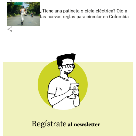
¿Tiene una patineta o cicla eléctrica? Ojo a
las nuevas reglas para circular en Colombia
share
Regístrate
al newsletter