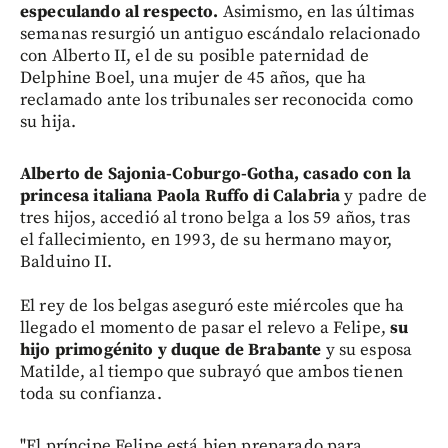
especulando al respecto.
Asimismo, en las últimas
semanas resurgió un antiguo escándalo relacionado
con Alberto II, el de su posible paternidad de
Delphine Boel, una mujer de 45 años, que ha
reclamado ante los tribunales ser reconocida como
su hija.
Alberto de Sajonia-Coburgo-Gotha, casado con la
princesa italiana Paola Ruffo di Calabria
y padre de
tres hijos, accedió al trono belga a los 59 años, tras
el fallecimiento, en 1993, de su hermano mayor,
Balduino II.
El rey de los belgas aseguró este miércoles que ha
llegado el momento de pasar el relevo a Felipe,
su
hijo primogénito y duque de Brabante
y su esposa
Matilde, al tiempo que subrayó que ambos tienen
toda su confianza.
"El príncipe Felipe está bien preparado para