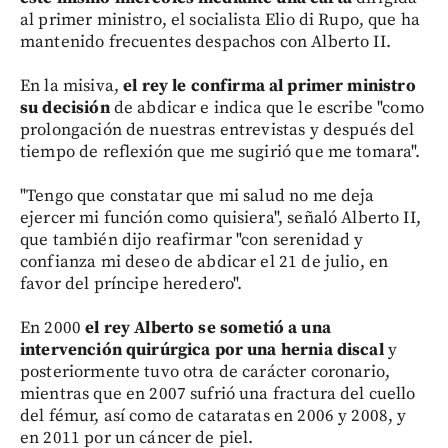
al primer ministro, el socialista Elio di Rupo, que ha
mantenido frecuentes despachos con Alberto II.
En la misiva,
el rey le confirma al primer ministro
su decisión
de abdicar e indica que le escribe "como
prolongación de nuestras entrevistas y después del
tiempo de reflexión que me sugirió que me tomara".
"Tengo que constatar que mi salud no me deja
ejercer mi función como quisiera", señaló Alberto II,
que también dijo reafirmar "con serenidad y
confianza mi deseo de abdicar el 21 de julio, en
favor del príncipe heredero".
En 2000
el rey Alberto se sometió a una
intervención quirúrgica por una hernia discal
y
posteriormente tuvo otra de carácter coronario,
mientras que en 2007 sufrió una fractura del cuello
del fémur, así como de cataratas en 2006 y 2008, y
en 2011 por un cáncer de piel.