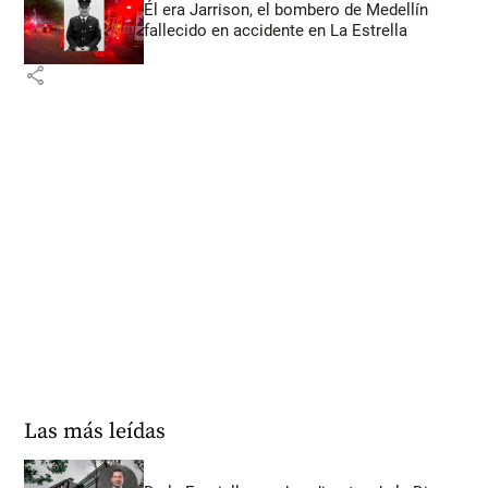
Él era Jarrison, el bombero de Medellín
fallecido en accidente en La Estrella
share
Las más leídas