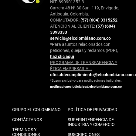
NIT: 890901352-3
Carrera 48 N° 30 Sur - 119, Envigado,
Antioquia, Colombia.
CONMUTADOR:
(57) (604) 3315252
ATENCIÓN AL CLIENTE:
(57) (604)
3393333
servicio@elcolombiano.com.co
*Para asuntos relacionados con
peticiones, quejas y reclamos (PQR),
haz clic aquí
PROGRAMA DE TRANSPARENCIA Y
ÉTICA EMPRESARIAL:
oficialdecumplimiento@elcolombiano.com.
*Buzón exclusivo para notificaciones judiciales:
notificacionesjudiciales@elcolombiano.com.co
GRUPO EL COLOMBIANO
POLÍTICA DE PRIVACIDAD
CONTÁCTANOS
SUPERINTENDENCIA DE
INDUSTRIA Y COMERCIO
TÉRMINOS Y
CONDICIONES
SUSCRIPCIONES