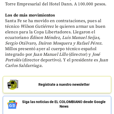
Torre Empresarial del Hotel Dann. A 100.000 pesos.
Los de más movimientos
Santa Fe se ha movido en contrataciones, pues al
técnico
Wilson Gutiérrez
le quieren armar un buen
elenco para la Copa Libertadores. Llegaron el
ecuatoriano
Édison Méndez, Luis Manuel Seijas,
Sergio Otálvaro, Dairon Mosquera y Rafael Pérez.
Millos presentó ayer al cuerpo técnico español
integrado por
Juan Manuel Lillo
(director) y
José
Portolés
(director deportivo). Y el presidente es
Juan
Carlos Saldarriaga.
Regístrate a nuestro newsletter
Siga las noticias de EL COLOMBIANO desde Google
News