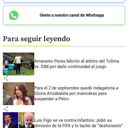
Únete a nuestro canal de Whatsapp
Para seguir leyendo
Amaranto Perea felicitó al árbitro del Tolima
vs. DIM por darle continuidad al juego
share
Para el 2 de septiembre quedó indagatoria a
Gloria Arizabaleta por maniobras para
suspender a Petro
share
Luis Figo se va contra Infantino: pidió su
dimisión de la FiFA y lo tachó de “deshonesto”