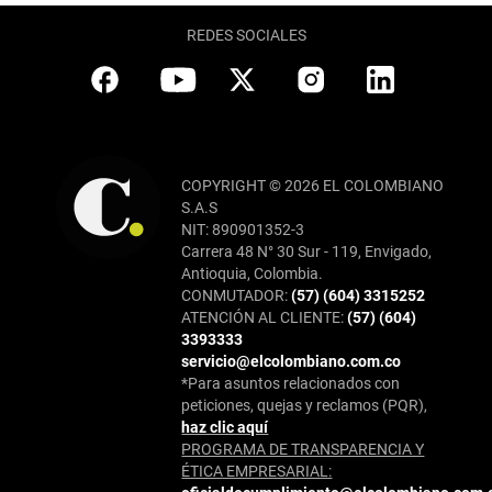
REDES SOCIALES
COPYRIGHT © 2026 EL COLOMBIANO
S.A.S
NIT: 890901352-3
Carrera 48 N° 30 Sur - 119, Envigado,
Antioquia, Colombia.
CONMUTADOR:
(57) (604) 3315252
ATENCIÓN AL CLIENTE:
(57) (604)
3393333
servicio@elcolombiano.com.co
*Para asuntos relacionados con
peticiones, quejas y reclamos (PQR),
haz clic aquí
PROGRAMA DE TRANSPARENCIA Y
ÉTICA EMPRESARIAL: