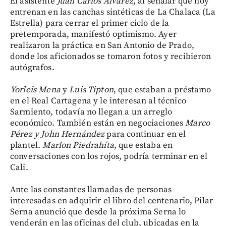
El asistente
Juan Carlos Álvarez,
al señalar que hoy
entrenan en las canchas sintéticas de La Chalaca (La
Estrella) para cerrar el primer ciclo de la
pretemporada, manifestó optimismo. Ayer
realizaron la práctica en San Antonio de Prado,
donde los aficionados se tomaron fotos y recibieron
autógrafos.
Yorleis Mena
y
Luis Tipton
, que estaban a préstamo
en el Real Cartagena y le interesan al técnico
Sarmiento, todavía no llegan a un arreglo
económico. También están en negociaciones
Marco
Pérez y John Hernández
para continuar en el
plantel.
Marlon Piedrahíta
, que estaba en
conversaciones con los rojos, podría terminar en el
Cali.
Ante las constantes llamadas de personas
interesadas en adquirir el libro del centenario, Pilar
Serna anunció que desde la próxima Serna lo
venderán en las oficinas del club, ubicadas en la