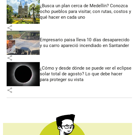
¿Busca un plan cerca de Medellín? Conozca
ocho pueblos para visitar, con rutas, costos y
qué hacer en cada uno
share
Empresario paisa lleva 10 días desaparecido
y su carro apareció incendiado en Santander
share
¿Cómo y desde dónde se puede ver el eclipse
solar total de agosto? Lo que debe hacer
para proteger su vista
share