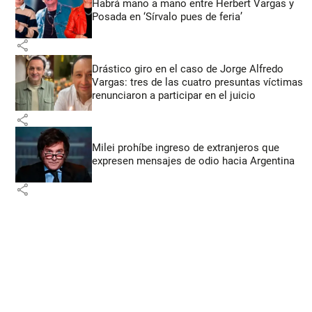
Habrá mano a mano entre Herbert Vargas y
Posada en ‘Sírvalo pues de feria’
share
Drástico giro en el caso de Jorge Alfredo
Vargas: tres de las cuatro presuntas víctimas
renunciaron a participar en el juicio
share
Milei prohíbe ingreso de extranjeros que
expresen mensajes de odio hacia Argentina
share